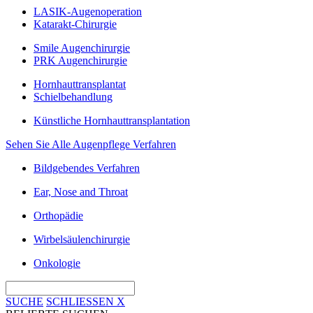
LASIK-Augenoperation
Katarakt-Chirurgie
Smile Augenchirurgie
PRK Augenchirurgie
Hornhauttransplantat
Schielbehandlung
Künstliche Hornhauttransplantation
Sehen Sie Alle Augenpflege Verfahren
Bildgebendes Verfahren
Ear, Nose and Throat
Orthopädie
Wirbelsäulenchirurgie
Onkologie
SUCHE
SCHLIESSEN
X