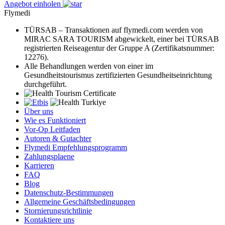
Angebot einholen
Flymedi
TÜRSAB – Transaktionen auf flymedi.com werden von
MIRAC SARA TOURISM abgewickelt, einer bei TÜRSAB
registrierten Reiseagentur der Gruppe A (Zertifikatsnummer:
12276).
Alle Behandlungen werden von einer im
Gesundheitstourismus zertifizierten Gesundheitseinrichtung
durchgeführt.
Über uns
Wie es Funktioniert
Vor-Op Leitfaden
Autoren & Gutachter
Flymedi Empfehlungsprogramm
Zahlungsplaene
Karrieren
FAQ
Blog
Datenschutz-Bestimmungen
Allgemeine Geschäftsbedingungen
Stornierungsrichtlinie
Kontaktiere uns