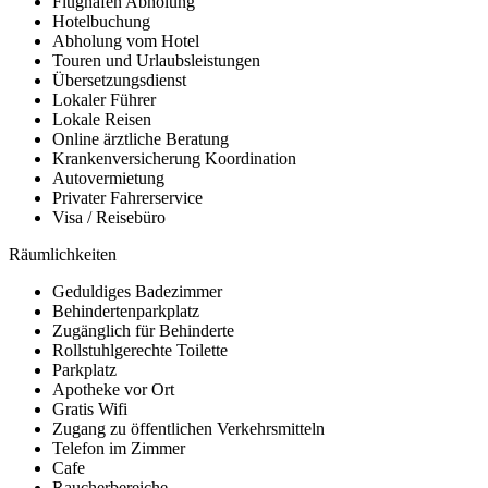
Flughafen Abholung
Hotelbuchung
Abholung vom Hotel
Touren und Urlaubsleistungen
Übersetzungsdienst
Lokaler Führer
Lokale Reisen
Online ärztliche Beratung
Krankenversicherung Koordination
Autovermietung
Privater Fahrerservice
Visa / Reisebüro
Räumlichkeiten
Geduldiges Badezimmer
Behindertenparkplatz
Zugänglich für Behinderte
Rollstuhlgerechte Toilette
Parkplatz
Apotheke vor Ort
Gratis Wifi
Zugang zu öffentlichen Verkehrsmitteln
Telefon im Zimmer
Cafe
Raucherbereiche