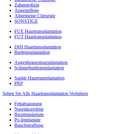
Zahnmedizin
Augenpflege
Allgemeine Chirurgie
SONSTIGE
FUE Haartransplantation
FUT Haartransplantation
DHI Haartransplantation
Barttransplantation
Augenbrauentransplantation
Schnurrbarttransplantation
Saphir Haartransplantation
PRP
Sehen Sie Alle Haartransplantation Verfahren
Fettabsaugung
Nasenkorrektur
Brustimplantate
Po-Implantate
Bauchstraffung