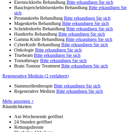
Eierstockkrebs Behandlung
Bitte erkundigen Sie sich
Bauchspeicheldrüsenkrebs Behandlung
Bitte erkundigen Sie
sich
Prostatakrebs Behandlung
Bitte erkundigen Sie sich
Magenkrebs Behandlung
Bitte erkundigen Sie sich
Scheidenkrebs Behandlung
Bitte erkundigen Sie sich
Hautkrebs Behandlung
Bitte erkundigen Sie sich
Gamma Knife Behandlung
Bitte erkundigen Sie sich
CyberKnife Behandlung
Bitte erkundigen Sie sich
Onkologie
Bitte erkundigen Sie sich
Truebeam
Bitte erkundigen Sie sich
Tomotherapy
Bitte erkundigen Sie sich
Brain Tumour Treatment
Bitte erkundigen Sie sich
Regenerative Medizin (2 verfahren)
Stammzellentherapie
Bitte erkundigen Sie sich
Regenerative Medizin
Bitte erkundigen Sie sich
Mehr anzeigen +
Räumlichkeiten
Am Wochenende geöffnet
24 Stunden geöffnet
Rettungsdienste