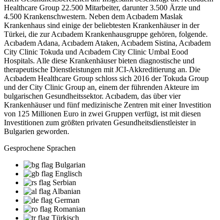
Healthcare Group 22.500 Mitarbeiter, darunter 3.500 Ärzte und
4.500 Krankenschwestern. Neben dem Acıbadem Maslak
Krankenhaus sind einige der beliebtesten Krankenhäuser in der
Türkei, die zur Acıbadem Krankenhausgruppe gehören, folgende.
Acıbadem Adana, Acıbadem Ataken, Acıbadem Sistina, Acıbadem
City Clinic Tokuda und Acıbadem City Clinic Umbal Eood
Hospitals. Alle diese Krankenhäuser bieten diagnostische und
therapeutische Dienstleistungen mit JCI-Akkreditierung an. Die
Acıbadem Healthcare Group schloss sich 2016 der Tokuda Group
und der City Clinic Group an, einem der führenden Akteure im
bulgarischen Gesundheitssektor. Acıbadem, das über vier
Krankenhäuser und fünf medizinische Zentren mit einer Investition
von 125 Millionen Euro in zwei Gruppen verfügt, ist mit diesen
Investitionen zum größten privaten Gesundheitsdienstleister in
Bulgarien geworden.
Gesprochene Sprachen
Bulgarian
Englisch
Serbian
Albanian
German
Romanian
Türkisch