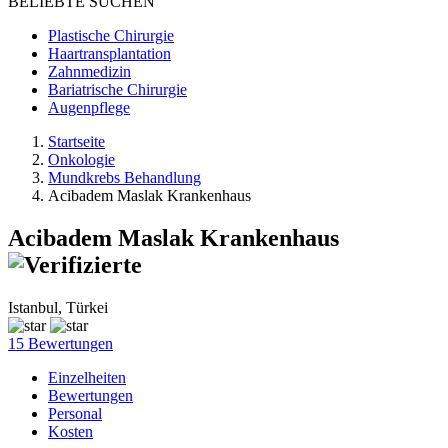
BELIEBTE SUCHEN
Plastische Chirurgie
Haartransplantation
Zahnmedizin
Bariatrische Chirurgie
Augenpflege
Startseite
Onkologie
Mundkrebs Behandlung
Acibadem Maslak Krankenhaus
Acibadem Maslak Krankenhaus
Istanbul, Türkei
15 Bewertungen
Einzelheiten
Bewertungen
Personal
Kosten