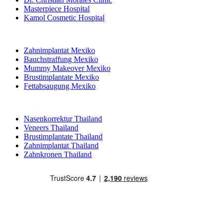
Masterpiece Hospital
Kamol Cosmetic Hospital
Beliebte Behandlungen in Mexiko
Zahnimplantat Mexiko
Bauchstraffung Mexiko
Mummy Makeover Mexiko
Brustimplantate Mexiko
Fettabsaugung Mexiko
Beliebte Behandlungen in Thailand
Nasenkorrektur Thailand
Veneers Thailand
Brustimplantate Thailand
Zahnimplantat Thailand
Zahnkronen Thailand