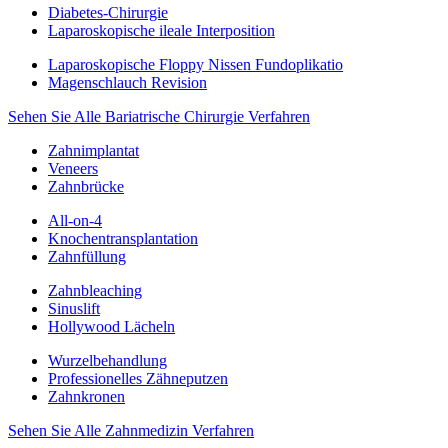
Diabetes-Chirurgie
Laparoskopische ileale Interposition
Laparoskopische Floppy Nissen Fundoplikatio
Magenschlauch Revision
Sehen Sie Alle Bariatrische Chirurgie Verfahren
Zahnimplantat
Veneers
Zahnbrücke
All-on-4
Knochentransplantation
Zahnfüllung
Zahnbleaching
Sinuslift
Hollywood Lächeln
Wurzelbehandlung
Professionelles Zähneputzen
Zahnkronen
Sehen Sie Alle Zahnmedizin Verfahren