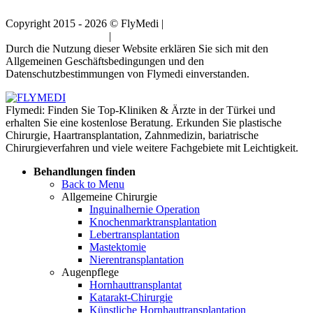
Copyright 2015 - 2026 © FlyMedi |
Allgemeine
Geschäftsbedingungen
|
Datenschutz-Bestimmungen
Durch die Nutzung dieser Website erklären Sie sich mit den
Allgemeinen Geschäftsbedingungen und den
Datenschutzbestimmungen von Flymedi einverstanden.
Flymedi: Finden Sie Top-Kliniken & Ärzte in der Türkei und
erhalten Sie eine kostenlose Beratung. Erkunden Sie plastische
Chirurgie, Haartransplantation, Zahnmedizin, bariatrische
Chirurgieverfahren und viele weitere Fachgebiete mit Leichtigkeit.
Behandlungen finden
Back to Menu
Allgemeine Chirurgie
Inguinalhernie Operation
Knochenmarktransplantation
Lebertransplantation
Mastektomie
Nierentransplantation
Augenpflege
Hornhauttransplantat
Katarakt-Chirurgie
Künstliche Hornhauttransplantation