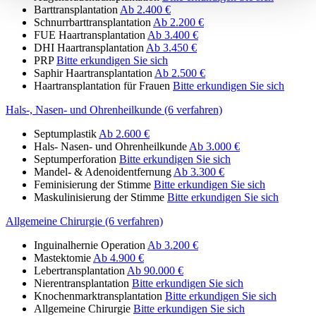
Barttransplantation
Ab 2.400 €
Schnurrbarttransplantation
Ab 2.200 €
FUE Haartransplantation
Ab 3.400 €
DHI Haartransplantation
Ab 3.450 €
PRP
Bitte erkundigen Sie sich
Saphir Haartransplantation
Ab 2.500 €
Haartransplantation für Frauen
Bitte erkundigen Sie sich
Hals-, Nasen- und Ohrenheilkunde (6 verfahren)
Septumplastik
Ab 2.600 €
Hals- Nasen- und Ohrenheilkunde
Ab 3.000 €
Septumperforation
Bitte erkundigen Sie sich
Mandel- & Adenoidentfernung
Ab 3.300 €
Feminisierung der Stimme
Bitte erkundigen Sie sich
Maskulinisierung der Stimme
Bitte erkundigen Sie sich
Allgemeine Chirurgie (6 verfahren)
Inguinalhernie Operation
Ab 3.200 €
Mastektomie
Ab 4.900 €
Lebertransplantation
Ab 90.000 €
Nierentransplantation
Bitte erkundigen Sie sich
Knochenmarktransplantation
Bitte erkundigen Sie sich
Allgemeine Chirurgie
Bitte erkundigen Sie sich