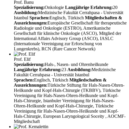
Prof. Banu
Spezialisierung:
Onkologie
Langjährige Erfahrung:
20
Ausbildung:
Medizinische Fakultät Cerrahpasa - Universität
Istanbul
Sprachen:
Englisch, Türkisch
Mitgliedschaften &
Auszeichnungen:
Europäische Gesellschaft für therapeutische
Radiologie und Onkologie (ESTRO), Amerikanische
Gesellschaft für klinische Onkologie (ASCO), Mitglied der
International Affairs Advisory Group (ASCO), IASLC
(Internationale Vereinigung zur Erforschung von
Lungenkrebs), RCN (Rare Cancer Network)
Prof. Elif
Spezialisierung:
Hals-, Nasen- und Ohrenheilkunde
Langjährige Erfahrung:
23
Ausbildung:
Medizinische
Fakultät Cerrahpasa - Universität Istanbul
Sprachen:
Englisch, Türkisch
Mitgliedschaften &
Auszeichnungen:
Türkische Stiftung für Hals-Nasen-Ohren-
Heilkunde und Kopf-Hals-Chirurgie (TKBBV), Türkische
Vereinigung für Hals-Nasen-Ohren-Heilkunde und Kopf-
Hals-Chirurgie, Istanbuler Vereinigung für Hals-Nasen-
Ohren-Heilkunde und Kopf-Hals-Chirurgie, Türkische
Vereinigung für Hals-Nasen-Ohren-Heilkunde und Kopf-
Hals-Chirurgie, European Laryngological Soceity , AOCMF-
Mitgliedschaft