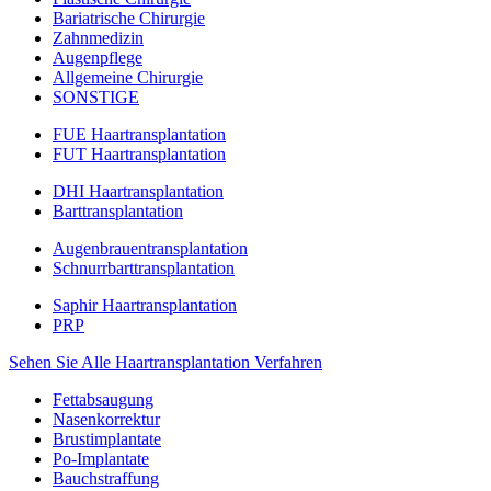
Bariatrische Chirurgie
Zahnmedizin
Augenpflege
Allgemeine Chirurgie
SONSTIGE
FUE Haartransplantation
FUT Haartransplantation
DHI Haartransplantation
Barttransplantation
Augenbrauentransplantation
Schnurrbarttransplantation
Saphir Haartransplantation
PRP
Sehen Sie Alle Haartransplantation Verfahren
Fettabsaugung
Nasenkorrektur
Brustimplantate
Po-Implantate
Bauchstraffung