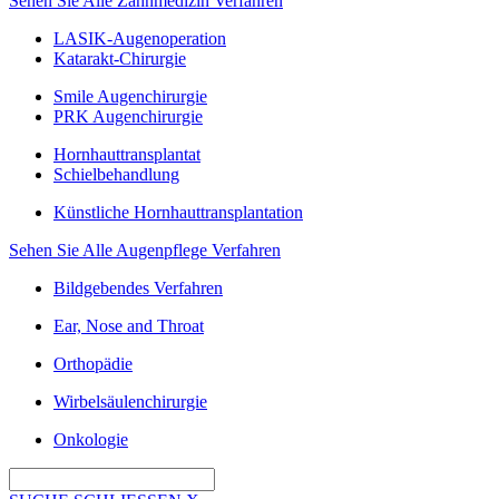
Sehen Sie Alle Zahnmedizin Verfahren
LASIK-Augenoperation
Katarakt-Chirurgie
Smile Augenchirurgie
PRK Augenchirurgie
Hornhauttransplantat
Schielbehandlung
Künstliche Hornhauttransplantation
Sehen Sie Alle Augenpflege Verfahren
Bildgebendes Verfahren
Ear, Nose and Throat
Orthopädie
Wirbelsäulenchirurgie
Onkologie