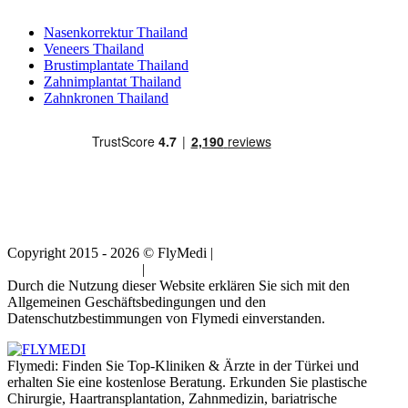
Beliebte Behandlungen in Thailand
Nasenkorrektur Thailand
Veneers Thailand
Brustimplantate Thailand
Zahnimplantat Thailand
Zahnkronen Thailand
Copyright 2015 - 2026 © FlyMedi |
Allgemeine
Geschäftsbedingungen
|
Datenschutz-Bestimmungen
Durch die Nutzung dieser Website erklären Sie sich mit den
Allgemeinen Geschäftsbedingungen und den
Datenschutzbestimmungen von Flymedi einverstanden.
Flymedi: Finden Sie Top-Kliniken & Ärzte in der Türkei und
erhalten Sie eine kostenlose Beratung. Erkunden Sie plastische
Chirurgie, Haartransplantation, Zahnmedizin, bariatrische