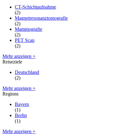
CT-Schichtaufnahme
(2)
Magnetresonanztomografie
(2)
Mammografie
(2)
PET Scan
(2)
Mehr anzeigen +
Reiseziele
Deutschland
(2)
Mehr anzeigen +
Regions
Bayern
(1)
Berlin
(1)
Mehr anzeigen +