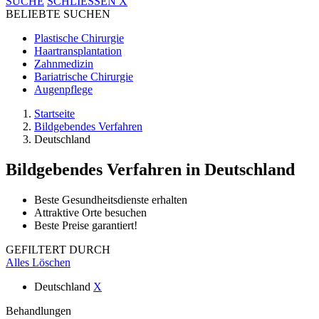
SUCHE
SCHLIESSEN
X
BELIEBTE SUCHEN
Plastische Chirurgie
Haartransplantation
Zahnmedizin
Bariatrische Chirurgie
Augenpflege
Startseite
Bildgebendes Verfahren
Deutschland
Bildgebendes Verfahren
in Deutschland
Beste Gesundheitsdienste erhalten
Attraktive Orte besuchen
Beste Preise garantiert!
GEFILTERT DURCH
Alles Löschen
Deutschland
X
Behandlungen