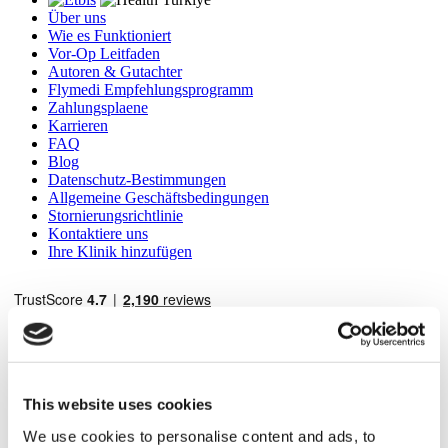
Über uns
Wie es Funktioniert
Vor-Op Leitfaden
Autoren & Gutachter
Flymedi Empfehlungsprogramm
Zahlungsplaene
Karrieren
FAQ
Blog
Datenschutz-Bestimmungen
Allgemeine Geschäftsbedingungen
Stornierungsrichtlinie
Kontaktiere uns
Ihre Klinik hinzufügen
This website uses cookies
Beliebte Reiseziele
We use cookies to personalise content and ads, to