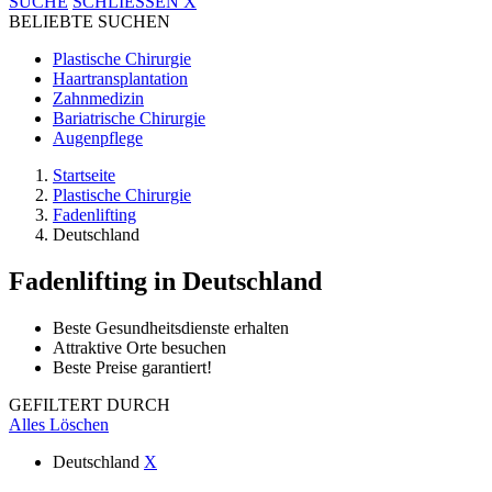
SUCHE
SCHLIESSEN
X
BELIEBTE SUCHEN
Plastische Chirurgie
Haartransplantation
Zahnmedizin
Bariatrische Chirurgie
Augenpflege
Startseite
Plastische Chirurgie
Fadenlifting
Deutschland
Fadenlifting
in Deutschland
Beste Gesundheitsdienste erhalten
Attraktive Orte besuchen
Beste Preise garantiert!
GEFILTERT DURCH
Alles Löschen
Deutschland
X