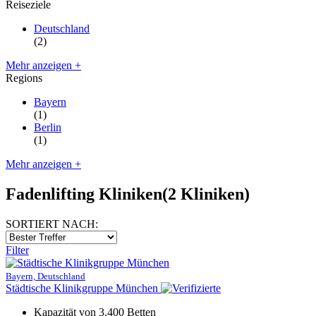
Reiseziele
Deutschland
(2)
Mehr anzeigen +
Regions
Bayern
(1)
Berlin
(1)
Mehr anzeigen +
Fadenlifting Kliniken
(2 Kliniken)
SORTIERT NACH:
Filter
Bayern, Deutschland
Städtische Klinikgruppe München
Kapazität von 3.400 Betten