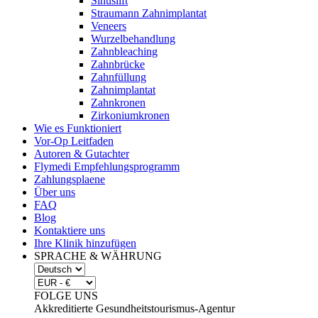
Sinuslift
Straumann Zahnimplantat
Veneers
Wurzelbehandlung
Zahnbleaching
Zahnbrücke
Zahnfüllung
Zahnimplantat
Zahnkronen
Zirkoniumkronen
Wie es Funktioniert
Vor-Op Leitfaden
Autoren & Gutachter
Flymedi Empfehlungsprogramm
Zahlungsplaene
Über uns
FAQ
Blog
Kontaktiere uns
Ihre Klinik hinzufügen
SPRACHE & WÄHRUNG
FOLGE UNS
Akkreditierte Gesundheitstourismus-Agentur