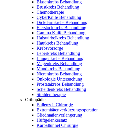
Blasenkrebs Behandlung
Brustkrebs Behandlung
Chemotherapie
CyberKnife Behandlung
Dickdarmkrebs Behandlung
Eierstockkrebs Behandlung
Gamma Knife Behandlung
Halswirbelkrebs Behandlung
Hautkrebs Behandlung
Krebsvorsorge
Leberkrebs Behandlung
Lungenkrebs Behandlung
Magenkrebs Behandlung
Mundkrebs Behandlung
Nierenkrebs Behandlung
Onkologie Untersuchung
Prostatakrebs Behandlung
Scheidenkrebs Behandlung
Strahlentherapie
Orthopädie
Ballenzeh Chirurgie
Extremitätenverkürzungsoperation
Gliedmaßenverlängerung
Hüftgelenkersatz
Karpaltunnel Chirurgie