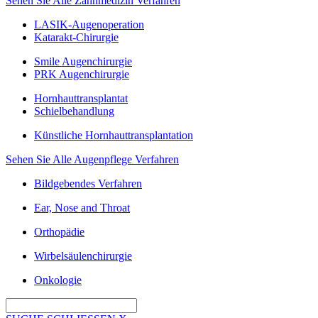
Sehen Sie Alle Zahnmedizin Verfahren
LASIK-Augenoperation
Katarakt-Chirurgie
Smile Augenchirurgie
PRK Augenchirurgie
Hornhauttransplantat
Schielbehandlung
Künstliche Hornhauttransplantation
Sehen Sie Alle Augenpflege Verfahren
Bildgebendes Verfahren
Ear, Nose and Throat
Orthopädie
Wirbelsäulenchirurgie
Onkologie