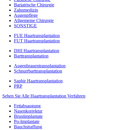
Bariatrische Chirurgie
Zahnmedizin
Augenpflege
Allgemeine Chirurgie
SONSTIGE
FUE Haartransplantation
FUT Haartransplantation
DHI Haartransplantation
Barttransplantation
Augenbrauentransplantation
Schnurrbarttransplantation
Saphir Haartransplantation
PRP
Sehen Sie Alle Haartransplantation Verfahren
Fettabsaugung
Nasenkorrektur
Brustimplantate
Po-Implantate
Bauchstraffung