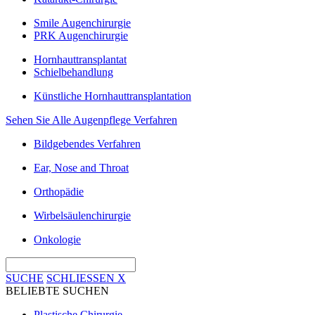
Smile Augenchirurgie
PRK Augenchirurgie
Hornhauttransplantat
Schielbehandlung
Künstliche Hornhauttransplantation
Sehen Sie Alle Augenpflege Verfahren
Bildgebendes Verfahren
Ear, Nose and Throat
Orthopädie
Wirbelsäulenchirurgie
Onkologie
SUCHE
SCHLIESSEN
X
BELIEBTE SUCHEN
Plastische Chirurgie