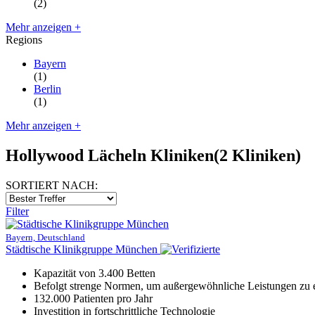
(2)
Mehr anzeigen +
Regions
Bayern
(1)
Berlin
(1)
Mehr anzeigen +
Hollywood Lächeln Kliniken
(2 Kliniken)
SORTIERT NACH:
Filter
Bayern, Deutschland
Städtische Klinikgruppe München
Kapazität von 3.400 Betten
Befolgt strenge Normen, um außergewöhnliche Leistungen zu 
132.000 Patienten pro Jahr
Investition in fortschrittliche Technologie