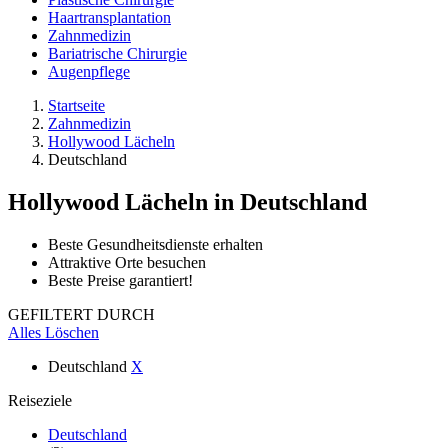
Haartransplantation
Zahnmedizin
Bariatrische Chirurgie
Augenpflege
Startseite
Zahnmedizin
Hollywood Lächeln
Deutschland
Hollywood Lächeln
in Deutschland
Beste Gesundheitsdienste erhalten
Attraktive Orte besuchen
Beste Preise garantiert!
GEFILTERT DURCH
Alles Löschen
Deutschland
X
Reiseziele
Deutschland