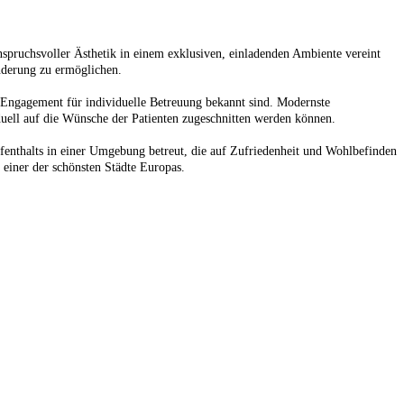
anspruchsvoller Ästhetik in einem exklusiven, einladenden Ambiente vereint
nderung zu ermöglichen.
 Engagement für individuelle Betreuung bekannt sind. Modernste
duell auf die Wünsche der Patienten zugeschnitten werden können.
fenthalts in einer Umgebung betreut, die auf Zufriedenheit und Wohlbefinden
 einer der schönsten Städte Europas.