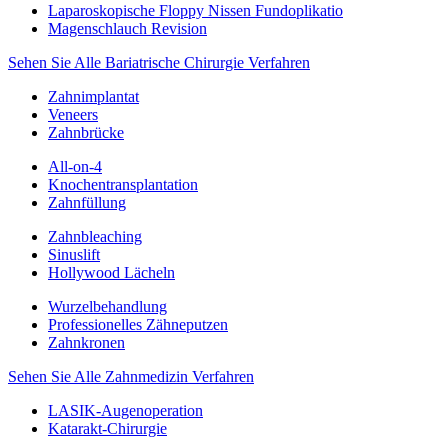
Laparoskopische Floppy Nissen Fundoplikatio
Magenschlauch Revision
Sehen Sie Alle Bariatrische Chirurgie Verfahren
Zahnimplantat
Veneers
Zahnbrücke
All-on-4
Knochentransplantation
Zahnfüllung
Zahnbleaching
Sinuslift
Hollywood Lächeln
Wurzelbehandlung
Professionelles Zähneputzen
Zahnkronen
Sehen Sie Alle Zahnmedizin Verfahren
LASIK-Augenoperation
Katarakt-Chirurgie