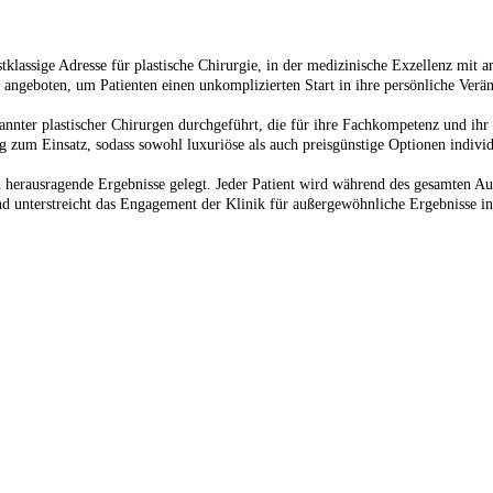
tklassige Adresse für plastische Chirurgie, in der medizinische Exzellenz mit 
angeboten, um Patienten einen unkomplizierten Start in ihre persönliche Verä
nnter plastischer Chirurgen durchgeführt, die für ihre Fachkompetenz und ihr
 zum Einsatz, sodass sowohl luxuriöse als auch preisgünstige Optionen indivi
 herausragende Ergebnisse gelegt. Jeder Patient wird während des gesamten Au
nd unterstreicht das Engagement der Klinik für außergewöhnliche Ergebnisse in