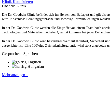
Klinik Kontaktieren
Über die Klinik
Die Dr. Goodwin Clinic befindet sich im Herzen von Budapest und gilt als ers
wird. Kostenlose Beratungsgespräche und sofortige Terminbuchungen werden 
In der Dr. Goodwin Clinic werden alle Eingriffe von einem Team hoch anerka
Technologien und Materialien höchster Qualität kommen bei jeder Behandlung
In der Dr. Goodwin Clinic wird besonderer Wert auf Komfort, Sicherheit und
ausgerichtet ist. Eine 100%ige Zufriedenheitsgarantie wird stolz angeboten u
Gesprochene Sprachen
Englisch
Hungarian
Mehr anzeigen +