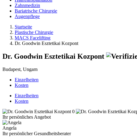
Zahnmedizin
Bariatrische Chirurgie
Augenpflege
Startseite
Plastische Chirurgie
MACS Facelifting
Dr. Goodwin Esztetikai Kozpont
Dr. Goodwin Esztetikai Kozpont
Budapest, Ungarn
Einzelheiten
Kosten
Einzelheiten
Kosten
Ihr persönliches Angebot
Angela
Ihr persönlicher Gesundheitsberater