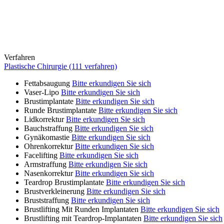
Verfahren
Plastische Chirurgie (111 verfahren)
Fettabsaugung
Bitte erkundigen Sie sich
Vaser-Lipo
Bitte erkundigen Sie sich
Brustimplantate
Bitte erkundigen Sie sich
Runde Brustimplantate
Bitte erkundigen Sie sich
Lidkorrektur
Bitte erkundigen Sie sich
Bauchstraffung
Bitte erkundigen Sie sich
Gynäkomastie
Bitte erkundigen Sie sich
Ohrenkorrektur
Bitte erkundigen Sie sich
Facelifting
Bitte erkundigen Sie sich
Armstraffung
Bitte erkundigen Sie sich
Nasenkorrektur
Bitte erkundigen Sie sich
Teardrop Brustimplantate
Bitte erkundigen Sie sich
Brustverkleinerung
Bitte erkundigen Sie sich
Bruststraffung
Bitte erkundigen Sie sich
Brustlifting Mit Runden Implantaten
Bitte erkundigen Sie sich
Brustlifting mit Teardrop-Implantaten
Bitte erkundigen Sie sich