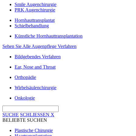
Smile Augenchirurgie
PRK Augenchirurgie
Hornhauttransplantat
Schielbehandlung
Künstliche Hornhauttransplantation
Sehen Sie Alle Augenpflege Verfahren
Bildgebendes Verfahren
Ear, Nose and Throat
Orthopädie
Wirbelsäulenchirurgie
Onkologie
SUCHE
SCHLIESSEN
X
BELIEBTE SUCHEN
Plastische Chirurgie
Haartransplantation