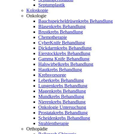
Septumplastik
Koloskopie
Onkologie
Bauchspeicheldrüsenkrebs Behandlung
Blasenkrebs Behandlung
Brustkrebs Behandlung
Chemotherapie
CyberKnife Behandlung
Dickdarmkrebs Behandlung
Eierstockkrebs Behandlung
Gamma Knife Behandlung
Halswirbelkrebs Behandlung
Hautkrebs Behandlung
Krebsvorsorge
Leberkrebs Behandlung
Lungenkrebs Behandlung
Magenkrebs Behandlung
Mundkrebs Behandlung
Nierenkrebs Behandlung
Onkologie Untersuchung
Prostatakrebs Behandlung
Scheidenkrebs Behandlung
Strahlentherapie
Orthopädie