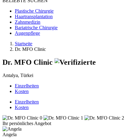
BELIEBTE SUCHEN
Plastische Chirurgie
Haartransplantation
Zahnmedizin
Bariatrische Chirurgie
Augenpflege
Startseite
Dr. MFO Clinic
Dr. MFO Clinic
Antalya, Türkei
Einzelheiten
Kosten
Einzelheiten
Kosten
Ihr persönliches Angebot
Angela