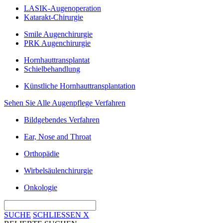
LASIK-Augenoperation
Katarakt-Chirurgie
Smile Augenchirurgie
PRK Augenchirurgie
Hornhauttransplantat
Schielbehandlung
Künstliche Hornhauttransplantation
Sehen Sie Alle Augenpflege Verfahren
Bildgebendes Verfahren
Ear, Nose and Throat
Orthopädie
Wirbelsäulenchirurgie
Onkologie
SUCHE
SCHLIESSEN
X