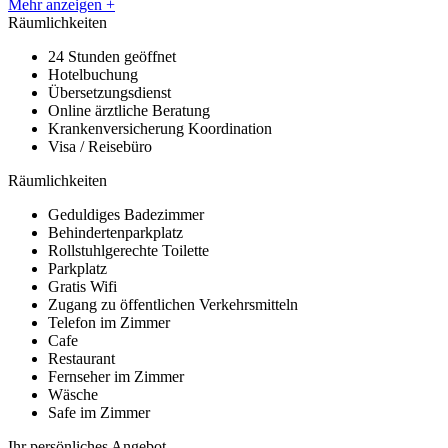
Mehr anzeigen +
Räumlichkeiten
24 Stunden geöffnet
Hotelbuchung
Übersetzungsdienst
Online ärztliche Beratung
Krankenversicherung Koordination
Visa / Reisebüro
Räumlichkeiten
Geduldiges Badezimmer
Behindertenparkplatz
Rollstuhlgerechte Toilette
Parkplatz
Gratis Wifi
Zugang zu öffentlichen Verkehrsmitteln
Telefon im Zimmer
Cafe
Restaurant
Fernseher im Zimmer
Wäsche
Safe im Zimmer
Ihr persönliches Angebot