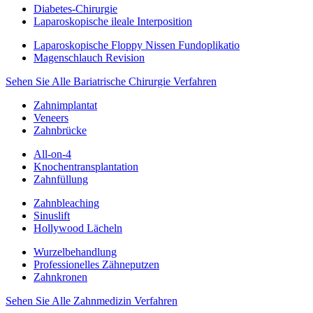
Diabetes-Chirurgie
Laparoskopische ileale Interposition
Laparoskopische Floppy Nissen Fundoplikatio
Magenschlauch Revision
Sehen Sie Alle Bariatrische Chirurgie Verfahren
Zahnimplantat
Veneers
Zahnbrücke
All-on-4
Knochentransplantation
Zahnfüllung
Zahnbleaching
Sinuslift
Hollywood Lächeln
Wurzelbehandlung
Professionelles Zähneputzen
Zahnkronen
Sehen Sie Alle Zahnmedizin Verfahren