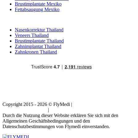
Brustimplantate Mexiko
Fettabsaugung Mexiko
Beliebte Behandlungen in Thailand
Nasenkorrektur Thailand
Veneers Thailand
Brustimplantate Thailand
Zahnimplantat Thailand
Zahnkronen Thailand
Copyright 2015 - 2026 © FlyMedi |
Allgemeine
Geschäftsbedingungen
|
Datenschutz-Bestimmungen
Durch die Nutzung dieser Website erklären Sie sich mit den
Allgemeinen Geschäftsbedingungen und den
Datenschutzbestimmungen von Flymedi einverstanden.