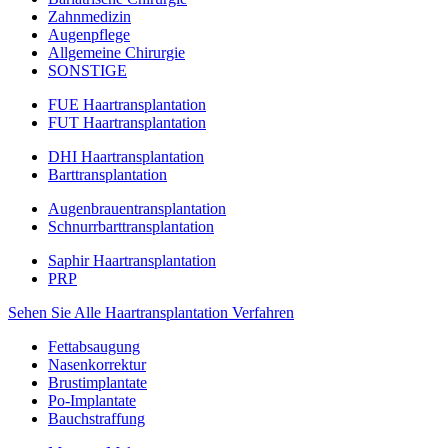
Zahnmedizin
Augenpflege
Allgemeine Chirurgie
SONSTIGE
FUE Haartransplantation
FUT Haartransplantation
DHI Haartransplantation
Barttransplantation
Augenbrauentransplantation
Schnurrbarttransplantation
Saphir Haartransplantation
PRP
Sehen Sie Alle Haartransplantation Verfahren
Fettabsaugung
Nasenkorrektur
Brustimplantate
Po-Implantate
Bauchstraffung