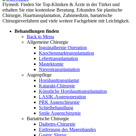
Flymedi: Finden Sie Top-Kliniken & Ärzte in der Türkei und
erhalten Sie eine kostenlose Beratung. Erkunden Sie plastische
Chirurgie, Haartransplantation, Zahnmedizin, bariatrische
Chirurgieverfahren und viele weitere Fachgebiete mit Leichtigkeit.
Behandlungen finden
Back to Menu
Allgemeine Chirurgie
Inguinalhernie Operation
Knochenmarktransplantation
Lebertransplantation
Mastektomie
Nierentransplantation
Augenpflege
Hornhauttransplantat
Katarakt-Chirurgie
Künstliche Hornhauttransplantation
LASIK-Augenoperation
PRK Augenchirurgie
Schielbehandlung
Smile Augenchirurgie
Bariatrische Chirurgie
Diabetes-Chirurgie
Entfernung des Magenbandes
Gastric Sleeve