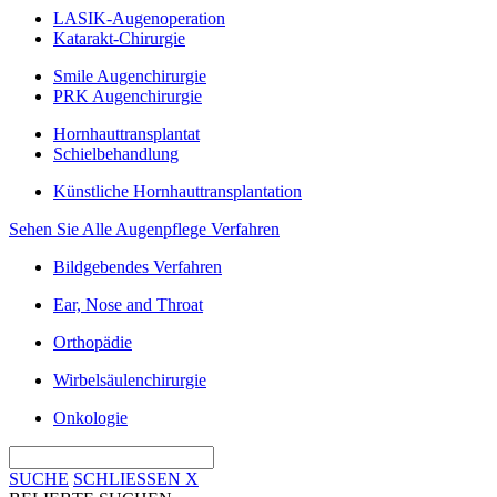
LASIK-Augenoperation
Katarakt-Chirurgie
Smile Augenchirurgie
PRK Augenchirurgie
Hornhauttransplantat
Schielbehandlung
Künstliche Hornhauttransplantation
Sehen Sie Alle Augenpflege Verfahren
Bildgebendes Verfahren
Ear, Nose and Throat
Orthopädie
Wirbelsäulenchirurgie
Onkologie
SUCHE
SCHLIESSEN
X