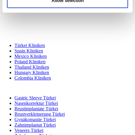
Allow selection
Beliebte Reiseziele
Türkei Kliniken
Spain Kliniken
Mexico Kliniken
Poland Kliniken
Thailand Kliniken
Hungary Kliniken
Colombia Kliniken
Beliebte Behandlungen in Türkei
Gastric Sleeve Türkei
Nasenkorrektur Türkei
Brustimplantate Türkei
Brustverkleinerung Türkei
Gynäkomastie Türkei
Zahnimplantat Türkei
Veneers Türkei