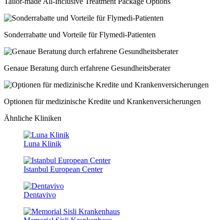
Tailor-made All-Inclusive Treatment Package Options
Sonderrabatte und Vorteile für Flymedi-Patienten
Genaue Beratung durch erfahrene Gesundheitsberater
Optionen für medizinische Kredite und Krankenversicherungen
Ähnliche Kliniken
Luna Klinik
Istanbul European Center
Dentavivo