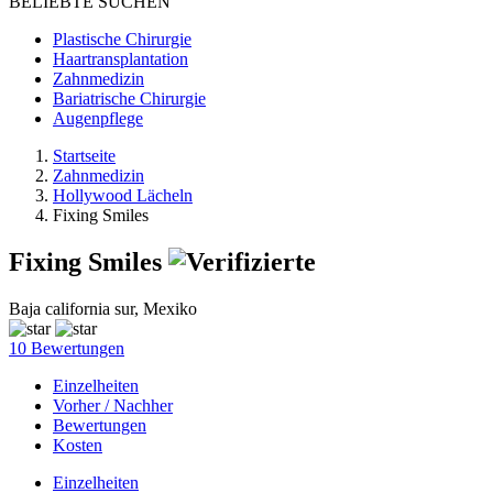
BELIEBTE SUCHEN
Plastische Chirurgie
Haartransplantation
Zahnmedizin
Bariatrische Chirurgie
Augenpflege
Startseite
Zahnmedizin
Hollywood Lächeln
Fixing Smiles
Fixing Smiles
Baja california sur, Mexiko
10 Bewertungen
Einzelheiten
Vorher / Nachher
Bewertungen
Kosten
Einzelheiten