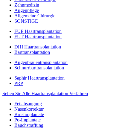
Zahnmedizin
Augenpflege
Allgemeine Chirurgie
SONSTIGE
FUE Haartransplantation
FUT Haartransplantation
DHI Haartransplantation
Barttransplantation
Augenbrauentransplantation
Schnurrbarttransplantation
Saphir Haartransplantation
PRP
Sehen Sie Alle Haartransplantation Verfahren
Fettabsaugung
Nasenkorrektur
Brustimplantate
Po-Implantate
Bauchstraffung