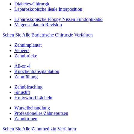
Diabetes-Chirurgie
Laparoskopische ileale Interposition
Laparoskopische Floppy Nissen Fundoplikatio
Magenschlauch Revision
Sehen Sie Alle Bariatrische Chirurgie Verfahren
Zahnimplantat
Veneers
Zahnbrücke
All-on-4
Knochentransplantation
Zahnfüllung
Zahnbleaching
Sinuslift
Hollywood Lächeln
Wurzelbehandlung
Professionelles Zähneputzen
Zahnkronen
Sehen Sie Alle Zahnmedizin Verfahren