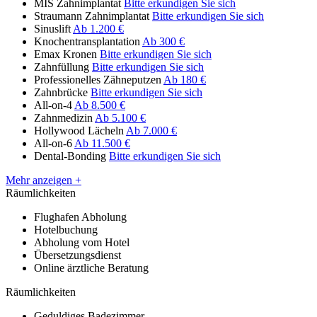
MIS Zahnimplantat
Bitte erkundigen Sie sich
Straumann Zahnimplantat
Bitte erkundigen Sie sich
Sinuslift
Ab 1.200 €
Knochentransplantation
Ab 300 €
Emax Kronen
Bitte erkundigen Sie sich
Zahnfüllung
Bitte erkundigen Sie sich
Professionelles Zähneputzen
Ab 180 €
Zahnbrücke
Bitte erkundigen Sie sich
All-on-4
Ab 8.500 €
Zahnmedizin
Ab 5.100 €
Hollywood Lächeln
Ab 7.000 €
All-on-6
Ab 11.500 €
Dental-Bonding
Bitte erkundigen Sie sich
Mehr anzeigen +
Räumlichkeiten
Flughafen Abholung
Hotelbuchung
Abholung vom Hotel
Übersetzungsdienst
Online ärztliche Beratung
Räumlichkeiten
Geduldiges Badezimmer