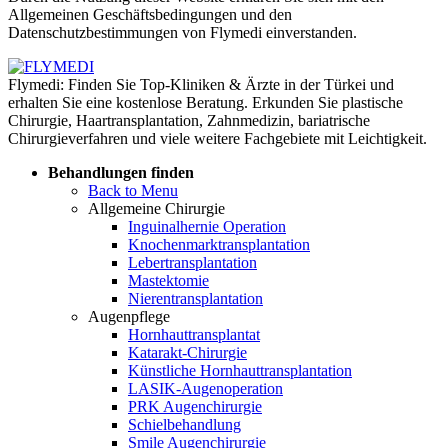
Allgemeinen Geschäftsbedingungen und den
Datenschutzbestimmungen von Flymedi einverstanden.
Flymedi: Finden Sie Top-Kliniken & Ärzte in der Türkei und
erhalten Sie eine kostenlose Beratung. Erkunden Sie plastische
Chirurgie, Haartransplantation, Zahnmedizin, bariatrische
Chirurgieverfahren und viele weitere Fachgebiete mit Leichtigkeit.
Behandlungen finden
Back to Menu
Allgemeine Chirurgie
Inguinalhernie Operation
Knochenmarktransplantation
Lebertransplantation
Mastektomie
Nierentransplantation
Augenpflege
Hornhauttransplantat
Katarakt-Chirurgie
Künstliche Hornhauttransplantation
LASIK-Augenoperation
PRK Augenchirurgie
Schielbehandlung
Smile Augenchirurgie