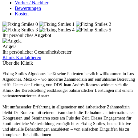
Vorher / Nachher
Bewertungen
Kosten
Ihr persönliches Angebot
Angela
Ihr persönlicher Gesundheitsberater
Klinik Kontaktieren
Über die Klinik
Fixing Smiles Algodones heißt seine Patienten herzlich willkommen in Los
Algodones, Mexiko – wo moderne Zahnmedizin auf einfühlsame Betreuung
trifft. Unter der Leitung von DDS Juan Andrés Romero widmet sich die
Klinik der Bereitstellung erstklassiger zahnärztlicher Leistungen mit einem
patientenzentrierten Ansatz.
Mit umfassender Erfahrung in allgemeiner und ästhetischer Zahnmedizin
bleibt Dr. Romero mit seinem Team durch die Teilnahme an internationalen
Kongressen und Seminaren stets am Puls der Zeit. Dieses Engagement für
kontinuierliche Weiterbildung ermöglicht es Fixing Smiles, hocheffektive
und aktuelle Behandlungen anzubieten – von einfachen Eingriffen bis zu
komplexen Rehabilitationen.