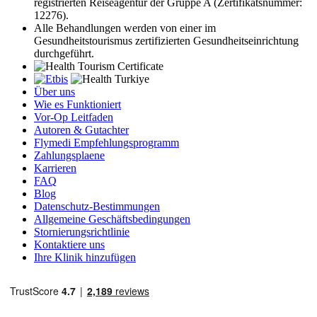
registrierten Reiseagentur der Gruppe A (Zertifikatsnummer:
12276).
Alle Behandlungen werden von einer im
Gesundheitstourismus zertifizierten Gesundheitseinrichtung
durchgeführt.
Über uns
Wie es Funktioniert
Vor-Op Leitfaden
Autoren & Gutachter
Flymedi Empfehlungsprogramm
Zahlungsplaene
Karrieren
FAQ
Blog
Datenschutz-Bestimmungen
Allgemeine Geschäftsbedingungen
Stornierungsrichtlinie
Kontaktiere uns
Ihre Klinik hinzufügen