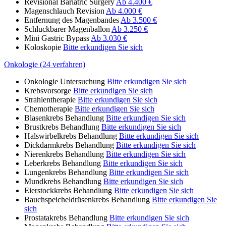
Revisional Bariatric Surgery
Ab 4.400 €
Magenschlauch Revision
Ab 4.000 €
Entfernung des Magenbandes
Ab 3.500 €
Schluckbarer Magenballon
Ab 3.250 €
Mini Gastric Bypass
Ab 3.030 €
Koloskopie
Bitte erkundigen Sie sich
Onkologie (24 verfahren)
Onkologie Untersuchung
Bitte erkundigen Sie sich
Krebsvorsorge
Bitte erkundigen Sie sich
Strahlentherapie
Bitte erkundigen Sie sich
Chemotherapie
Bitte erkundigen Sie sich
Blasenkrebs Behandlung
Bitte erkundigen Sie sich
Brustkrebs Behandlung
Bitte erkundigen Sie sich
Halswirbelkrebs Behandlung
Bitte erkundigen Sie sich
Dickdarmkrebs Behandlung
Bitte erkundigen Sie sich
Nierenkrebs Behandlung
Bitte erkundigen Sie sich
Leberkrebs Behandlung
Bitte erkundigen Sie sich
Lungenkrebs Behandlung
Bitte erkundigen Sie sich
Mundkrebs Behandlung
Bitte erkundigen Sie sich
Eierstockkrebs Behandlung
Bitte erkundigen Sie sich
Bauchspeicheldrüsenkrebs Behandlung
Bitte erkundigen Sie
sich
Prostatakrebs Behandlung
Bitte erkundigen Sie sich