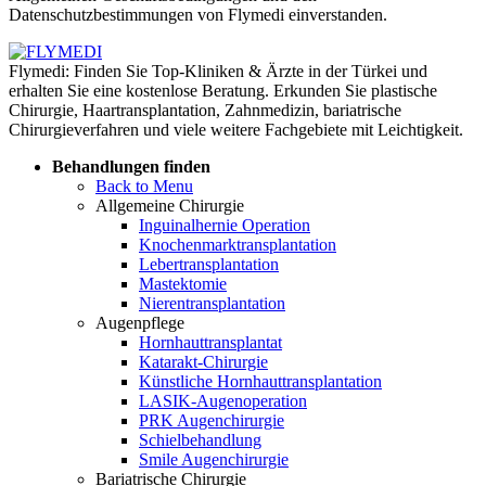
Datenschutzbestimmungen von Flymedi einverstanden.
Flymedi: Finden Sie Top-Kliniken & Ärzte in der Türkei und
erhalten Sie eine kostenlose Beratung. Erkunden Sie plastische
Chirurgie, Haartransplantation, Zahnmedizin, bariatrische
Chirurgieverfahren und viele weitere Fachgebiete mit Leichtigkeit.
Behandlungen finden
Back to Menu
Allgemeine Chirurgie
Inguinalhernie Operation
Knochenmarktransplantation
Lebertransplantation
Mastektomie
Nierentransplantation
Augenpflege
Hornhauttransplantat
Katarakt-Chirurgie
Künstliche Hornhauttransplantation
LASIK-Augenoperation
PRK Augenchirurgie
Schielbehandlung
Smile Augenchirurgie
Bariatrische Chirurgie