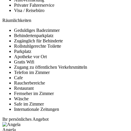
Privater Fahrerservice
Visa / Reisebüro
Räumlichkeiten
Geduldiges Badezimmer
Behindertenparkplatz
Zugänglich für Behinderte
Rollstuhlgerechte Toilette
Parkplatz
Apotheke vor Ort
Gratis Wifi
Zugang zu öffentlichen Verkehrsmitteln
Telefon im Zimmer
Cafe
Raucherbereiche
Restaurant
Fernseher im Zimmer
Wäsche
Safe im Zimmer
Internationale Zeitungen
Ihr persönliches Angebot
Angela