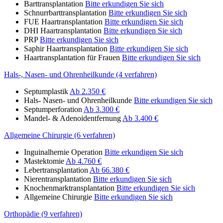
Barttransplantation
Bitte erkundigen Sie sich
Schnurrbarttransplantation
Bitte erkundigen Sie sich
FUE Haartransplantation
Bitte erkundigen Sie sich
DHI Haartransplantation
Bitte erkundigen Sie sich
PRP
Bitte erkundigen Sie sich
Saphir Haartransplantation
Bitte erkundigen Sie sich
Haartransplantation für Frauen
Bitte erkundigen Sie sich
Hals-, Nasen- und Ohrenheilkunde (4 verfahren)
Septumplastik
Ab 2.350 €
Hals- Nasen- und Ohrenheilkunde
Bitte erkundigen Sie sich
Septumperforation
Ab 3.300 €
Mandel- & Adenoidentfernung
Ab 3.400 €
Allgemeine Chirurgie (6 verfahren)
Inguinalhernie Operation
Bitte erkundigen Sie sich
Mastektomie
Ab 4.760 €
Lebertransplantation
Ab 66.380 €
Nierentransplantation
Bitte erkundigen Sie sich
Knochenmarktransplantation
Bitte erkundigen Sie sich
Allgemeine Chirurgie
Bitte erkundigen Sie sich
Orthopädie (9 verfahren)