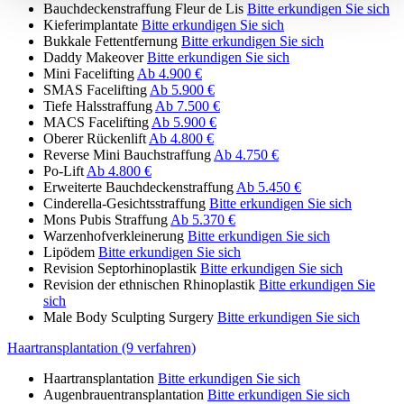
Bauchdeckenstraffung Fleur de Lis
Bitte erkundigen Sie sich
Kieferimplantate
Bitte erkundigen Sie sich
Bukkale Fettentfernung
Bitte erkundigen Sie sich
Daddy Makeover
Bitte erkundigen Sie sich
Mini Facelifting
Ab 4.900 €
SMAS Facelifting
Ab 5.900 €
Tiefe Halsstraffung
Ab 7.500 €
MACS Facelifting
Ab 5.900 €
Oberer Rückenlift
Ab 4.800 €
Reverse Mini Bauchstraffung
Ab 4.750 €
Po-Lift
Ab 4.800 €
Erweiterte Bauchdeckenstraffung
Ab 5.450 €
Cinderella-Gesichtsstraffung
Bitte erkundigen Sie sich
Mons Pubis Straffung
Ab 5.370 €
Warzenhofverkleinerung
Bitte erkundigen Sie sich
Lipödem
Bitte erkundigen Sie sich
Revision Septorhinoplastik
Bitte erkundigen Sie sich
Revision der ethnischen Rhinoplastik
Bitte erkundigen Sie
sich
Male Body Sculpting Surgery
Bitte erkundigen Sie sich
Haartransplantation (9 verfahren)
Haartransplantation
Bitte erkundigen Sie sich
Augenbrauentransplantation
Bitte erkundigen Sie sich