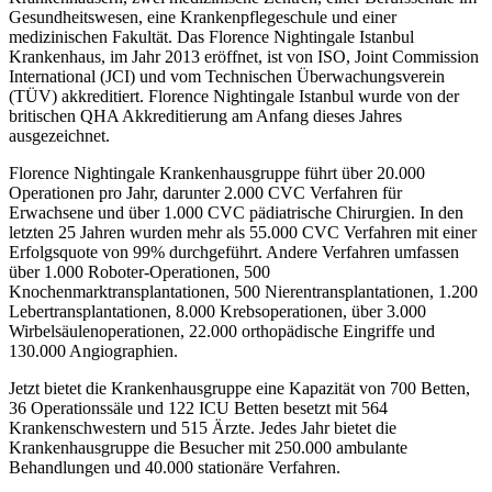
Gesundheitswesen, eine Krankenpflegeschule und einer
medizinischen Fakultät. Das Florence Nightingale Istanbul
Krankenhaus, im Jahr 2013 eröffnet, ist von ISO, Joint Commission
International (JCI) und vom Technischen Überwachungsverein
(TÜV) akkreditiert. Florence Nightingale Istanbul wurde von der
britischen QHA Akkreditierung am Anfang dieses Jahres
ausgezeichnet.
Florence Nightingale Krankenhausgruppe führt über 20.000
Operationen pro Jahr, darunter 2.000 CVC Verfahren für
Erwachsene und über 1.000 CVC pädiatrische Chirurgien. In den
letzten 25 Jahren wurden mehr als 55.000 CVC Verfahren mit einer
Erfolgsquote von 99% durchgeführt. Andere Verfahren umfassen
über 1.000 Roboter-Operationen, 500
Knochenmarktransplantationen, 500 Nierentransplantationen, 1.200
Lebertransplantationen, 8.000 Krebsoperationen, über 3.000
Wirbelsäulenoperationen, 22.000 orthopädische Eingriffe und
130.000 Angiographien.
Jetzt bietet die Krankenhausgruppe eine Kapazität von 700 Betten,
36 Operationssäle und 122 ICU Betten besetzt mit 564
Krankenschwestern und 515 Ärzte. Jedes Jahr bietet die
Krankenhausgruppe die Besucher mit 250.000 ambulante
Behandlungen und 40.000 stationäre Verfahren.