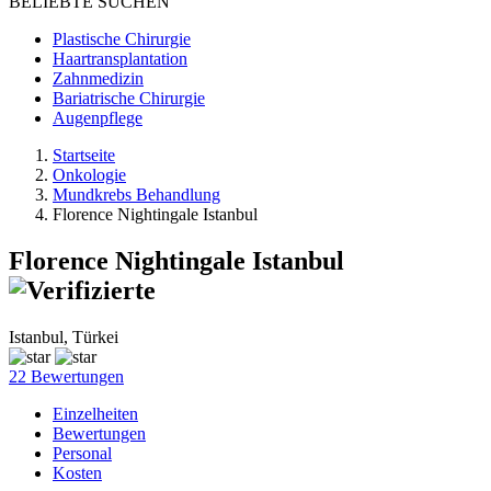
BELIEBTE SUCHEN
Plastische Chirurgie
Haartransplantation
Zahnmedizin
Bariatrische Chirurgie
Augenpflege
Startseite
Onkologie
Mundkrebs Behandlung
Florence Nightingale Istanbul
Florence Nightingale Istanbul
Istanbul, Türkei
22 Bewertungen
Einzelheiten
Bewertungen
Personal
Kosten