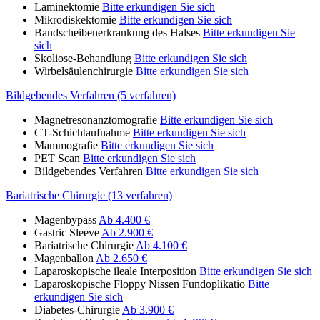
Laminektomie
Bitte erkundigen Sie sich
Mikrodiskektomie
Bitte erkundigen Sie sich
Bandscheibenerkrankung des Halses
Bitte erkundigen Sie
sich
Skoliose-Behandlung
Bitte erkundigen Sie sich
Wirbelsäulenchirurgie
Bitte erkundigen Sie sich
Bildgebendes Verfahren (5 verfahren)
Magnetresonanztomografie
Bitte erkundigen Sie sich
CT-Schichtaufnahme
Bitte erkundigen Sie sich
Mammografie
Bitte erkundigen Sie sich
PET Scan
Bitte erkundigen Sie sich
Bildgebendes Verfahren
Bitte erkundigen Sie sich
Bariatrische Chirurgie (13 verfahren)
Magenbypass
Ab 4.400 €
Gastric Sleeve
Ab 2.900 €
Bariatrische Chirurgie
Ab 4.100 €
Magenballon
Ab 2.650 €
Laparoskopische ileale Interposition
Bitte erkundigen Sie sich
Laparoskopische Floppy Nissen Fundoplikatio
Bitte
erkundigen Sie sich
Diabetes-Chirurgie
Ab 3.900 €