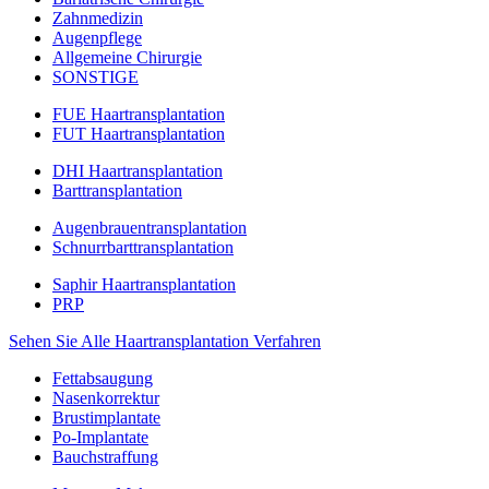
Zahnmedizin
Augenpflege
Allgemeine Chirurgie
SONSTIGE
FUE Haartransplantation
FUT Haartransplantation
DHI Haartransplantation
Barttransplantation
Augenbrauentransplantation
Schnurrbarttransplantation
Saphir Haartransplantation
PRP
Sehen Sie Alle Haartransplantation Verfahren
Fettabsaugung
Nasenkorrektur
Brustimplantate
Po-Implantate
Bauchstraffung