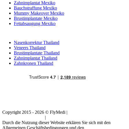
Zahnimplantat Mexiko
Bauchstraffung Mexiko
Mummy Makeover Mexiko
Brustimplantate Mexiko
Fettabsaugung Mexiko
Beliebte Behandlungen in Thailand
Nasenkorrektur Thailand
Veneers Thailand
Brustimplantate Thailand
Zahnimplantat Thailand
Zahnkronen Thailand
Copyright 2015 - 2026 © FlyMedi |
Allgemeine
Geschäftsbedingungen
|
Datenschutz-Bestimmungen
Durch die Nutzung dieser Website erklären Sie sich mit den
Allgemeinen Geschäftsbedingungen und den