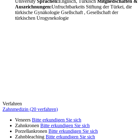
University
Sprachen:
Englisch, Türkisch
Mitgliedschaften &
Auszeichnungen:
Unfruchtbarkeits Stiftung der Türkei, die
türkische Gynäkologie Gsellschaft , Gesellschaft der
türkischen Urogynekologie
Verfahren
Zahnmedizin (20 verfahren)
Veneers
Bitte erkundigen Sie sich
Zahnkronen
Bitte erkundigen Sie sich
Porzellankronen
Bitte erkundigen Sie sich
Zahnbleaching
Bitte erkundigen Sie sich