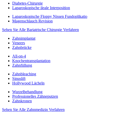
Diabetes-Chirurgie
Laparoskopische ileale Interposition
Laparoskopische Floppy Nissen Fundoplikatio
Magenschlauch Revision
Sehen Sie Alle Bariatrische Chirurgie Verfahren
Zahnimplantat
Veneers
Zahnbrücke
All-on-4
Knochentransplantation
Zahnfüllung
Zahnbleaching
Sinuslift
Hollywood Lächeln
Wurzelbehandlung
Professionelles Zähneputzen
Zahnkronen
Sehen Sie Alle Zahnmedizin Verfahren