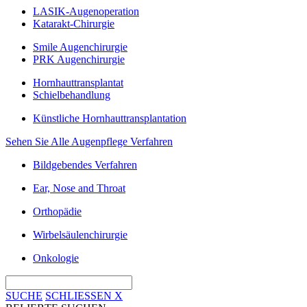
LASIK-Augenoperation
Katarakt-Chirurgie
Smile Augenchirurgie
PRK Augenchirurgie
Hornhauttransplantat
Schielbehandlung
Künstliche Hornhauttransplantation
Sehen Sie Alle Augenpflege Verfahren
Bildgebendes Verfahren
Ear, Nose and Throat
Orthopädie
Wirbelsäulenchirurgie
Onkologie
SUCHE
SCHLIESSEN
X