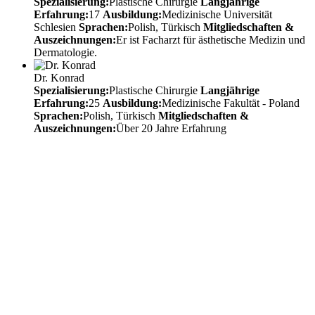
Spezialisierung:
Plastische Chirurgie
Langjährige
Erfahrung:
17
Ausbildung:
Medizinische Universität
Schlesien
Sprachen:
Polish, Türkisch
Mitgliedschaften &
Auszeichnungen:
Er ist Facharzt für ästhetische Medizin und
Dermatologie.
Dr. Konrad
Spezialisierung:
Plastische Chirurgie
Langjährige
Erfahrung:
25
Ausbildung:
Medizinische Fakultät - Poland
Sprachen:
Polish, Türkisch
Mitgliedschaften &
Auszeichnungen:
Über 20 Jahre Erfahrung