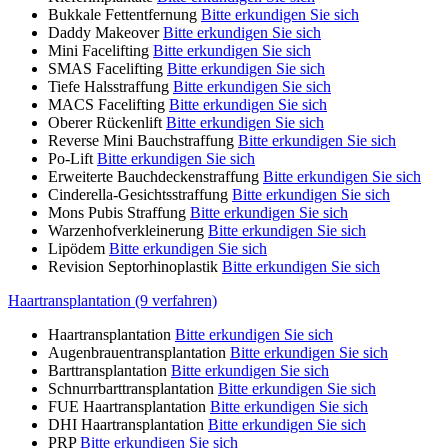
Bukkale Fettentfernung
Bitte erkundigen Sie sich
Daddy Makeover
Bitte erkundigen Sie sich
Mini Facelifting
Bitte erkundigen Sie sich
SMAS Facelifting
Bitte erkundigen Sie sich
Tiefe Halsstraffung
Bitte erkundigen Sie sich
MACS Facelifting
Bitte erkundigen Sie sich
Oberer Rückenlift
Bitte erkundigen Sie sich
Reverse Mini Bauchstraffung
Bitte erkundigen Sie sich
Po-Lift
Bitte erkundigen Sie sich
Erweiterte Bauchdeckenstraffung
Bitte erkundigen Sie sich
Cinderella-Gesichtsstraffung
Bitte erkundigen Sie sich
Mons Pubis Straffung
Bitte erkundigen Sie sich
Warzenhofverkleinerung
Bitte erkundigen Sie sich
Lipödem
Bitte erkundigen Sie sich
Revision Septorhinoplastik
Bitte erkundigen Sie sich
Haartransplantation (9 verfahren)
Haartransplantation
Bitte erkundigen Sie sich
Augenbrauentransplantation
Bitte erkundigen Sie sich
Barttransplantation
Bitte erkundigen Sie sich
Schnurrbarttransplantation
Bitte erkundigen Sie sich
FUE Haartransplantation
Bitte erkundigen Sie sich
DHI Haartransplantation
Bitte erkundigen Sie sich
PRP
Bitte erkundigen Sie sich