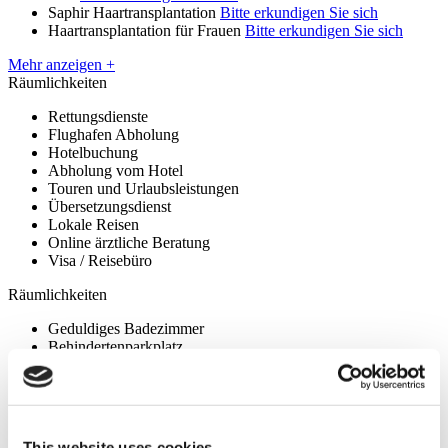
Saphir Haartransplantation
Bitte erkundigen Sie sich
Haartransplantation für Frauen
Bitte erkundigen Sie sich
Mehr anzeigen +
Räumlichkeiten
Rettungsdienste
Flughafen Abholung
Hotelbuchung
Abholung vom Hotel
Touren und Urlaubsleistungen
Übersetzungsdienst
Lokale Reisen
Online ärztliche Beratung
Visa / Reisebüro
Räumlichkeiten
Geduldiges Badezimmer
Behindertenparkplatz
Zugänglich für Behinderte
Rollstuhlgerechte Toilette
Parkplatz
Apotheke vor Ort
Gratis Wifi
This website uses cookies