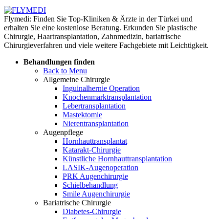
Flymedi: Finden Sie Top-Kliniken & Ärzte in der Türkei und
erhalten Sie eine kostenlose Beratung. Erkunden Sie plastische
Chirurgie, Haartransplantation, Zahnmedizin, bariatrische
Chirurgieverfahren und viele weitere Fachgebiete mit Leichtigkeit.
Behandlungen finden
Back to Menu
Allgemeine Chirurgie
Inguinalhernie Operation
Knochenmarktransplantation
Lebertransplantation
Mastektomie
Nierentransplantation
Augenpflege
Hornhauttransplantat
Katarakt-Chirurgie
Künstliche Hornhauttransplantation
LASIK-Augenoperation
PRK Augenchirurgie
Schielbehandlung
Smile Augenchirurgie
Bariatrische Chirurgie
Diabetes-Chirurgie