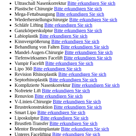
Ultraschall Nasenkorrektur
Bitte erkundigen Sie sich
Plastische Chirurgie
Bitte erkundigen Sie sich
Mega-Fettabsaugung
Bitte erkundigen Sie sich
Wiederherstellungschirurgie
Bitte erkundigen Sie sich
Schläfe Lifting
Bitte erkundigen Sie sich
Ganzkörperskulptur
Bitte erkundigen Sie sich
Labioplastik
Bitte erkundigen Sie sich
Kinnvergrößerung
Bitte erkundigen Sie sich
Behandlung von Falten
Bitte erkundigen Sie sich
Mandel-Augen-Chirurgie
Bitte erkundigen Sie sich
Tiefenwirksames Facelift
Bitte erkundigen Sie sich
Vampir Facelift
Bitte erkundigen Sie sich
Lipo 360
Bitte erkundigen Sie sich
Revision Rhinoplastik
Bitte erkundigen Sie sich
Septorhinoplastik
Bitte erkundigen Sie sich
Komplizierte Nasenkorrektur
Bitte erkundigen Sie sich
Nofretete Lift
Bitte erkundigen Sie sich
Renuvion
Bitte erkundigen Sie sich
V-Linien-Chirurgie
Bitte erkundigen Sie sich
Brustrekonstruktion
Bitte erkundigen Sie sich
Smart Lipo
Bitte erkundigen Sie sich
Liposkulptur
Bitte erkundigen Sie sich
Brustfett-Transfer
Bitte erkundigen Sie sich
Mentor Brustimplantate
Bitte erkundigen Sie sich
Unteres Facelifting
Bitte erkundigen Sie sich