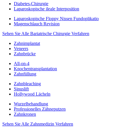
Diabetes-Chirurgie
Laparoskopische ileale Interposition
Laparoskopische Floppy Nissen Fundoplikatio
Magenschlauch Revision
Sehen Sie Alle Bariatrische Chirurgie Verfahren
Zahnimplantat
Veneers
Zahnbrücke
All-on-4
Knochentransplantation
Zahnfüllung
Zahnbleaching
Sinuslift
Hollywood Lächeln
Wurzelbehandlung
Professionelles Zähneputzen
Zahnkronen
Sehen Sie Alle Zahnmedizin Verfahren