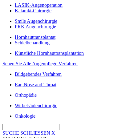
LASIK-Augenoperation
Katarakt-Chirurgie
Smile Augenchirurgie
PRK Augenchirurgie
Hornhauttransplantat
Schielbehandlung
Künstliche Hornhauttransplantation
Sehen Sie Alle Augenpflege Verfahren
Bildgebendes Verfahren
Ear, Nose and Throat
Orthopädie
Wirbelsäulenchirurgie
Onkologie
SUCHE
SCHLIESSEN
X