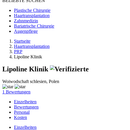
BELIEBTE SUCHEN
Plastische Chirurgie
Haartransplantation
Zahnmedizin
Bariatrische Chirurgie
Augenpflege
Startseite
Haartransplantation
PRP
Lipoline Klinik
Lipoline Klinik
Woiwodschaft schlesien, Polen
1 Bewertungen
Einzelheiten
Bewertungen
Personal
Kosten
Einzelheiten