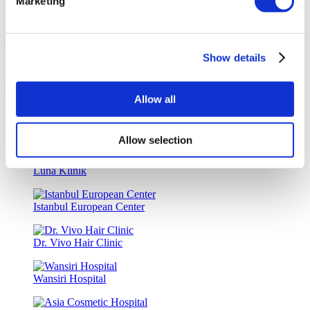
Marketing
Sonderrabatte und Vorteile für Flymedi-Patienten
Show details
Genaue Beratung durch erfahrene Gesundheitsberater
Allow all
Optionen für medizinische Kredite und Krankenversicherungen
Ähnliche Kliniken
Allow selection
Luna Klinik
Istanbul European Center
Dr. Vivo Hair Clinic
Wansiri Hospital