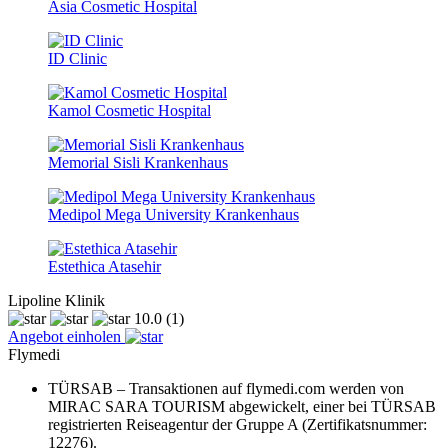
Asia Cosmetic Hospital
ID Clinic
Kamol Cosmetic Hospital
Memorial Sisli Krankenhaus
Medipol Mega University Krankenhaus
Estethica Atasehir
Lipoline Klinik
10.0
(1)
Angebot einholen
Flymedi
TÜRSAB – Transaktionen auf flymedi.com werden von
MIRAC SARA TOURISM abgewickelt, einer bei TÜRSAB
registrierten Reiseagentur der Gruppe A (Zertifikatsnummer:
12276).