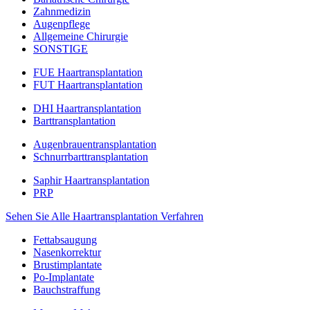
Zahnmedizin
Augenpflege
Allgemeine Chirurgie
SONSTIGE
FUE Haartransplantation
FUT Haartransplantation
DHI Haartransplantation
Barttransplantation
Augenbrauentransplantation
Schnurrbarttransplantation
Saphir Haartransplantation
PRP
Sehen Sie Alle Haartransplantation Verfahren
Fettabsaugung
Nasenkorrektur
Brustimplantate
Po-Implantate
Bauchstraffung