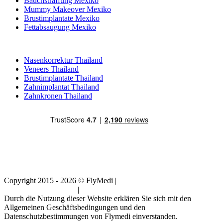
Bauchstraffung Mexiko
Mummy Makeover Mexiko
Brustimplantate Mexiko
Fettabsaugung Mexiko
Beliebte Behandlungen in Thailand
Nasenkorrektur Thailand
Veneers Thailand
Brustimplantate Thailand
Zahnimplantat Thailand
Zahnkronen Thailand
Copyright 2015 - 2026 © FlyMedi |
Allgemeine
Geschäftsbedingungen
|
Datenschutz-Bestimmungen
Durch die Nutzung dieser Website erklären Sie sich mit den
Allgemeinen Geschäftsbedingungen und den
Datenschutzbestimmungen von Flymedi einverstanden.