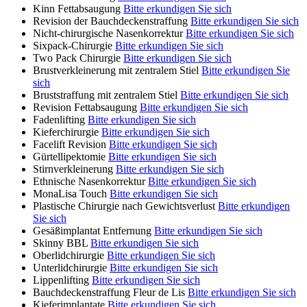
Kinn Fettabsaugung
Bitte erkundigen Sie sich
Revision der Bauchdeckenstraffung
Bitte erkundigen Sie sich
Nicht-chirurgische Nasenkorrektur
Bitte erkundigen Sie sich
Sixpack-Chirurgie
Bitte erkundigen Sie sich
Two Pack Chirurgie
Bitte erkundigen Sie sich
Brustverkleinerung mit zentralem Stiel
Bitte erkundigen Sie
sich
Bruststraffung mit zentralem Stiel
Bitte erkundigen Sie sich
Revision Fettabsaugung
Bitte erkundigen Sie sich
Fadenlifting
Bitte erkundigen Sie sich
Kieferchirurgie
Bitte erkundigen Sie sich
Facelift Revision
Bitte erkundigen Sie sich
Gürtellipektomie
Bitte erkundigen Sie sich
Stirnverkleinerung
Bitte erkundigen Sie sich
Ethnische Nasenkorrektur
Bitte erkundigen Sie sich
MonaLisa Touch
Bitte erkundigen Sie sich
Plastische Chirurgie nach Gewichtsverlust
Bitte erkundigen
Sie sich
Gesäßimplantat Entfernung
Bitte erkundigen Sie sich
Skinny BBL
Bitte erkundigen Sie sich
Oberlidchirurgie
Bitte erkundigen Sie sich
Unterlidchirurgie
Bitte erkundigen Sie sich
Lippenlifting
Bitte erkundigen Sie sich
Bauchdeckenstraffung Fleur de Lis
Bitte erkundigen Sie sich
Kieferimplantate
Bitte erkundigen Sie sich