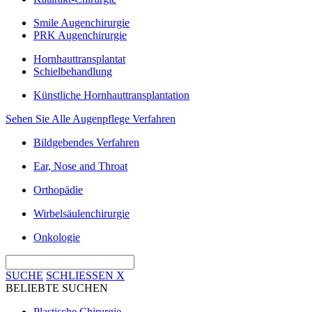
Smile Augenchirurgie
PRK Augenchirurgie
Hornhauttransplantat
Schielbehandlung
Künstliche Hornhauttransplantation
Sehen Sie Alle Augenpflege Verfahren
Bildgebendes Verfahren
Ear, Nose and Throat
Orthopädie
Wirbelsäulenchirurgie
Onkologie
SUCHE
SCHLIESSEN
X
BELIEBTE SUCHEN
Plastische Chirurgie