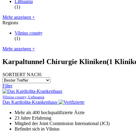
Lithuania
(1)
Mehr anzeigen +
Regions
Vilnius county
(1)
Mehr anzeigen +
Karpaltunnel Chirurgie Kliniken
(1 Klinik
SORTIERT NACH:
Filter
Vilnius county, Lithuania
Das Kardiolita-Krankenhaus
Mehr als 400 hochqualifizierte Ärzte
23 Jahre Erfahrung
Mitglied der Joint Commission International (JCI)
Befindet sich in Vilnius