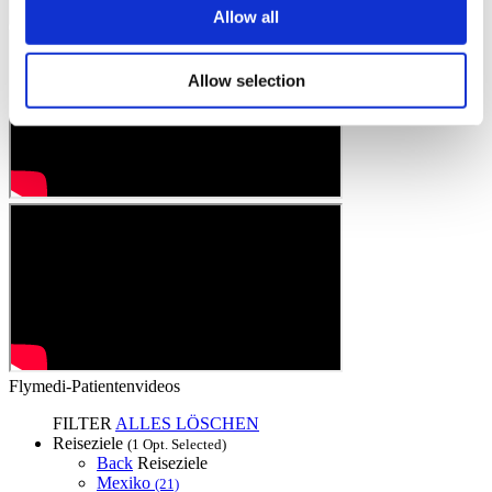
Allow all
Allow selection
Flymedi-Patientenvideos
FILTER
ALLES LÖSCHEN
Reiseziele
(1 Opt. Selected)
Back
Reiseziele
Mexiko
(21)