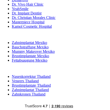
Dr. Vivo Hair Clinic
YeahSmile
Dr. Implant Dentist
Dr. Christian Morales Clinic
Masterpiece Hospital
Kamol Cosmetic Hospital
Beliebte Behandlungen in Mexiko
Zahnimplantat Mexiko
Bauchstraffung Mexiko
Mummy Makeover Mexiko
Brustimplantate Mexiko
Fettabsaugung Mexiko
Beliebte Behandlungen in Thailand
Nasenkorrektur Thailand
Veneers Thailand
Brustimplantate Thailand
Zahnimplantat Thailand
Zahnkronen Thailand