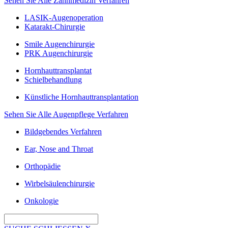
Sehen Sie Alle Zahnmedizin Verfahren
LASIK-Augenoperation
Katarakt-Chirurgie
Smile Augenchirurgie
PRK Augenchirurgie
Hornhauttransplantat
Schielbehandlung
Künstliche Hornhauttransplantation
Sehen Sie Alle Augenpflege Verfahren
Bildgebendes Verfahren
Ear, Nose and Throat
Orthopädie
Wirbelsäulenchirurgie
Onkologie