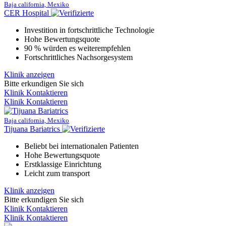
Baja california, Mexiko
CER Hospital
Investition in fortschrittliche Technologie
Hohe Bewertungsquote
90 % würden es weiterempfehlen
Fortschrittliches Nachsorgesystem
Klinik anzeigen
Bitte erkundigen Sie sich
Klinik Kontaktieren
Klinik Kontaktieren
Baja california, Mexiko
Tijuana Bariatrics
Beliebt bei internationalen Patienten
Hohe Bewertungsquote
Erstklassige Einrichtung
Leicht zum transport
Klinik anzeigen
Bitte erkundigen Sie sich
Klinik Kontaktieren
Klinik Kontaktieren