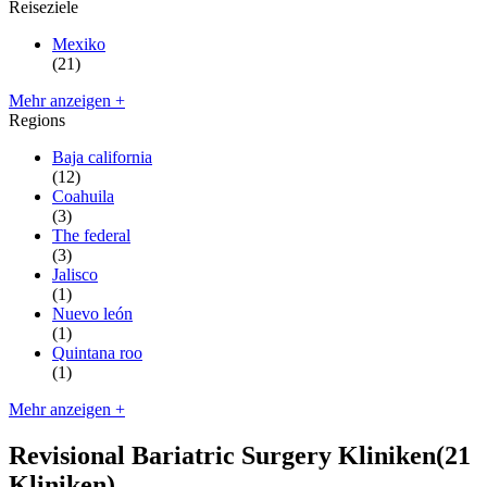
Reiseziele
Mexiko
(21)
Mehr anzeigen +
Regions
Baja california
(12)
Coahuila
(3)
The federal
(3)
Jalisco
(1)
Nuevo león
(1)
Quintana roo
(1)
Mehr anzeigen +
Revisional Bariatric Surgery Kliniken
(21
Kliniken)