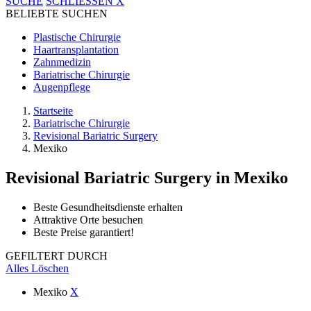
SUCHE
SCHLIESSEN
X
BELIEBTE SUCHEN
Plastische Chirurgie
Haartransplantation
Zahnmedizin
Bariatrische Chirurgie
Augenpflege
Startseite
Bariatrische Chirurgie
Revisional Bariatric Surgery
Mexiko
Revisional Bariatric Surgery
in Mexiko
Beste Gesundheitsdienste erhalten
Attraktive Orte besuchen
Beste Preise garantiert!
GEFILTERT DURCH
Alles Löschen
Mexiko
X