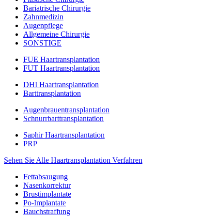
Bariatrische Chirurgie
Zahnmedizin
Augenpflege
Allgemeine Chirurgie
SONSTIGE
FUE Haartransplantation
FUT Haartransplantation
DHI Haartransplantation
Barttransplantation
Augenbrauentransplantation
Schnurrbarttransplantation
Saphir Haartransplantation
PRP
Sehen Sie Alle Haartransplantation Verfahren
Fettabsaugung
Nasenkorrektur
Brustimplantate
Po-Implantate
Bauchstraffung