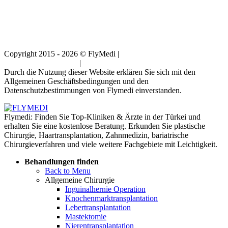
Copyright 2015 - 2026 © FlyMedi |
Allgemeine
Geschäftsbedingungen
|
Datenschutz-Bestimmungen
Durch die Nutzung dieser Website erklären Sie sich mit den
Allgemeinen Geschäftsbedingungen und den
Datenschutzbestimmungen von Flymedi einverstanden.
Flymedi: Finden Sie Top-Kliniken & Ärzte in der Türkei und
erhalten Sie eine kostenlose Beratung. Erkunden Sie plastische
Chirurgie, Haartransplantation, Zahnmedizin, bariatrische
Chirurgieverfahren und viele weitere Fachgebiete mit Leichtigkeit.
Behandlungen finden
Back to Menu
Allgemeine Chirurgie
Inguinalhernie Operation
Knochenmarktransplantation
Lebertransplantation
Mastektomie
Nierentransplantation