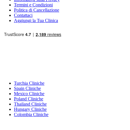
Termini e Condizioni
Politica di Cancellazione
Contattaci
Aggiungi la Tua Clinica
Destinazioni Popolari
Turchia Cliniche
Spain Cliniche
Mexico Cliniche
Poland Cliniche
Thailand Cliniche
Hungary Cliniche
Colombia Cliniche
Trattamenti Popolari in Turchia