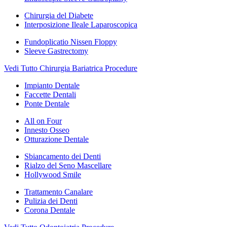
Chirurgia del Diabete
Interposizione Ileale Laparoscopica
Fundoplicatio Nissen Floppy
Sleeve Gastrectomy
Vedi Tutto Chirurgia Bariatrica Procedure
Impianto Dentale
Faccette Dentali
Ponte Dentale
All on Four
Innesto Osseo
Otturazione Dentale
Sbiancamento dei Denti
Rialzo del Seno Mascellare
Hollywood Smile
Trattamento Canalare
Pulizia dei Denti
Corona Dentale