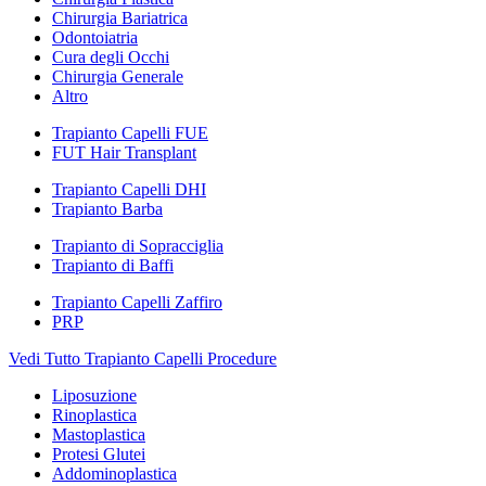
Chirurgia Bariatrica
Odontoiatria
Cura degli Occhi
Chirurgia Generale
Altro
Trapianto Capelli FUE
FUT Hair Transplant
Trapianto Capelli DHI
Trapianto Barba
Trapianto di Sopracciglia
Trapianto di Baffi
Trapianto Capelli Zaffiro
PRP
Vedi Tutto Trapianto Capelli Procedure
Liposuzione
Rinoplastica
Mastoplastica
Protesi Glutei
Addominoplastica