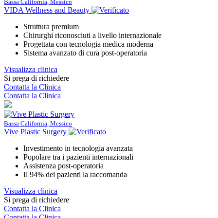
Bassa California, Messico
VIDA Wellness and Beauty
Struttura premium
Chirurghi riconosciuti a livello internazionale
Progettata con tecnologia medica moderna
Sistema avanzato di cura post-operatoria
Visualizza clinica
Si prega di richiedere
Contatta la Clinica
Contatta la Clinica
Bassa California, Messico
Vive Plastic Surgery
Investimento in tecnologia avanzata
Popolare tra i pazienti internazionali
Assistenza post-operatoria
Il 94% dei pazienti la raccomanda
Visualizza clinica
Si prega di richiedere
Contatta la Clinica
Contatta la Clinica