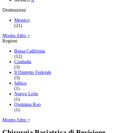
Destinazioni
Messico
(21)
Mostra Altro +
Regioni
Bassa California
(12)
Coahuila
(3)
Il Distretto Federale
(3)
Jalisco
(1)
Nuevo León
(1)
Quintana Roo
(1)
Mostra Altro +
Chirurgia Bariatrica di Revisione