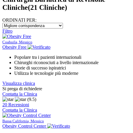
Cliniche
(21 Cliniche)
ORDINATI PER:
Filtro
Coahuila, Messico
Obesity Free
Popolare tra i pazienti internazionali
Chirurghi riconosciuti a livello internazionale
Storie di successo ispiratrici
Utilizza le tecnologie più moderne
Visualizza clinica
Si prega di richiedere
Contatta la Clinica
(9.5)
20 Recensioni
Contatta la Clinica
Bassa California, Messico
Obesity Control Center