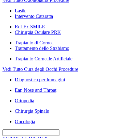
Vedi Tutto Odontoiatria Procedure
Lasik
Intervento Cataratta
ReLEx SMILE
Chirurgia Oculare PRK
Trapianto di Cornea
Trattamento dello Strabismo
Trapianto Corneale Artificiale
Vedi Tutto Cura degli Occhi Procedure
Diagnostica per Immagini
Ear, Nose and Throat
Ortopedia
Chirurgia Spinale
Oncologia