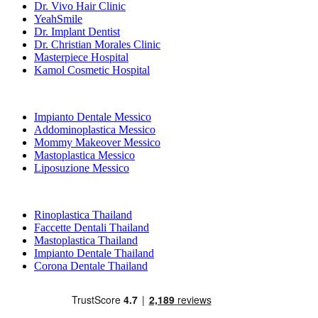
Dr. Vivo Hair Clinic
YeahSmile
Dr. Implant Dentist
Dr. Christian Morales Clinic
Masterpiece Hospital
Kamol Cosmetic Hospital
Trattamenti Popolari in Messico
Impianto Dentale Messico
Addominoplastica Messico
Mommy Makeover Messico
Mastoplastica Messico
Liposuzione Messico
Trattamenti Popolari in Thailand
Rinoplastica Thailand
Faccette Dentali Thailand
Mastoplastica Thailand
Impianto Dentale Thailand
Corona Dentale Thailand