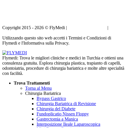
Copyright 2015 - 2026 © FlyMedi |
Termini e Condizioni
|
Informativa sulla Privacy
Utilizzando questo sito web accetti i Termini e Condizioni di
Flymedi e l'Informativa sulla Privacy.
Flymedi: Trova le migliori cliniche e medici in Turchia e ottieni una
consulenza gratuita. Esplora chirurgia plastica, trapianto di capelli,
odontoiatria, procedure di chirurgia bariatrica e molte altre specialità
con facilità.
Trova Trattamenti
Torna al Menu
Chirurgia Bariatrica
Bypass Gastrico
Chirurgia Bariatrica di Revisione
Chirurgia del Diabete
Fundoplicatio Nissen Floppy
Gastrectomia a Manica
Interposizione Ileale Laparoscopica