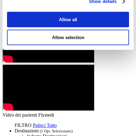
Show details
Allow all
Allow selection
Video dei pazienti Flymedi
FILTRO
Pulisci Tutto
Destinazioni
(1 Opt. Selezionato)