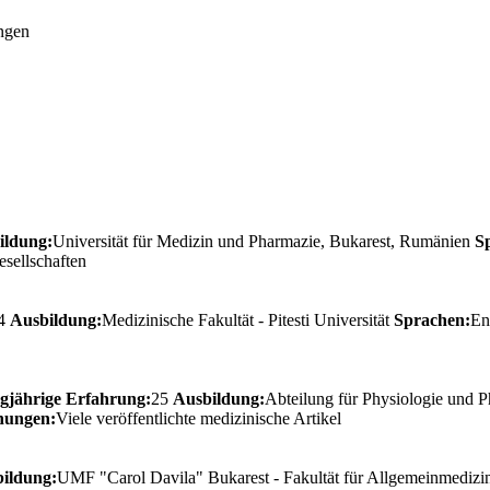
ngen
ildung:
Universität für Medizin und Pharmazie, Bukarest, Rumänien
S
esellschaften
4
Ausbildung:
Medizinische Fakultät - Pitesti Universität
Sprachen:
En
gjährige Erfahrung:
25
Ausbildung:
Abteilung für Physiologie und 
nungen:
Viele veröffentlichte medizinische Artikel
ildung:
UMF "Carol Davila" Bukarest - Fakultät für Allgemeinmediz