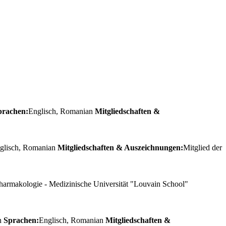
prachen:
Englisch, Romanian
Mitgliedschaften &
glisch, Romanian
Mitgliedschaften & Auszeichnungen:
Mitglied der
Pharmakologie - Medizinische Universität "Louvain School"
in
Sprachen:
Englisch, Romanian
Mitgliedschaften &