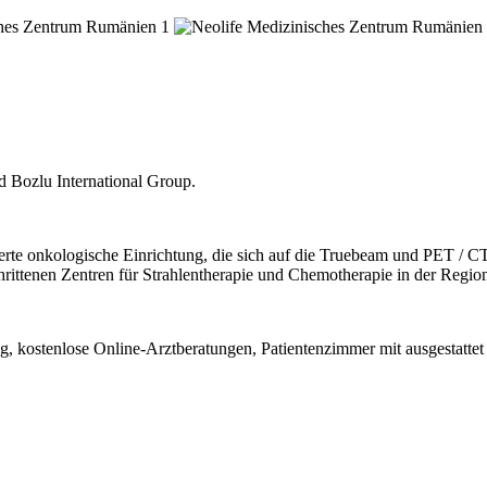
d Bozlu International Group.
ierte onkologische Einrichtung, die sich auf die Truebeam und PET / CT
chrittenen Zentren für Strahlentherapie und Chemotherapie in der Regio
ung, kostenlose Online-Arztberatungen, Patientenzimmer mit ausgestat