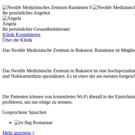
Ihr persönliches Angebot
Angela
Ihr persönlicher Gesundheitsberater
Klinik Kontaktieren
Über die Klinik
Das Neolife Medizinische Zentrum in Bukarest, Rumänien ist Mitglie
Das Neolife Medizinische Zentrum in Bukarest ist eine hochspezialis
und Nuklearmedizin spezialisiert. Es ist eines der am meisten fortges
Die Patienten können von kostenfreies Wi-Fi überall in der Einricht
profitieren, um nur einige zu nennen.
Gesprochene Sprachen
Romanian
Mehr anzeigen +