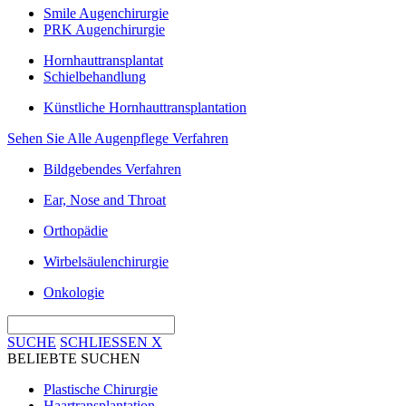
Smile Augenchirurgie
PRK Augenchirurgie
Hornhauttransplantat
Schielbehandlung
Künstliche Hornhauttransplantation
Sehen Sie Alle Augenpflege Verfahren
Bildgebendes Verfahren
Ear, Nose and Throat
Orthopädie
Wirbelsäulenchirurgie
Onkologie
SUCHE
SCHLIESSEN
X
BELIEBTE SUCHEN
Plastische Chirurgie
Haartransplantation