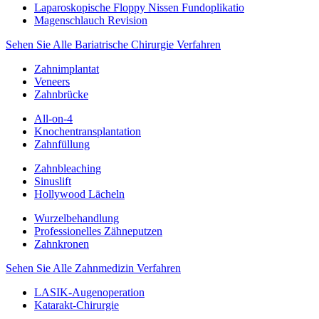
Laparoskopische Floppy Nissen Fundoplikatio
Magenschlauch Revision
Sehen Sie Alle Bariatrische Chirurgie Verfahren
Zahnimplantat
Veneers
Zahnbrücke
All-on-4
Knochentransplantation
Zahnfüllung
Zahnbleaching
Sinuslift
Hollywood Lächeln
Wurzelbehandlung
Professionelles Zähneputzen
Zahnkronen
Sehen Sie Alle Zahnmedizin Verfahren
LASIK-Augenoperation
Katarakt-Chirurgie