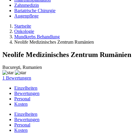
Zahnmedizin
Bariatrische Chirurgie
Augenpflege
Startseite
Onkologie
Mundkrebs Behandlung
Neolife Medizinisches Zentrum Rumänien
Neolife Medizinisches Zentrum Rumänien
Bucureşti, Rumanien
1 Bewertungen
Einzelheiten
Bewertungen
Personal
Kosten
Einzelheiten
Bewertungen
Personal
Kosten