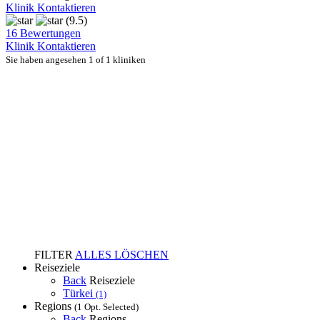
Klinik Kontaktieren
(9.5)
16 Bewertungen
Klinik Kontaktieren
Sie haben angesehen 1 of 1 kliniken
FILTER
ALLES LÖSCHEN
Reiseziele
Back
Reiseziele
Türkei
(1)
Regions
(1 Opt. Selected)
Back
Regions