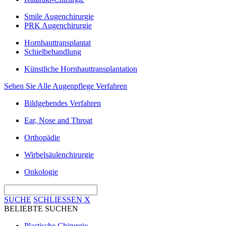
Smile Augenchirurgie
PRK Augenchirurgie
Hornhauttransplantat
Schielbehandlung
Künstliche Hornhauttransplantation
Sehen Sie Alle Augenpflege Verfahren
Bildgebendes Verfahren
Ear, Nose and Throat
Orthopädie
Wirbelsäulenchirurgie
Onkologie
SUCHE
SCHLIESSEN
X
BELIEBTE SUCHEN
Plastische Chirurgie