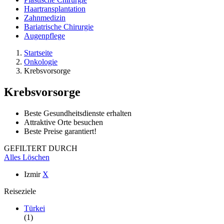
Haartransplantation
Zahnmedizin
Bariatrische Chirurgie
Augenpflege
Startseite
Onkologie
Krebsvorsorge
Krebsvorsorge
Beste Gesundheitsdienste erhalten
Attraktive Orte besuchen
Beste Preise garantiert!
GEFILTERT DURCH
Alles Löschen
Izmir
X
Reiseziele
Türkei
(1)