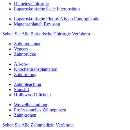
Diabetes-Chirurgie
Laparoskopische ileale Interposition
Laparoskopische Floppy Nissen Fundoplikatio
Magenschlauch Revision
Sehen Sie Alle Bariatrische Chirurgie Verfahren
Zahnimplantat
Veneers
Zahnbrücke
All-on-4
Knochentransplantation
Zahnfüllung
Zahnbleaching
Sinuslift
Hollywood Lächeln
Wurzelbehandlung
Professionelles Zähneputzen
Zahnkronen
Sehen Sie Alle Zahnmedizin Verfahren