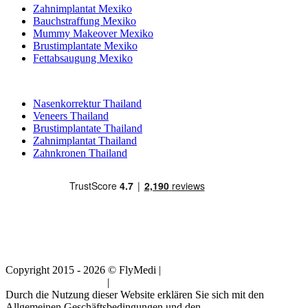
Zahnimplantat Mexiko
Bauchstraffung Mexiko
Mummy Makeover Mexiko
Brustimplantate Mexiko
Fettabsaugung Mexiko
Beliebte Behandlungen in Thailand
Nasenkorrektur Thailand
Veneers Thailand
Brustimplantate Thailand
Zahnimplantat Thailand
Zahnkronen Thailand
Copyright 2015 - 2026 © FlyMedi |
Allgemeine
Geschäftsbedingungen
|
Datenschutz-Bestimmungen
Durch die Nutzung dieser Website erklären Sie sich mit den
Allgemeinen Geschäftsbedingungen und den