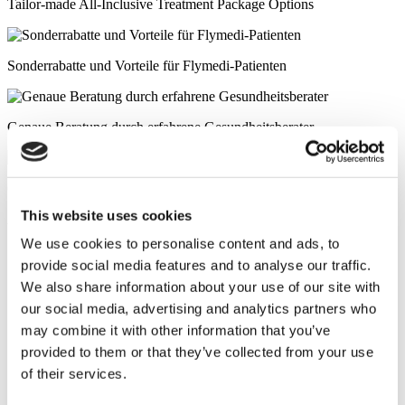
Tailor-made All-Inclusive Treatment Package Options
Sonderrabatte und Vorteile für Flymedi-Patienten
Genaue Beratung durch erfahrene Gesundheitsberater
Optionen für medizinische Kredite und Krankenversicherungen
This website uses cookies
Ähnliche Kliniken
We use cookies to personalise content and ads, to
provide social media features and to analyse our traffic.
Luna Klinik
We also share information about your use of our site with
our social media, advertising and analytics partners who
Istanbul European Center
may combine it with other information that you’ve
provided to them or that they’ve collected from your use
Wansiri Hospital
of their services.