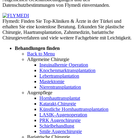
Datenschutzbestimmungen von Flymedi einverstanden.
Flymedi: Finden Sie Top-Kliniken & Ärzte in der Türkei und
erhalten Sie eine kostenlose Beratung. Erkunden Sie plastische
Chirurgie, Haartransplantation, Zahnmedizin, bariatrische
Chirurgieverfahren und viele weitere Fachgebiete mit Leichtigkeit.
Behandlungen finden
Back to Menu
Allgemeine Chirurgie
Inguinalhernie Operation
Knochenmarktransplantation
Lebertransplantation
Mastektomie
Nierentransplantation
Augenpflege
Hornhauttransplantat
Katarakt-Chirurgie
Künstliche Hornhauttransplantation
LASIK-Augenoperation
PRK Augenchirurgie
Schielbehandlung
Smile Augenchirurgie
Bariatrische Chirurgie