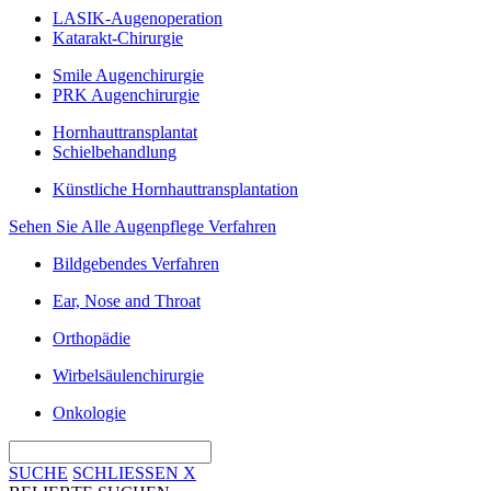
LASIK-Augenoperation
Katarakt-Chirurgie
Smile Augenchirurgie
PRK Augenchirurgie
Hornhauttransplantat
Schielbehandlung
Künstliche Hornhauttransplantation
Sehen Sie Alle Augenpflege Verfahren
Bildgebendes Verfahren
Ear, Nose and Throat
Orthopädie
Wirbelsäulenchirurgie
Onkologie
SUCHE
SCHLIESSEN
X