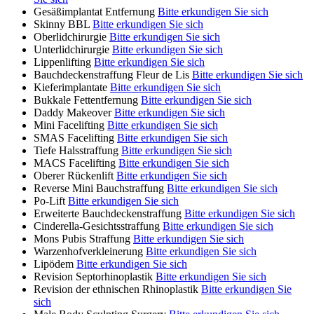
Gesäßimplantat Entfernung
Bitte erkundigen Sie sich
Skinny BBL
Bitte erkundigen Sie sich
Oberlidchirurgie
Bitte erkundigen Sie sich
Unterlidchirurgie
Bitte erkundigen Sie sich
Lippenlifting
Bitte erkundigen Sie sich
Bauchdeckenstraffung Fleur de Lis
Bitte erkundigen Sie sich
Kieferimplantate
Bitte erkundigen Sie sich
Bukkale Fettentfernung
Bitte erkundigen Sie sich
Daddy Makeover
Bitte erkundigen Sie sich
Mini Facelifting
Bitte erkundigen Sie sich
SMAS Facelifting
Bitte erkundigen Sie sich
Tiefe Halsstraffung
Bitte erkundigen Sie sich
MACS Facelifting
Bitte erkundigen Sie sich
Oberer Rückenlift
Bitte erkundigen Sie sich
Reverse Mini Bauchstraffung
Bitte erkundigen Sie sich
Po-Lift
Bitte erkundigen Sie sich
Erweiterte Bauchdeckenstraffung
Bitte erkundigen Sie sich
Cinderella-Gesichtsstraffung
Bitte erkundigen Sie sich
Mons Pubis Straffung
Bitte erkundigen Sie sich
Warzenhofverkleinerung
Bitte erkundigen Sie sich
Lipödem
Bitte erkundigen Sie sich
Revision Septorhinoplastik
Bitte erkundigen Sie sich
Revision der ethnischen Rhinoplastik
Bitte erkundigen Sie
sich