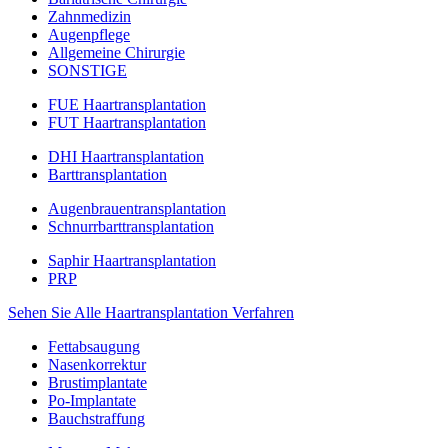
Zahnmedizin
Augenpflege
Allgemeine Chirurgie
SONSTIGE
FUE Haartransplantation
FUT Haartransplantation
DHI Haartransplantation
Barttransplantation
Augenbrauentransplantation
Schnurrbarttransplantation
Saphir Haartransplantation
PRP
Sehen Sie Alle Haartransplantation Verfahren
Fettabsaugung
Nasenkorrektur
Brustimplantate
Po-Implantate
Bauchstraffung