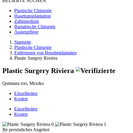
BELIEBTE SUCHEN
Plastische Chirurgie
Haartransplantation
Zahnmedizin
Bariatrische Chirurgie
Augenpflege
Startseite
Plastische Chirurgie
Entfernung von Brustimplantaten
Plastic Surgery Riviera
Plastic Surgery Riviera
Quintana roo, Mexiko
Einzelheiten
Kosten
Einzelheiten
Kosten
Ihr persönliches Angebot