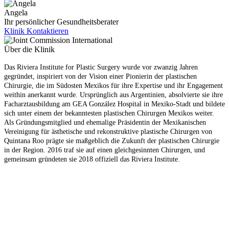
Angela
Ihr persönlicher Gesundheitsberater
Klinik Kontaktieren
Über die Klinik
Das Riviera Institute for Plastic Surgery wurde vor zwanzig Jahren
gegründet, inspiriert von der Vision einer Pionierin der plastischen
Chirurgie, die im Südosten Mexikos für ihre Expertise und ihr Engagement
weithin anerkannt wurde. Ursprünglich aus Argentinien, absolvierte sie ihre
Facharztausbildung am GEA González Hospital in Mexiko-Stadt und bildete
sich unter einem der bekanntesten plastischen Chirurgen Mexikos weiter.
Als Gründungsmitglied und ehemalige Präsidentin der Mexikanischen
Vereinigung für ästhetische und rekonstruktive plastische Chirurgen von
Quintana Roo prägte sie maßgeblich die Zukunft der plastischen Chirurgie
in der Region. 2016 traf sie auf einen gleichgesinnten Chirurgen, und
gemeinsam gründeten sie 2018 offiziell das Riviera Institute.