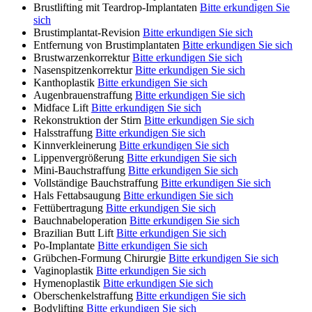
Brustlifting mit Teardrop-Implantaten
Bitte erkundigen Sie
sich
Brustimplantat-Revision
Bitte erkundigen Sie sich
Entfernung von Brustimplantaten
Bitte erkundigen Sie sich
Brustwarzenkorrektur
Bitte erkundigen Sie sich
Nasenspitzenkorrektur
Bitte erkundigen Sie sich
Kanthoplastik
Bitte erkundigen Sie sich
Augenbrauenstraffung
Bitte erkundigen Sie sich
Midface Lift
Bitte erkundigen Sie sich
Rekonstruktion der Stirn
Bitte erkundigen Sie sich
Halsstraffung
Bitte erkundigen Sie sich
Kinnverkleinerung
Bitte erkundigen Sie sich
Lippenvergrößerung
Bitte erkundigen Sie sich
Mini-Bauchstraffung
Bitte erkundigen Sie sich
Vollständige Bauchstraffung
Bitte erkundigen Sie sich
Hals Fettabsaugung
Bitte erkundigen Sie sich
Fettübertragung
Bitte erkundigen Sie sich
Bauchnabeloperation
Bitte erkundigen Sie sich
Brazilian Butt Lift
Bitte erkundigen Sie sich
Po-Implantate
Bitte erkundigen Sie sich
Grübchen-Formung Chirurgie
Bitte erkundigen Sie sich
Vaginoplastik
Bitte erkundigen Sie sich
Hymenoplastik
Bitte erkundigen Sie sich
Oberschenkelstraffung
Bitte erkundigen Sie sich
Bodylifting
Bitte erkundigen Sie sich