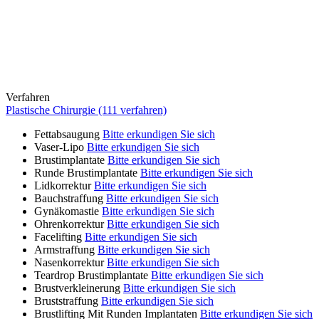
Verfahren
Plastische Chirurgie (111 verfahren)
Fettabsaugung
Bitte erkundigen Sie sich
Vaser-Lipo
Bitte erkundigen Sie sich
Brustimplantate
Bitte erkundigen Sie sich
Runde Brustimplantate
Bitte erkundigen Sie sich
Lidkorrektur
Bitte erkundigen Sie sich
Bauchstraffung
Bitte erkundigen Sie sich
Gynäkomastie
Bitte erkundigen Sie sich
Ohrenkorrektur
Bitte erkundigen Sie sich
Facelifting
Bitte erkundigen Sie sich
Armstraffung
Bitte erkundigen Sie sich
Nasenkorrektur
Bitte erkundigen Sie sich
Teardrop Brustimplantate
Bitte erkundigen Sie sich
Brustverkleinerung
Bitte erkundigen Sie sich
Bruststraffung
Bitte erkundigen Sie sich
Brustlifting Mit Runden Implantaten
Bitte erkundigen Sie sich