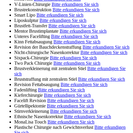
V-Linien-Chirurgie
Bitte erkundigen Sie sich
Brustrekonstruktion
Bitte erkundigen Sie sich
Smart Lipo
Bitte erkundigen Sie sich
Liposkulptur
Bitte erkundigen Sie sich
Brustfett-Transfer
Bitte erkundigen Sie sich
Mentor Brustimplantate
Bitte erkundigen Sie sich
Unteres Facelifting
Bitte erkundigen Sie sich
Kinn Fettabsaugung
Bitte erkundigen Sie sich
Revision der Bauchdeckenstraffung
Bitte erkundigen Sie sich
Nicht-chirurgische Nasenkorrektur
Bitte erkundigen Sie sich
Sixpack-Chirurgie
Bitte erkundigen Sie sich
Two Pack Chirurgie
Bitte erkundigen Sie sich
Brustverkleinerung mit zentralem Stiel
Bitte erkundigen Sie
sich
Bruststraffung mit zentralem Stiel
Bitte erkundigen Sie sich
Revision Fettabsaugung
Bitte erkundigen Sie sich
Fadenlifting
Bitte erkundigen Sie sich
Kieferchirurgie
Bitte erkundigen Sie sich
Facelift Revision
Bitte erkundigen Sie sich
Gürtellipektomie
Bitte erkundigen Sie sich
Stirnverkleinerung
Bitte erkundigen Sie sich
Ethnische Nasenkorrektur
Bitte erkundigen Sie sich
MonaLisa Touch
Bitte erkundigen Sie sich
Plastische Chirurgie nach Gewichtsverlust
Bitte erkundigen
Sie sich