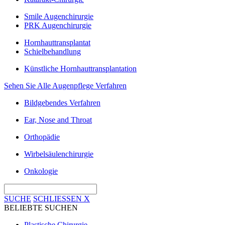
Smile Augenchirurgie
PRK Augenchirurgie
Hornhauttransplantat
Schielbehandlung
Künstliche Hornhauttransplantation
Sehen Sie Alle Augenpflege Verfahren
Bildgebendes Verfahren
Ear, Nose and Throat
Orthopädie
Wirbelsäulenchirurgie
Onkologie
SUCHE
SCHLIESSEN
X
BELIEBTE SUCHEN
Plastische Chirurgie