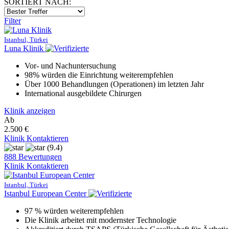
SORTIERT NACH:
Filter
Istanbul, Türkei
Luna Klinik
Vor- und Nachuntersuchung
98% würden die Einrichtung weiterempfehlen
Über 1000 Behandlungen (Operationen) im letzten Jahr
International ausgebildete Chirurgen
Klinik anzeigen
Ab
2.500 €
Klinik Kontaktieren
(9.4)
888 Bewertungen
Klinik Kontaktieren
Istanbul, Türkei
Istanbul European Center
97 % würden weiterempfehlen
Die Klinik arbeitet mit modernster Technologie