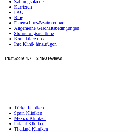
Zahlungsplaene
Karrieren
FAQ
Blog
Datenschutz-Bestimmungen
Allgemeine Geschäftsbedingungen
Stornierungsrichtlinie
Kontaktiere uns
Ihre Klinik hinzufügen
Beliebte Reiseziele
Türkei Kliniken
Spain Kliniken
Mexico Kliniken
Poland Kliniken
Thailand Kliniken