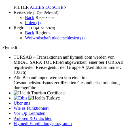
FILTER
ALLES LÖSCHEN
Reiseziele
(1 Opt. Selected)
Back
Reiseziele
Polen
(1)
Regions
(1 Opt. Selected)
Back
Regions
Woiwodschaft niederschlesien
(1)
Flymedi
TÜRSAB – Transaktionen auf flymedi.com werden von
MIRAC SARA TOURISM abgewickelt, einer bei TÜRSAB
registrierten Reiseagentur der Gruppe A (Zertifikatsnummer:
12276).
Alle Behandlungen werden von einer im
Gesundheitstourismus zertifizierten Gesundheitseinrichtung
durchgeführt.
Über uns
Wie es Funktioniert
Vor-Op Leitfaden
Autoren & Gutachter
Flymedi Empfehlungsprogramm