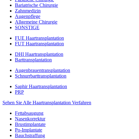
Bariatrische Chirurgie
Zahnmedizin
Augenpflege
Allgemeine Chirurgie
SONSTIGE
FUE Haartransplantation
FUT Haartransplantation
DHI Haartransplantation
Barttransplantation
Augenbrauentransplantation
Schnurrbarttransplantation
Saphir Haartransplantation
PRP
Sehen Sie Alle Haartransplantation Verfahren
Fettabsaugung
Nasenkorrektur
Brustimplantate
Po-Implantate
Bauchstraffung