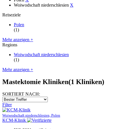
Woiwodschaft niederschlesien
X
Reiseziele
Polen
(1)
Mehr anzeigen +
Regions
Woiwodschaft niederschlesien
(1)
Mehr anzeigen +
Mastektomie Kliniken
(1 Kliniken)
SORTIERT NACH:
Filter
Woiwodschaft niederschlesien, Polen
KCM-Klinik