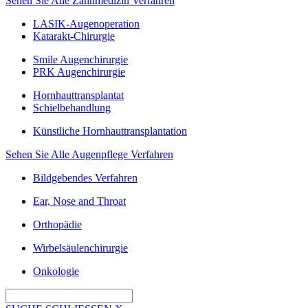
Sehen Sie Alle Zahnmedizin Verfahren
LASIK-Augenoperation
Katarakt-Chirurgie
Smile Augenchirurgie
PRK Augenchirurgie
Hornhauttransplantat
Schielbehandlung
Künstliche Hornhauttransplantation
Sehen Sie Alle Augenpflege Verfahren
Bildgebendes Verfahren
Ear, Nose and Throat
Orthopädie
Wirbelsäulenchirurgie
Onkologie