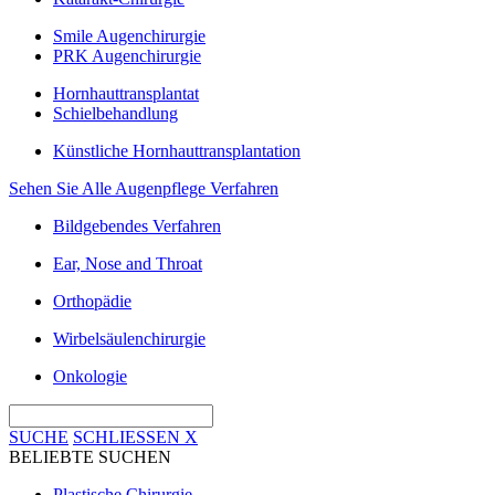
Smile Augenchirurgie
PRK Augenchirurgie
Hornhauttransplantat
Schielbehandlung
Künstliche Hornhauttransplantation
Sehen Sie Alle Augenpflege Verfahren
Bildgebendes Verfahren
Ear, Nose and Throat
Orthopädie
Wirbelsäulenchirurgie
Onkologie
SUCHE
SCHLIESSEN
X
BELIEBTE SUCHEN
Plastische Chirurgie