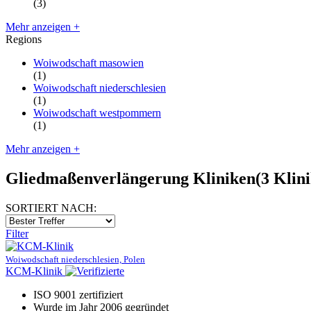
(3)
Mehr anzeigen +
Regions
Woiwodschaft masowien
(1)
Woiwodschaft niederschlesien
(1)
Woiwodschaft westpommern
(1)
Mehr anzeigen +
Gliedmaßenverlängerung Kliniken
(3 Klin
SORTIERT NACH:
Filter
Woiwodschaft niederschlesien, Polen
KCM-Klinik
ISO 9001 zertifiziert
Wurde im Jahr 2006 gegründet