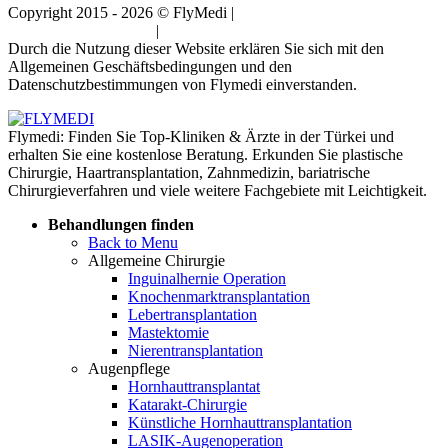
Copyright 2015 - 2026 © FlyMedi |
Allgemeine
Geschäftsbedingungen
|
Datenschutz-Bestimmungen
Durch die Nutzung dieser Website erklären Sie sich mit den
Allgemeinen Geschäftsbedingungen und den
Datenschutzbestimmungen von Flymedi einverstanden.
Flymedi: Finden Sie Top-Kliniken & Ärzte in der Türkei und
erhalten Sie eine kostenlose Beratung. Erkunden Sie plastische
Chirurgie, Haartransplantation, Zahnmedizin, bariatrische
Chirurgieverfahren und viele weitere Fachgebiete mit Leichtigkeit.
Behandlungen finden
Back to Menu
Allgemeine Chirurgie
Inguinalhernie Operation
Knochenmarktransplantation
Lebertransplantation
Mastektomie
Nierentransplantation
Augenpflege
Hornhauttransplantat
Katarakt-Chirurgie
Künstliche Hornhauttransplantation
LASIK-Augenoperation