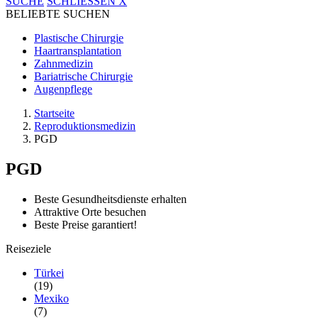
SUCHE
SCHLIESSEN
X
BELIEBTE SUCHEN
Plastische Chirurgie
Haartransplantation
Zahnmedizin
Bariatrische Chirurgie
Augenpflege
Startseite
Reproduktionsmedizin
PGD
PGD
Beste Gesundheitsdienste erhalten
Attraktive Orte besuchen
Beste Preise garantiert!
Reiseziele
Türkei
(19)
Mexiko
(7)