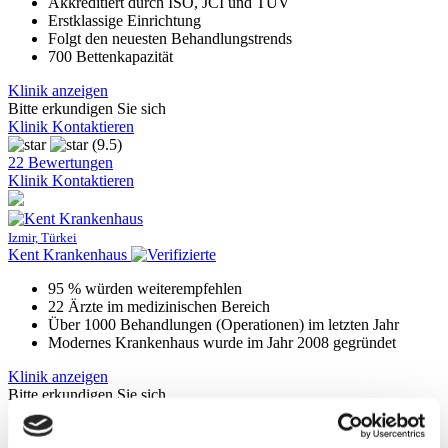
Akkreditiert durch ISO, JCI und TÜV
Erstklassige Einrichtung
Folgt den neuesten Behandlungstrends
700 Bettenkapazität
Klinik anzeigen
Bitte erkundigen Sie sich
Klinik Kontaktieren
(9.5)
22 Bewertungen
Klinik Kontaktieren
Izmir, Türkei
Kent Krankenhaus
95 % würden weiterempfehlen
22 Ärzte im medizinischen Bereich
Über 1000 Behandlungen (Operationen) im letzten Jahr
Modernes Krankenhaus wurde im Jahr 2008 gegründet
Klinik anzeigen
Bitte erkundigen Sie sich
Klinik Kontaktieren
(9.5)