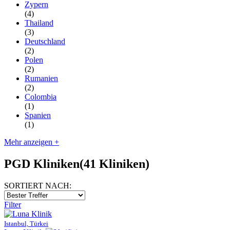
Zypern
(4)
Thailand
(3)
Deutschland
(2)
Polen
(2)
Rumanien
(2)
Colombia
(1)
Spanien
(1)
Mehr anzeigen +
PGD Kliniken
(41 Kliniken)
SORTIERT NACH:
Filter
Istanbul, Türkei