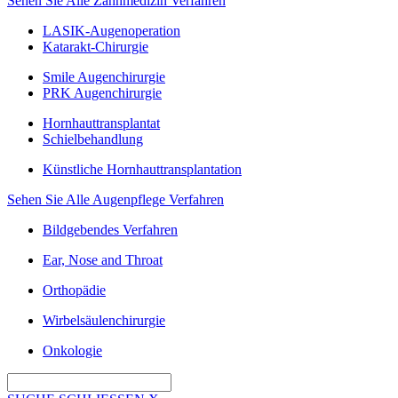
Sehen Sie Alle Zahnmedizin Verfahren
LASIK-Augenoperation
Katarakt-Chirurgie
Smile Augenchirurgie
PRK Augenchirurgie
Hornhauttransplantat
Schielbehandlung
Künstliche Hornhauttransplantation
Sehen Sie Alle Augenpflege Verfahren
Bildgebendes Verfahren
Ear, Nose and Throat
Orthopädie
Wirbelsäulenchirurgie
Onkologie