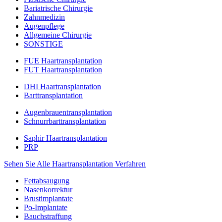
Bariatrische Chirurgie
Zahnmedizin
Augenpflege
Allgemeine Chirurgie
SONSTIGE
FUE Haartransplantation
FUT Haartransplantation
DHI Haartransplantation
Barttransplantation
Augenbrauentransplantation
Schnurrbarttransplantation
Saphir Haartransplantation
PRP
Sehen Sie Alle Haartransplantation Verfahren
Fettabsaugung
Nasenkorrektur
Brustimplantate
Po-Implantate
Bauchstraffung