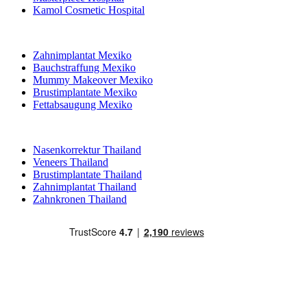
Kamol Cosmetic Hospital
Beliebte Behandlungen in Mexiko
Zahnimplantat Mexiko
Bauchstraffung Mexiko
Mummy Makeover Mexiko
Brustimplantate Mexiko
Fettabsaugung Mexiko
Beliebte Behandlungen in Thailand
Nasenkorrektur Thailand
Veneers Thailand
Brustimplantate Thailand
Zahnimplantat Thailand
Zahnkronen Thailand