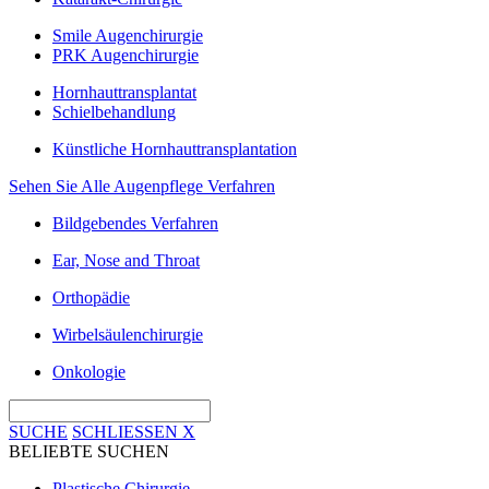
Smile Augenchirurgie
PRK Augenchirurgie
Hornhauttransplantat
Schielbehandlung
Künstliche Hornhauttransplantation
Sehen Sie Alle Augenpflege Verfahren
Bildgebendes Verfahren
Ear, Nose and Throat
Orthopädie
Wirbelsäulenchirurgie
Onkologie
SUCHE
SCHLIESSEN
X
BELIEBTE SUCHEN
Plastische Chirurgie