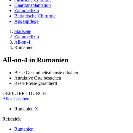
Haartransplantation
Zahnmedizin
Bariatrische Chirurgie
Augenpflege
Startseite
Zahnmedizin
All-on-4
Rumanien
All-on-4
in Rumanien
Beste Gesundheitsdienste erhalten
Attraktive Orte besuchen
Beste Preise garantiert!
GEFILTERT DURCH
Alles Löschen
Rumanien
X
Reiseziele
Rumanien