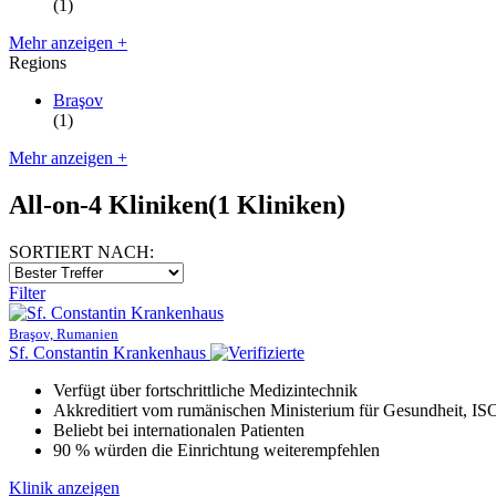
(1)
Mehr anzeigen +
Regions
Braşov
(1)
Mehr anzeigen +
All-on-4 Kliniken
(1 Kliniken)
SORTIERT NACH:
Filter
Braşov, Rumanien
Sf. Constantin Krankenhaus
Verfügt über fortschrittliche Medizintechnik
Akkreditiert vom rumänischen Ministerium für Gesundheit, 
Beliebt bei internationalen Patienten
90 % würden die Einrichtung weiterempfehlen
Klinik anzeigen