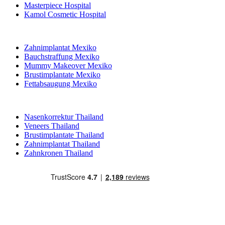
Masterpiece Hospital
Kamol Cosmetic Hospital
Beliebte Behandlungen in Mexiko
Zahnimplantat Mexiko
Bauchstraffung Mexiko
Mummy Makeover Mexiko
Brustimplantate Mexiko
Fettabsaugung Mexiko
Beliebte Behandlungen in Thailand
Nasenkorrektur Thailand
Veneers Thailand
Brustimplantate Thailand
Zahnimplantat Thailand
Zahnkronen Thailand