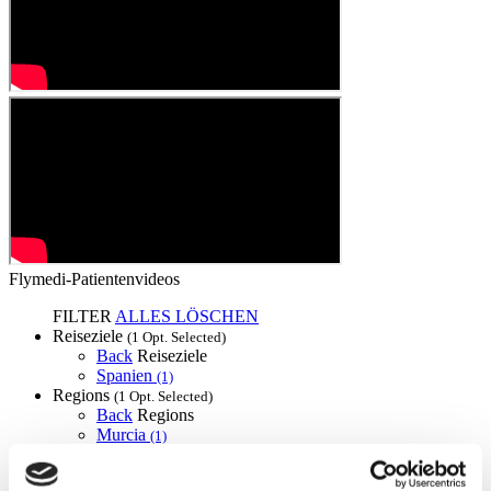
Flymedi-Patientenvideos
FILTER
ALLES LÖSCHEN
Reiseziele
(1 Opt. Selected)
Back
Reiseziele
Spanien
(1)
Regions
(1 Opt. Selected)
Back
Regions
Murcia
(1)
Veneers
ab 140 €