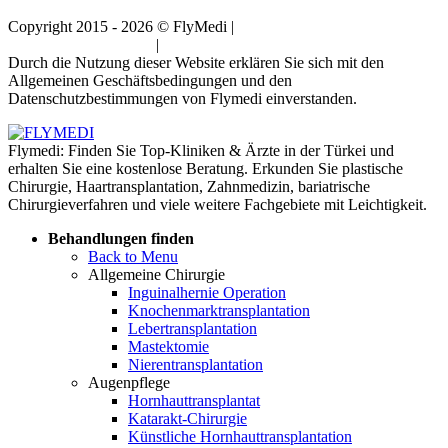
Copyright 2015 - 2026 © FlyMedi |
Allgemeine
Geschäftsbedingungen
|
Datenschutz-Bestimmungen
Durch die Nutzung dieser Website erklären Sie sich mit den
Allgemeinen Geschäftsbedingungen und den
Datenschutzbestimmungen von Flymedi einverstanden.
Flymedi: Finden Sie Top-Kliniken & Ärzte in der Türkei und
erhalten Sie eine kostenlose Beratung. Erkunden Sie plastische
Chirurgie, Haartransplantation, Zahnmedizin, bariatrische
Chirurgieverfahren und viele weitere Fachgebiete mit Leichtigkeit.
Behandlungen finden
Back to Menu
Allgemeine Chirurgie
Inguinalhernie Operation
Knochenmarktransplantation
Lebertransplantation
Mastektomie
Nierentransplantation
Augenpflege
Hornhauttransplantat
Katarakt-Chirurgie
Künstliche Hornhauttransplantation