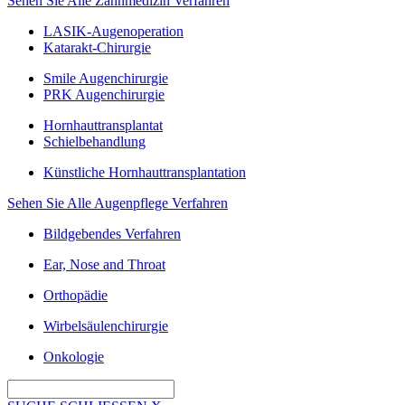
Sehen Sie Alle Zahnmedizin Verfahren
LASIK-Augenoperation
Katarakt-Chirurgie
Smile Augenchirurgie
PRK Augenchirurgie
Hornhauttransplantat
Schielbehandlung
Künstliche Hornhauttransplantation
Sehen Sie Alle Augenpflege Verfahren
Bildgebendes Verfahren
Ear, Nose and Throat
Orthopädie
Wirbelsäulenchirurgie
Onkologie