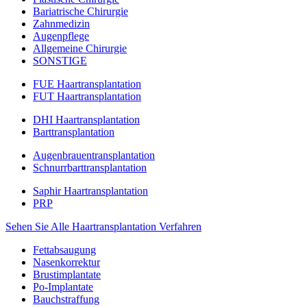
Bariatrische Chirurgie
Zahnmedizin
Augenpflege
Allgemeine Chirurgie
SONSTIGE
FUE Haartransplantation
FUT Haartransplantation
DHI Haartransplantation
Barttransplantation
Augenbrauentransplantation
Schnurrbarttransplantation
Saphir Haartransplantation
PRP
Sehen Sie Alle Haartransplantation Verfahren
Fettabsaugung
Nasenkorrektur
Brustimplantate
Po-Implantate
Bauchstraffung