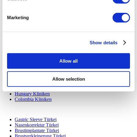
Ihre Klinik hinzufügen
Marketing
Show details
Beliebte Reiseziele
Allow all
Türkei Kliniken
Spain Kliniken
Mexico Kliniken
Allow selection
Poland Kliniken
Thailand Kliniken
Hungary Kliniken
Colombia Kliniken
Beliebte Behandlungen in Türkei
Gastric Sleeve Türkei
Nasenkorrektur Türkei
Brustimplantate Türkei
Brustverkleinerung Türkei