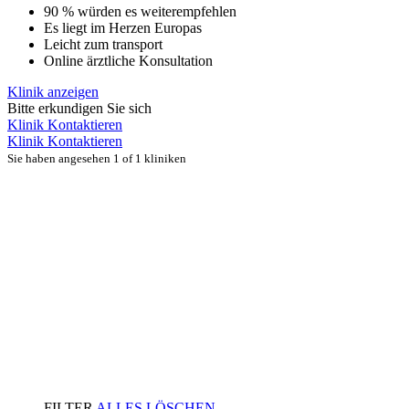
90 % würden es weiterempfehlen
Es liegt im Herzen Europas
Leicht zum transport
Online ärztliche Konsultation
Klinik anzeigen
Bitte erkundigen Sie sich
Klinik Kontaktieren
Klinik Kontaktieren
Sie haben angesehen 1 of 1 kliniken
FILTER
ALLES LÖSCHEN