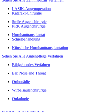
Sehen Sie Alle Zahnmedizin Verfahren
LASIK-Augenoperation
Katarakt-Chirurgie
Smile Augenchirurgie
PRK Augenchirurgie
Hornhauttransplantat
Schielbehandlung
Künstliche Hornhauttransplantation
Sehen Sie Alle Augenpflege Verfahren
Bildgebendes Verfahren
Ear, Nose and Throat
Orthopädie
Wirbelsäulenchirurgie
Onkologie