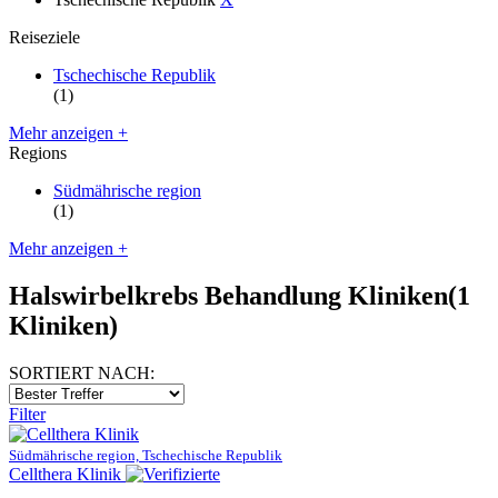
Reiseziele
Tschechische Republik
(1)
Mehr anzeigen +
Regions
Südmährische region
(1)
Mehr anzeigen +
Halswirbelkrebs Behandlung Kliniken
(1
Kliniken)
SORTIERT NACH:
Filter
Südmährische region, Tschechische Republik
Cellthera Klinik