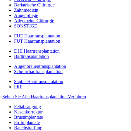
Bariatrische Chirurgie
Zahnmedizin
Augenpflege
Allgemeine Chirurgie
SONSTIGE
FUE Haartransplantation
FUT Haartransplantation
DHI Haartransplantation
Barttransplantation
Augenbrauentransplantation
Schnurrbarttransplantation
Saphir Haartransplantation
PRP
Sehen Sie Alle Haartransplantation Verfahren
Fettabsaugung
Nasenkorrektur
Brustimplantate
Po-Implantate
Bauchstraffung