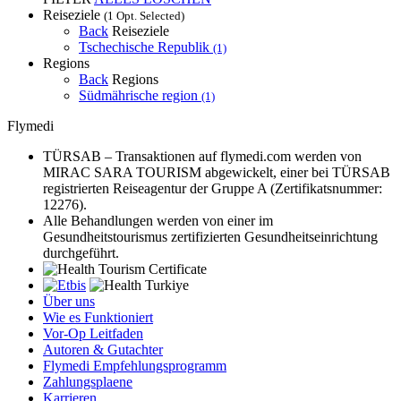
Reiseziele
(1 Opt. Selected)
Back
Reiseziele
Tschechische Republik
(1)
Regions
Back
Regions
Südmährische region
(1)
Flymedi
TÜRSAB – Transaktionen auf flymedi.com werden von
MIRAC SARA TOURISM abgewickelt, einer bei TÜRSAB
registrierten Reiseagentur der Gruppe A (Zertifikatsnummer:
12276).
Alle Behandlungen werden von einer im
Gesundheitstourismus zertifizierten Gesundheitseinrichtung
durchgeführt.
Über uns
Wie es Funktioniert
Vor-Op Leitfaden
Autoren & Gutachter
Flymedi Empfehlungsprogramm
Zahlungsplaene
Karrieren