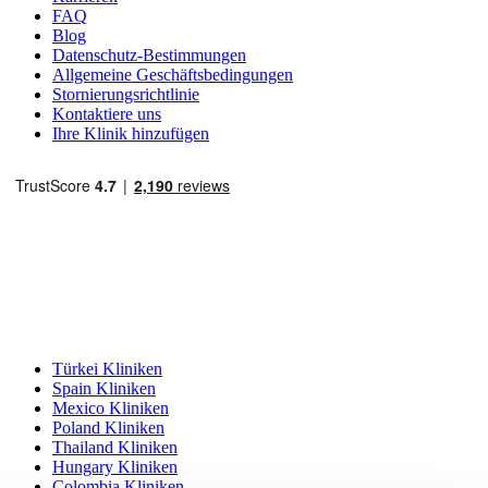
FAQ
Blog
Datenschutz-Bestimmungen
Allgemeine Geschäftsbedingungen
Stornierungsrichtlinie
Kontaktiere uns
Ihre Klinik hinzufügen
Beliebte Reiseziele
Türkei Kliniken
Spain Kliniken
Mexico Kliniken
Poland Kliniken
Thailand Kliniken
Hungary Kliniken
Colombia Kliniken