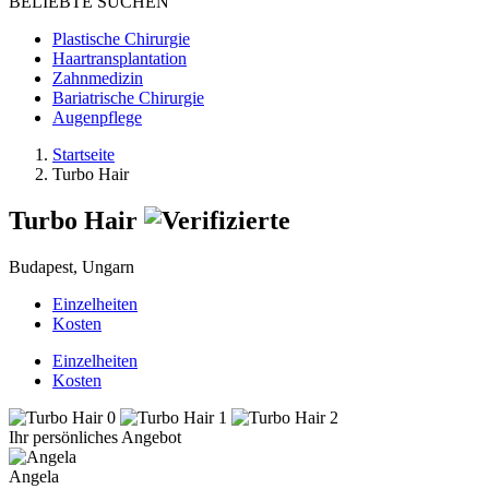
BELIEBTE SUCHEN
Plastische Chirurgie
Haartransplantation
Zahnmedizin
Bariatrische Chirurgie
Augenpflege
Startseite
Turbo Hair
Turbo Hair
Budapest, Ungarn
Einzelheiten
Kosten
Einzelheiten
Kosten
Ihr persönliches Angebot
Angela