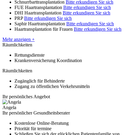
Schnurrbarttransplantation
Bitte erkundigen Sie sich
FUE Haartransplantation
Bitte erkundigen Sie sich
DHI Haartransplantation
Bitte erkundigen Sie sich
PRP
Bitte erkundigen Sie sich
Saphir Haartransplantation
Bitte erkundigen Sie sich
Haartransplantation für Frauen
Bitte erkundigen Sie sich
Mehr anzeigen +
Räumlichkeiten
Rettungsdienste
Krankenversicherung Koordination
Räumlichkeiten
Zugänglich für Behinderte
Zugang zu öffentlichen Verkehrsmitteln
Ihr persönliches Angebot
Angela
Ihr persönlicher Gesundheitsberater
Kostenlose Online-Beratung
Priorität für termine
Schließen Sie sich der glücklichen Patientenfamilie von