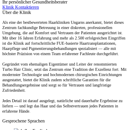
Ihr persönlicher Gesundheitsberater
Klinik Kontaktieren
Über die Klinik
Als eine der bestbewerteten Haarkliniken Ungarns anerkannt, bietet dieses
Zentrum fachkundige Betreuung in einer diskreten, professionellen
Umgebung, die auf Komfort und Vertrauen der Patienten ausgerichtet ist.
Mit über 16 Jahren Erfahrung und mehr als 2.500 erfolgreichen Eingriffen
ist die Klinik auf fortschrittliche FUE-basierte Haartransplantationen,
Haarpflege und Pigmentierungsbehandlungen spezialisiert — alle mit
höchster Präzision von einem Team erfahrener Fachleute durchgeführt.
Gegründet vom ehemaligen Eigentümer und Leiter der renommierten
Turbo Hair Clinic, setzt das Zentrum eine Tradition der Exzellenz fort. Mit
modernster Technologie und hochmodernen chirurgischen Einrichtungen
ausgestattet, bietet die Klinik zudem schriftliche Garantien für die
Behandlungsergebnisse und sorgt so für Vertrauen und langfristige
Zufriedenheit.
Jedes Detail ist darauf ausgelegt, natürliche und dauerhafte Ergebnisse zu
liefern — und legt das Haar und das Selbstvertrauen jedes Patienten in
erfahrene Hände.
Gesprochene Sprachen