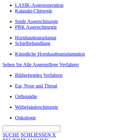
LASIK-Augenoperation
Katarakt-Chirurgie
Smile Augenchirurgie
PRK Augenchirurgie
Hornhauttransplantat
Schielbehandlung
Künstliche Hornhauttransplantation
Sehen Sie Alle Augenpflege Verfahren
Bildgebendes Verfahren
Ear, Nose and Throat
Orthopädie
Wirbelsäulenchirurgie
Onkologie
SUCHE
SCHLIESSEN
X