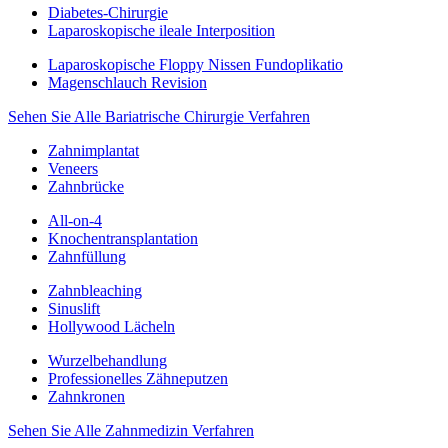
Diabetes-Chirurgie
Laparoskopische ileale Interposition
Laparoskopische Floppy Nissen Fundoplikatio
Magenschlauch Revision
Sehen Sie Alle Bariatrische Chirurgie Verfahren
Zahnimplantat
Veneers
Zahnbrücke
All-on-4
Knochentransplantation
Zahnfüllung
Zahnbleaching
Sinuslift
Hollywood Lächeln
Wurzelbehandlung
Professionelles Zähneputzen
Zahnkronen
Sehen Sie Alle Zahnmedizin Verfahren