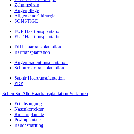
Zahnmedizin
Augenpflege
Allgemeine Chirurgie
SONSTIGE
FUE Haartransplantation
FUT Haartransplantation
DHI Haartransplantation
Barttransplantation
Augenbrauentransplantation
Schnurrbarttransplantation
Saphir Haartransplantation
PRP
Sehen Sie Alle Haartransplantation Verfahren
Fettabsaugung
Nasenkorrektur
Brustimplantate
Po-Implantate
Bauchstraffung