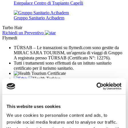
Estepalace Centro di Trapianto Capelli
Gruppo Sanitario Acibadem
Turbo Hair
Richiedi un Preventivo
Flymedi
TÜRSAB – Le transazioni su flymedi.com sono gestite da
MIRAC SARA TOURISM, un'agenzia di viaggi di Gruppo
A registrata presso TÜRSAB (Certificato N°: 12276).
Tutti i trattamenti sono effettuati da un istituto sanitario
certificato per il turismo sanitario.
Chi Siamo
Come Funziona
Guida Pre-Operazione
Autori & Revisori
Flymedi Programma di Riferimento
This website uses cookies
Piani Di Pagamento
Carriere
We use cookies to personalise content and ads, to
FAQ
provide social media features and to analyse our traffic.
Blog