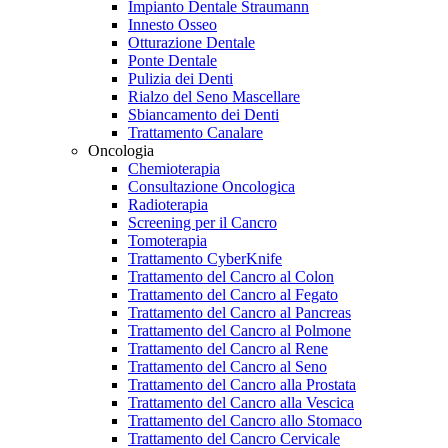
Impianto Dentale Straumann
Innesto Osseo
Otturazione Dentale
Ponte Dentale
Pulizia dei Denti
Rialzo del Seno Mascellare
Sbiancamento dei Denti
Trattamento Canalare
Oncologia
Chemioterapia
Consultazione Oncologica
Radioterapia
Screening per il Cancro
Tomoterapia
Trattamento CyberKnife
Trattamento del Cancro al Colon
Trattamento del Cancro al Fegato
Trattamento del Cancro al Pancreas
Trattamento del Cancro al Polmone
Trattamento del Cancro al Rene
Trattamento del Cancro al Seno
Trattamento del Cancro alla Prostata
Trattamento del Cancro alla Vescica
Trattamento del Cancro allo Stomaco
Trattamento del Cancro Cervicale