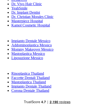
Dr. Vivo Hair Clinic
YeahSmile
Dr. Implant Dentist
Dr. Christian Morales Clinic
Masterpiece Hospital
Kamol Cosmetic Hospital
Trattamenti Popolari in Messico
Impianto Dentale Messico
Addominoplastica Messico
Mommy Makeover Messico
Mastoplastica Messico
Liposuzione Messico
Trattamenti Popolari in Thailand
Rinoplastica Thailand
Faccette Dentali Thailand
Mastoplastica Thailand
Impianto Dentale Thailand
Corona Dentale Thailand