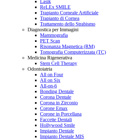
Lasik
ReLEx SMILE
Trapianto Corneale Artificiale
Trapianto di Cornea
Trattamento dello Strabismo
Diagnostica per Immagini
Mammografia
PET Scan
Risonanza Magnetica (RM)
Tomografia Computerizzata (TC)
Medicina Rigenerativa
Stem Cell Therapy
Odontoiatria
All on Four
All on Six
All-on-6
Bonding Dentale
Corona Dentale
Corona in Zirconio
Corone Emax
Corone in Porcellana
Faccette Dentali
Hollywood Smile
Impianto Dentale
Impianto Dentale MIS