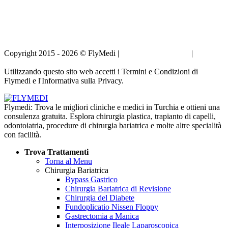
Copyright 2015 - 2026 © FlyMedi |
Termini e Condizioni
|
Informativa sulla Privacy
Utilizzando questo sito web accetti i Termini e Condizioni di
Flymedi e l'Informativa sulla Privacy.
Flymedi: Trova le migliori cliniche e medici in Turchia e ottieni una
consulenza gratuita. Esplora chirurgia plastica, trapianto di capelli,
odontoiatria, procedure di chirurgia bariatrica e molte altre specialità
con facilità.
Trova Trattamenti
Torna al Menu
Chirurgia Bariatrica
Bypass Gastrico
Chirurgia Bariatrica di Revisione
Chirurgia del Diabete
Fundoplicatio Nissen Floppy
Gastrectomia a Manica
Interposizione Ileale Laparoscopica