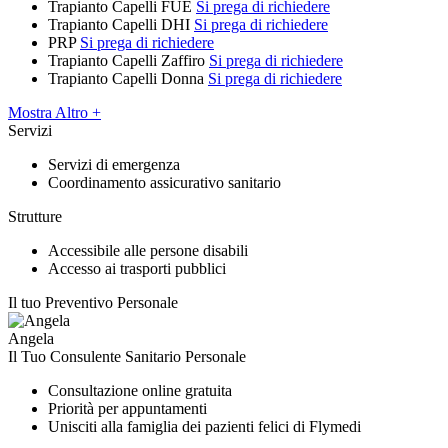
Trapianto Capelli FUE
Si prega di richiedere
Trapianto Capelli DHI
Si prega di richiedere
PRP
Si prega di richiedere
Trapianto Capelli Zaffiro
Si prega di richiedere
Trapianto Capelli Donna
Si prega di richiedere
Mostra Altro +
Servizi
Servizi di emergenza
Coordinamento assicurativo sanitario
Strutture
Accessibile alle persone disabili
Accesso ai trasporti pubblici
Il tuo Preventivo Personale
Angela
Il Tuo Consulente Sanitario Personale
Consultazione online gratuita
Priorità per appuntamenti
Unisciti alla famiglia dei pazienti felici di Flymedi