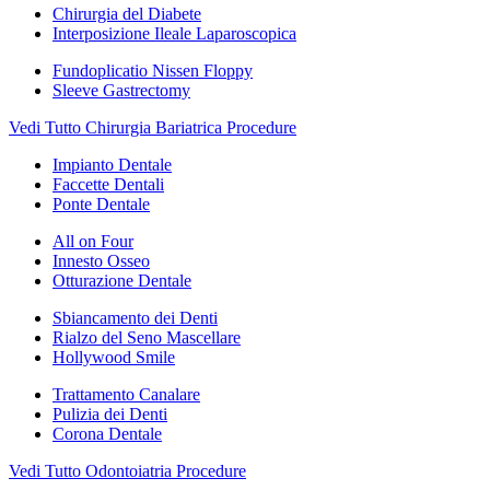
Chirurgia del Diabete
Interposizione Ileale Laparoscopica
Fundoplicatio Nissen Floppy
Sleeve Gastrectomy
Vedi Tutto Chirurgia Bariatrica Procedure
Impianto Dentale
Faccette Dentali
Ponte Dentale
All on Four
Innesto Osseo
Otturazione Dentale
Sbiancamento dei Denti
Rialzo del Seno Mascellare
Hollywood Smile
Trattamento Canalare
Pulizia dei Denti
Corona Dentale
Vedi Tutto Odontoiatria Procedure