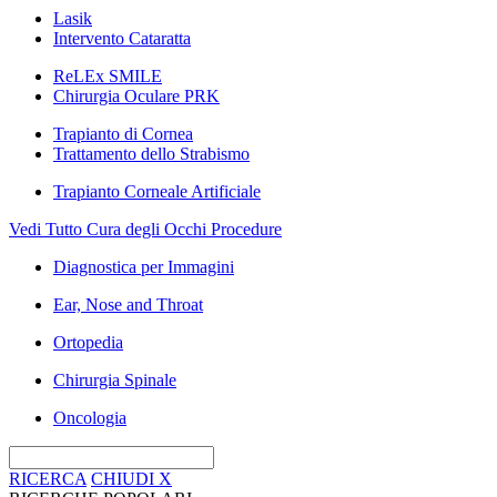
Lasik
Intervento Cataratta
ReLEx SMILE
Chirurgia Oculare PRK
Trapianto di Cornea
Trattamento dello Strabismo
Trapianto Corneale Artificiale
Vedi Tutto Cura degli Occhi Procedure
Diagnostica per Immagini
Ear, Nose and Throat
Ortopedia
Chirurgia Spinale
Oncologia
RICERCA
CHIUDI
X