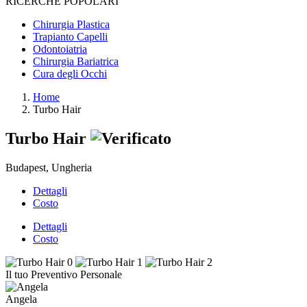
RICERCHE POPOLARI
Chirurgia Plastica
Trapianto Capelli
Odontoiatria
Chirurgia Bariatrica
Cura degli Occhi
Home
Turbo Hair
Turbo Hair
Budapest, Ungheria
Dettagli
Costo
Dettagli
Costo
Il tuo Preventivo Personale
Angela