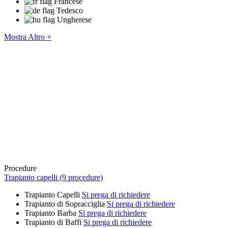
Francese
Tedesco
Ungherese
Mostra Altro +
Procedure
Trapianto capelli (9 procedure)
Trapianto Capelli
Si prega di richiedere
Trapianto di Sopracciglia
Si prega di richiedere
Trapianto Barba
Si prega di richiedere
Trapianto di Baffi
Si prega di richiedere