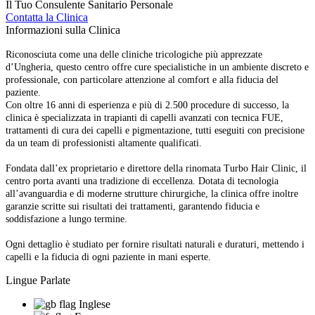
Il Tuo Consulente Sanitario Personale
Contatta la Clinica
Informazioni sulla Clinica
Riconosciuta come una delle cliniche tricologiche più apprezzate
d’Ungheria, questo centro offre cure specialistiche in un ambiente discreto e
professionale, con particolare attenzione al comfort e alla fiducia del
paziente.
Con oltre 16 anni di esperienza e più di 2.500 procedure di successo, la
clinica è specializzata in trapianti di capelli avanzati con tecnica FUE,
trattamenti di cura dei capelli e pigmentazione, tutti eseguiti con precisione
da un team di professionisti altamente qualificati.
Fondata dall’ex proprietario e direttore della rinomata Turbo Hair Clinic, il
centro porta avanti una tradizione di eccellenza. Dotata di tecnologia
all’avanguardia e di moderne strutture chirurgiche, la clinica offre inoltre
garanzie scritte sui risultati dei trattamenti, garantendo fiducia e
soddisfazione a lungo termine.
Ogni dettaglio è studiato per fornire risultati naturali e duraturi, mettendo i
capelli e la fiducia di ogni paziente in mani esperte.
Lingue Parlate
Inglese