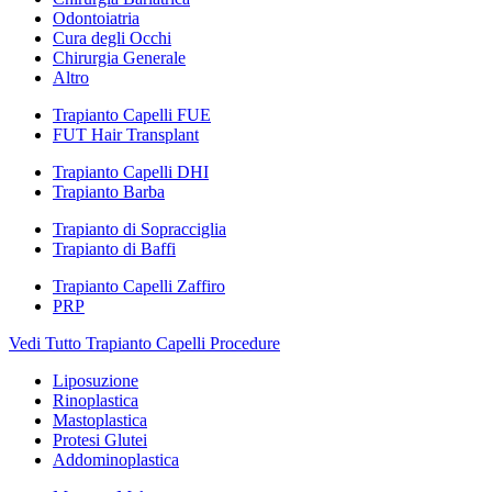
Odontoiatria
Cura degli Occhi
Chirurgia Generale
Altro
Trapianto Capelli FUE
FUT Hair Transplant
Trapianto Capelli DHI
Trapianto Barba
Trapianto di Sopracciglia
Trapianto di Baffi
Trapianto Capelli Zaffiro
PRP
Vedi Tutto Trapianto Capelli Procedure
Liposuzione
Rinoplastica
Mastoplastica
Protesi Glutei
Addominoplastica