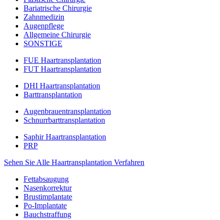
Bariatrische Chirurgie
Zahnmedizin
Augenpflege
Allgemeine Chirurgie
SONSTIGE
FUE Haartransplantation
FUT Haartransplantation
DHI Haartransplantation
Barttransplantation
Augenbrauentransplantation
Schnurrbarttransplantation
Saphir Haartransplantation
PRP
Sehen Sie Alle Haartransplantation Verfahren
Fettabsaugung
Nasenkorrektur
Brustimplantate
Po-Implantate
Bauchstraffung