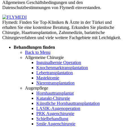
Allgemeinen Geschäftsbedingungen und den
Datenschutzbestimmungen von Flymedi einverstanden.
Flymedi: Finden Sie Top-Kliniken & Ärzte in der Türkei und
erhalten Sie eine kostenlose Beratung. Erkunden Sie plastische
Chirurgie, Haartransplantation, Zahnmedizin, bariatrische
Chirurgieverfahren und viele weitere Fachgebiete mit Leichtigkeit.
Behandlungen finden
Back to Menu
Allgemeine Chirurgie
Inguinalhernie Operation
Knochenmarktransplantation
Lebertransplantation
Mastektomie
Nierentransplantation
Augenpflege
Hornhauttransplantat
Katarakt-Chirurgie
Künstliche Hornhauttransplantation
LASIK-Augenoperation
PRK Augenchirurgie
Schielbehandlung
Smile Augenchirurgie