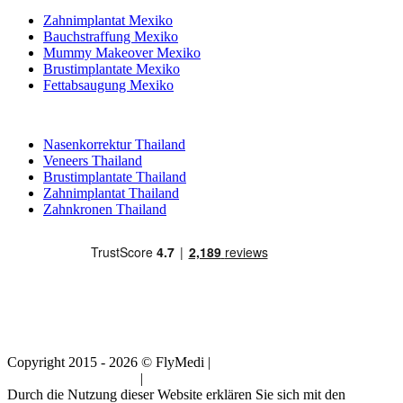
Zahnimplantat Mexiko
Bauchstraffung Mexiko
Mummy Makeover Mexiko
Brustimplantate Mexiko
Fettabsaugung Mexiko
Beliebte Behandlungen in Thailand
Nasenkorrektur Thailand
Veneers Thailand
Brustimplantate Thailand
Zahnimplantat Thailand
Zahnkronen Thailand
Copyright 2015 - 2026 © FlyMedi |
Allgemeine
Geschäftsbedingungen
|
Datenschutz-Bestimmungen
Durch die Nutzung dieser Website erklären Sie sich mit den