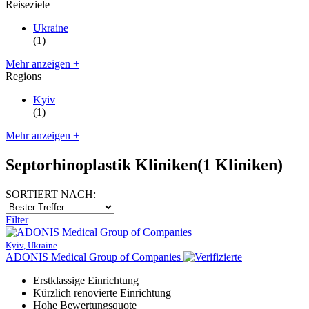
Reiseziele
Ukraine
(1)
Mehr anzeigen +
Regions
Kyiv
(1)
Mehr anzeigen +
Septorhinoplastik Kliniken
(1 Kliniken)
SORTIERT NACH:
Filter
Kyiv, Ukraine
ADONIS Medical Group of Companies
Erstklassige Einrichtung
Kürzlich renovierte Einrichtung
Hohe Bewertungsquote