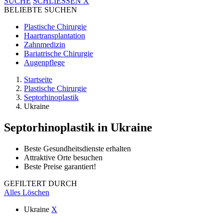
SUCHE
SCHLIESSEN
X
BELIEBTE SUCHEN
Plastische Chirurgie
Haartransplantation
Zahnmedizin
Bariatrische Chirurgie
Augenpflege
Startseite
Plastische Chirurgie
Septorhinoplastik
Ukraine
Septorhinoplastik
in Ukraine
Beste Gesundheitsdienste erhalten
Attraktive Orte besuchen
Beste Preise garantiert!
GEFILTERT DURCH
Alles Löschen
Ukraine
X