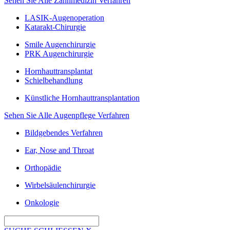
Sehen Sie Alle Zahnmedizin Verfahren
LASIK-Augenoperation
Katarakt-Chirurgie
Smile Augenchirurgie
PRK Augenchirurgie
Hornhauttransplantat
Schielbehandlung
Künstliche Hornhauttransplantation
Sehen Sie Alle Augenpflege Verfahren
Bildgebendes Verfahren
Ear, Nose and Throat
Orthopädie
Wirbelsäulenchirurgie
Onkologie