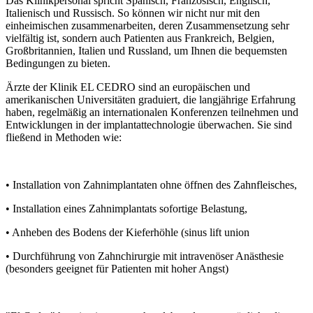
Das Klinikpersonal spricht Spanisch, Französisch, Englisch,
Italienisch und Russisch. So können wir nicht nur mit den
einheimischen zusammenarbeiten, deren Zusammensetzung sehr
vielfältig ist, sondern auch Patienten aus Frankreich, Belgien,
Großbritannien, Italien und Russland, um Ihnen die bequemsten
Bedingungen zu bieten.
Ärzte der Klinik EL CEDRO sind an europäischen und
amerikanischen Universitäten graduiert, die langjährige Erfahrung
haben, regelmäßig an internationalen Konferenzen teilnehmen und
Entwicklungen in der implantattechnologie überwachen. Sie sind
fließend in Methoden wie:
• Installation von Zahnimplantaten ohne öffnen des Zahnfleisches,
• Installation eines Zahnimplantats sofortige Belastung,
• Anheben des Bodens der Kieferhöhle (sinus lift union
• Durchführung von Zahnchirurgie mit intravenöser Anästhesie
(besonders geeignet für Patienten mit hoher Angst)