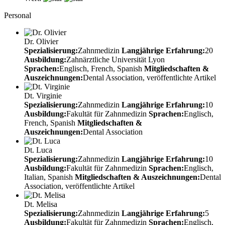
Personal
Dr. Olivier
Spezialisierung:
Zahnmedizin
Langjährige Erfahrung:
20
Ausbildung:
Zahnärztliche Universität Lyon
Sprachen:
Englisch, French, Spanish
Mitgliedschaften &
Auszeichnungen:
Dental Association, veröffentlichte Artikel
Dt. Virginie
Spezialisierung:
Zahnmedizin
Langjährige Erfahrung:
10
Ausbildung:
Fakultät für Zahnmedizin
Sprachen:
Englisch,
French, Spanish
Mitgliedschaften &
Auszeichnungen:
Dental Association
Dt. Luca
Spezialisierung:
Zahnmedizin
Langjährige Erfahrung:
10
Ausbildung:
Fakultät für Zahnmedizin
Sprachen:
Englisch,
Italian, Spanish
Mitgliedschaften & Auszeichnungen:
Dental
Association, veröffentlichte Artikel
Dt. Melisa
Spezialisierung:
Zahnmedizin
Langjährige Erfahrung:
5
Ausbildung:
Fakultät für Zahnmedizin
Sprachen:
Englisch,