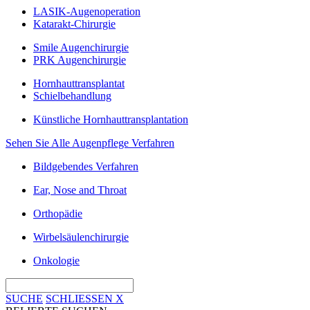
LASIK-Augenoperation
Katarakt-Chirurgie
Smile Augenchirurgie
PRK Augenchirurgie
Hornhauttransplantat
Schielbehandlung
Künstliche Hornhauttransplantation
Sehen Sie Alle Augenpflege Verfahren
Bildgebendes Verfahren
Ear, Nose and Throat
Orthopädie
Wirbelsäulenchirurgie
Onkologie
SUCHE
SCHLIESSEN
X