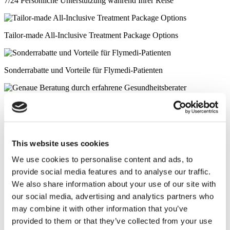
7/24 Persönliche Unterstützung während Ihrer Reise
Tailor-made All-Inclusive Treatment Package Options
Sonderrabatte und Vorteile für Flymedi-Patienten
Genaue Beratung durch erfahrene Gesundheitsberater
Optionen für medizinische Kredite und Krankenversicherungen
This website uses cookies
Ähnliche Kliniken
We use cookies to personalise content and ads, to
provide social media features and to analyse our traffic.
We also share information about your use of our site with
Luna Klinik
our social media, advertising and analytics partners who
may combine it with other information that you’ve
Istanbul European Center
provided to them or that they’ve collected from your use