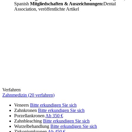
Spanish
Mitgliedschaften & Auszeichnungen:
Dental
Association, veröffentlichte Artikel
Verfahren
Zahnmedizin (20 verfahren)
Veneers
Bitte erkundigen Sie sich
Zahnkronen
Bitte erkundigen Sie sich
Porzellankronen
Ab 350 €
Zahnbleaching
Bitte erkundigen Sie sich
Wurzelbehandlung
Bitte erkundigen Sie sich
Zirkoniumkronen
Ab 450 €