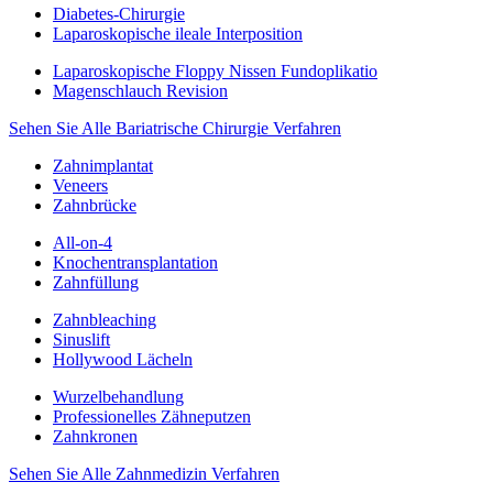
Diabetes-Chirurgie
Laparoskopische ileale Interposition
Laparoskopische Floppy Nissen Fundoplikatio
Magenschlauch Revision
Sehen Sie Alle Bariatrische Chirurgie Verfahren
Zahnimplantat
Veneers
Zahnbrücke
All-on-4
Knochentransplantation
Zahnfüllung
Zahnbleaching
Sinuslift
Hollywood Lächeln
Wurzelbehandlung
Professionelles Zähneputzen
Zahnkronen
Sehen Sie Alle Zahnmedizin Verfahren