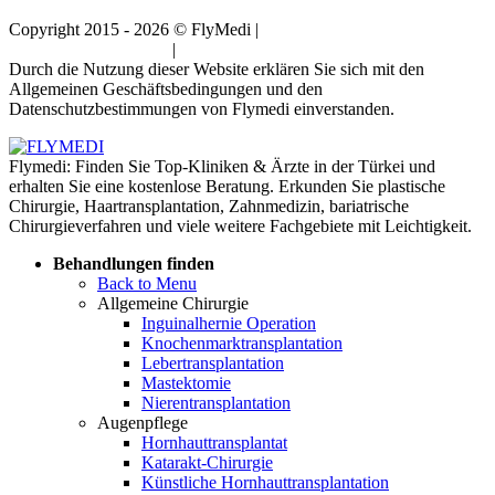
Copyright 2015 - 2026 © FlyMedi |
Allgemeine
Geschäftsbedingungen
|
Datenschutz-Bestimmungen
Durch die Nutzung dieser Website erklären Sie sich mit den
Allgemeinen Geschäftsbedingungen und den
Datenschutzbestimmungen von Flymedi einverstanden.
Flymedi: Finden Sie Top-Kliniken & Ärzte in der Türkei und
erhalten Sie eine kostenlose Beratung. Erkunden Sie plastische
Chirurgie, Haartransplantation, Zahnmedizin, bariatrische
Chirurgieverfahren und viele weitere Fachgebiete mit Leichtigkeit.
Behandlungen finden
Back to Menu
Allgemeine Chirurgie
Inguinalhernie Operation
Knochenmarktransplantation
Lebertransplantation
Mastektomie
Nierentransplantation
Augenpflege
Hornhauttransplantat
Katarakt-Chirurgie
Künstliche Hornhauttransplantation