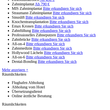
Zahnimplantat
Ab 790 €
MIS Zahnimplantat
Bitte erkundigen Sie sich
Straumann Zahnimplantat
Bitte erkundigen Sie sich
Sinuslift
Bitte erkundigen Sie sich
Knochentransplantation
Bitte erkundigen Sie sich
Emax Kronen
Bitte erkundigen Sie sich
Zahnfüllung
Bitte erkundigen Sie sich
Professionelles Zähneputzen
Bitte erkundigen Sie sich
Zahnbrücke
Bitte erkundigen Sie sich
All-on-4
Bitte erkundigen Sie sich
Zahnmedizin
Bitte erkundigen Sie sich
Hollywood Lächeln
Bitte erkundigen Sie sich
All-on-6
Bitte erkundigen Sie sich
Dental-Bonding
Bitte erkundigen Sie sich
Mehr anzeigen +
Räumlichkeiten
Flughafen Abholung
Abholung vom Hotel
Übersetzungsdienst
Online ärztliche Beratung
Räumlichkeiten