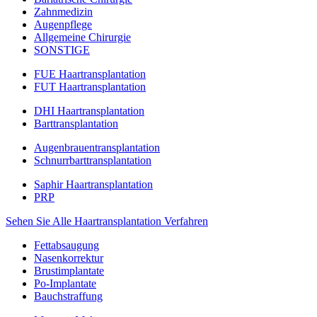
Zahnmedizin
Augenpflege
Allgemeine Chirurgie
SONSTIGE
FUE Haartransplantation
FUT Haartransplantation
DHI Haartransplantation
Barttransplantation
Augenbrauentransplantation
Schnurrbarttransplantation
Saphir Haartransplantation
PRP
Sehen Sie Alle Haartransplantation Verfahren
Fettabsaugung
Nasenkorrektur
Brustimplantate
Po-Implantate
Bauchstraffung