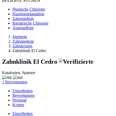
BELIEBTE SUCHEN
Plastische Chirurgie
Haartransplantation
Zahnmedizin
Bariatrische Chirurgie
Augenpflege
Startseite
Zahnmedizin
Zahnkronen
Zahnklinik El Cedro
Zahnklinik El Cedro
Katalonien, Spanien
1 Bewertungen
Einzelheiten
Bewertungen
Personal
Kosten
Einzelheiten