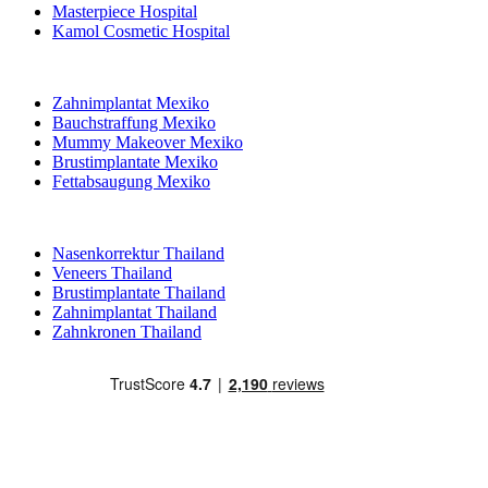
Masterpiece Hospital
Kamol Cosmetic Hospital
Beliebte Behandlungen in Mexiko
Zahnimplantat Mexiko
Bauchstraffung Mexiko
Mummy Makeover Mexiko
Brustimplantate Mexiko
Fettabsaugung Mexiko
Beliebte Behandlungen in Thailand
Nasenkorrektur Thailand
Veneers Thailand
Brustimplantate Thailand
Zahnimplantat Thailand
Zahnkronen Thailand