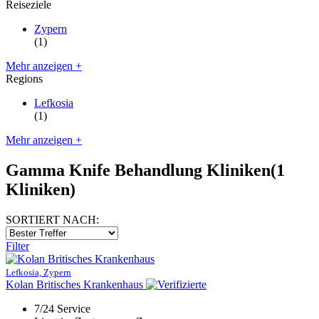
Reiseziele
Zypern
(1)
Mehr anzeigen +
Regions
Lefkosia
(1)
Mehr anzeigen +
Gamma Knife Behandlung Kliniken
(1
Kliniken)
SORTIERT NACH:
Filter
Lefkosia, Zypern
Kolan Britisches Krankenhaus
7/24 Service