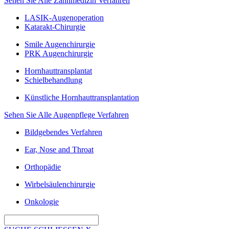
Sehen Sie Alle Zahnmedizin Verfahren
LASIK-Augenoperation
Katarakt-Chirurgie
Smile Augenchirurgie
PRK Augenchirurgie
Hornhauttransplantat
Schielbehandlung
Künstliche Hornhauttransplantation
Sehen Sie Alle Augenpflege Verfahren
Bildgebendes Verfahren
Ear, Nose and Throat
Orthopädie
Wirbelsäulenchirurgie
Onkologie