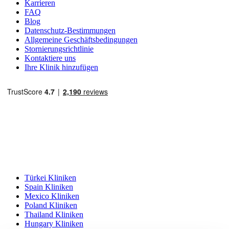
Karrieren
FAQ
Blog
Datenschutz-Bestimmungen
Allgemeine Geschäftsbedingungen
Stornierungsrichtlinie
Kontaktiere uns
Ihre Klinik hinzufügen
Beliebte Reiseziele
Türkei Kliniken
Spain Kliniken
Mexico Kliniken
Poland Kliniken
Thailand Kliniken
Hungary Kliniken