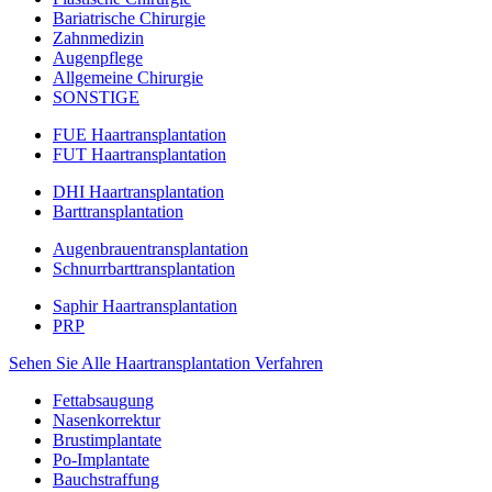
Bariatrische Chirurgie
Zahnmedizin
Augenpflege
Allgemeine Chirurgie
SONSTIGE
FUE Haartransplantation
FUT Haartransplantation
DHI Haartransplantation
Barttransplantation
Augenbrauentransplantation
Schnurrbarttransplantation
Saphir Haartransplantation
PRP
Sehen Sie Alle Haartransplantation Verfahren
Fettabsaugung
Nasenkorrektur
Brustimplantate
Po-Implantate
Bauchstraffung