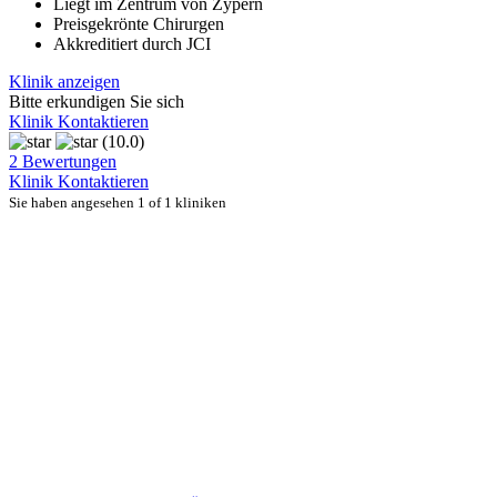
Liegt im Zentrum von Zypern
Preisgekrönte Chirurgen
Akkreditiert durch JCI
Klinik anzeigen
Bitte erkundigen Sie sich
Klinik Kontaktieren
(10.0)
2 Bewertungen
Klinik Kontaktieren
Sie haben angesehen 1 of 1 kliniken