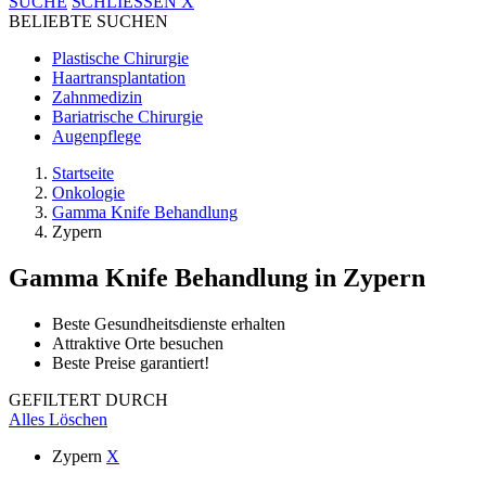
SUCHE
SCHLIESSEN
X
BELIEBTE SUCHEN
Plastische Chirurgie
Haartransplantation
Zahnmedizin
Bariatrische Chirurgie
Augenpflege
Startseite
Onkologie
Gamma Knife Behandlung
Zypern
Gamma Knife Behandlung
in Zypern
Beste Gesundheitsdienste erhalten
Attraktive Orte besuchen
Beste Preise garantiert!
GEFILTERT DURCH
Alles Löschen
Zypern
X