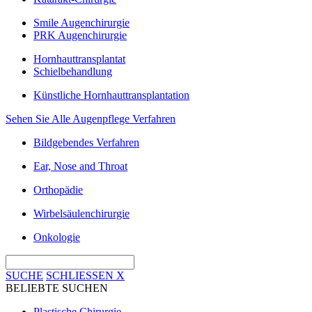
Smile Augenchirurgie
PRK Augenchirurgie
Hornhauttransplantat
Schielbehandlung
Künstliche Hornhauttransplantation
Sehen Sie Alle Augenpflege Verfahren
Bildgebendes Verfahren
Ear, Nose and Throat
Orthopädie
Wirbelsäulenchirurgie
Onkologie
SUCHE
SCHLIESSEN
X
BELIEBTE SUCHEN
Plastische Chirurgie