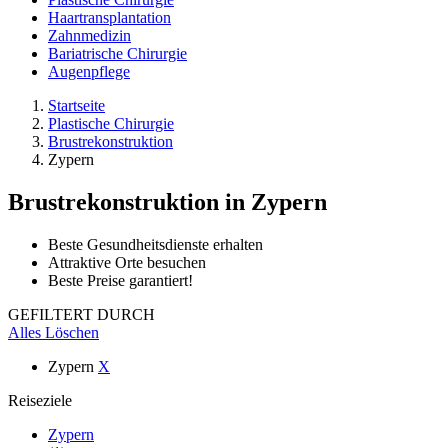
Haartransplantation
Zahnmedizin
Bariatrische Chirurgie
Augenpflege
Startseite
Plastische Chirurgie
Brustrekonstruktion
Zypern
Brustrekonstruktion
in Zypern
Beste Gesundheitsdienste erhalten
Attraktive Orte besuchen
Beste Preise garantiert!
GEFILTERT DURCH
Alles Löschen
Zypern
X
Reiseziele
Zypern