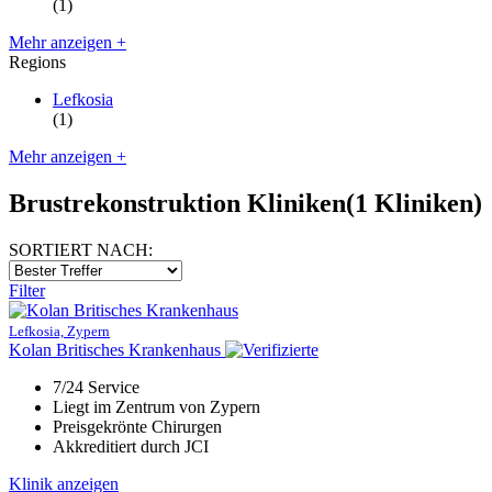
(1)
Mehr anzeigen +
Regions
Lefkosia
(1)
Mehr anzeigen +
Brustrekonstruktion Kliniken
(1 Kliniken)
SORTIERT NACH:
Filter
Lefkosia, Zypern
Kolan Britisches Krankenhaus
7/24 Service
Liegt im Zentrum von Zypern
Preisgekrönte Chirurgen
Akkreditiert durch JCI
Klinik anzeigen