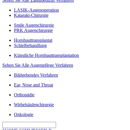
Sehen Sie Alle Zahnmedizin Verfahren
LASIK-Augenoperation
Katarakt-Chirurgie
Smile Augenchirurgie
PRK Augenchirurgie
Hornhauttransplantat
Schielbehandlung
Künstliche Hornhauttransplantation
Sehen Sie Alle Augenpflege Verfahren
Bildgebendes Verfahren
Ear, Nose and Throat
Orthopädie
Wirbelsäulenchirurgie
Onkologie