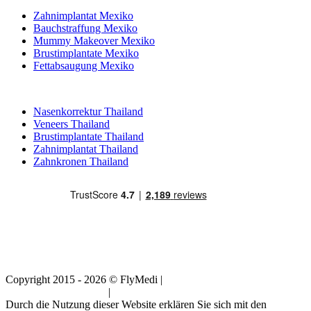
Zahnimplantat Mexiko
Bauchstraffung Mexiko
Mummy Makeover Mexiko
Brustimplantate Mexiko
Fettabsaugung Mexiko
Beliebte Behandlungen in Thailand
Nasenkorrektur Thailand
Veneers Thailand
Brustimplantate Thailand
Zahnimplantat Thailand
Zahnkronen Thailand
Copyright 2015 - 2026 © FlyMedi |
Allgemeine
Geschäftsbedingungen
|
Datenschutz-Bestimmungen
Durch die Nutzung dieser Website erklären Sie sich mit den