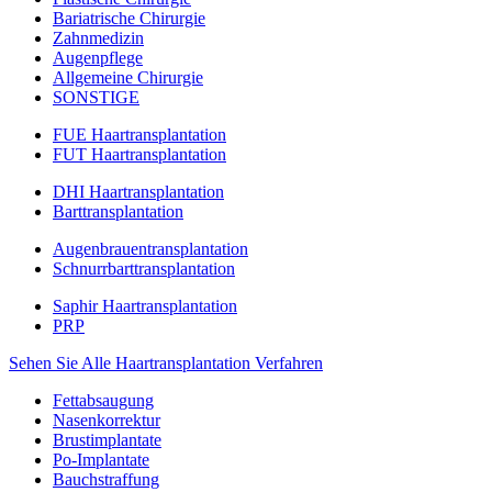
Bariatrische Chirurgie
Zahnmedizin
Augenpflege
Allgemeine Chirurgie
SONSTIGE
FUE Haartransplantation
FUT Haartransplantation
DHI Haartransplantation
Barttransplantation
Augenbrauentransplantation
Schnurrbarttransplantation
Saphir Haartransplantation
PRP
Sehen Sie Alle Haartransplantation Verfahren
Fettabsaugung
Nasenkorrektur
Brustimplantate
Po-Implantate
Bauchstraffung