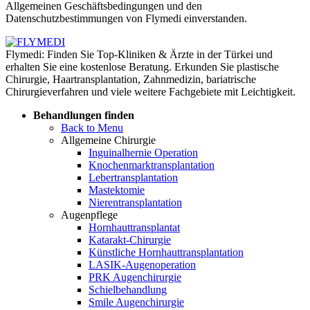
Allgemeinen Geschäftsbedingungen und den
Datenschutzbestimmungen von Flymedi einverstanden.
Flymedi: Finden Sie Top-Kliniken & Ärzte in der Türkei und
erhalten Sie eine kostenlose Beratung. Erkunden Sie plastische
Chirurgie, Haartransplantation, Zahnmedizin, bariatrische
Chirurgieverfahren und viele weitere Fachgebiete mit Leichtigkeit.
Behandlungen finden
Back to Menu
Allgemeine Chirurgie
Inguinalhernie Operation
Knochenmarktransplantation
Lebertransplantation
Mastektomie
Nierentransplantation
Augenpflege
Hornhauttransplantat
Katarakt-Chirurgie
Künstliche Hornhauttransplantation
LASIK-Augenoperation
PRK Augenchirurgie
Schielbehandlung
Smile Augenchirurgie