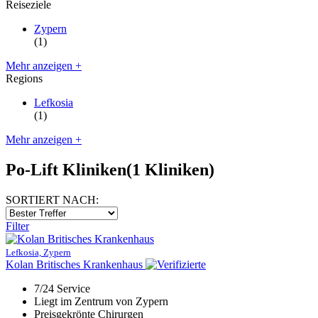
Reiseziele
Zypern
(1)
Mehr anzeigen +
Regions
Lefkosia
(1)
Mehr anzeigen +
Po-Lift Kliniken
(1 Kliniken)
SORTIERT NACH:
Filter
Lefkosia, Zypern
Kolan Britisches Krankenhaus
7/24 Service
Liegt im Zentrum von Zypern
Preisgekrönte Chirurgen