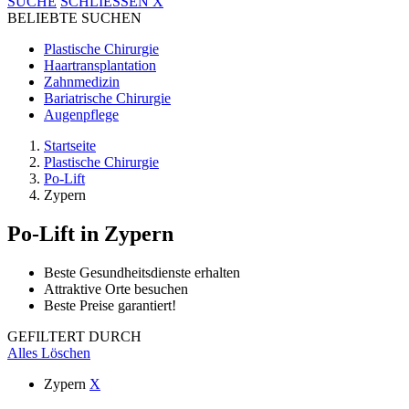
SUCHE
SCHLIESSEN
X
BELIEBTE SUCHEN
Plastische Chirurgie
Haartransplantation
Zahnmedizin
Bariatrische Chirurgie
Augenpflege
Startseite
Plastische Chirurgie
Po-Lift
Zypern
Po-Lift
in Zypern
Beste Gesundheitsdienste erhalten
Attraktive Orte besuchen
Beste Preise garantiert!
GEFILTERT DURCH
Alles Löschen
Zypern
X