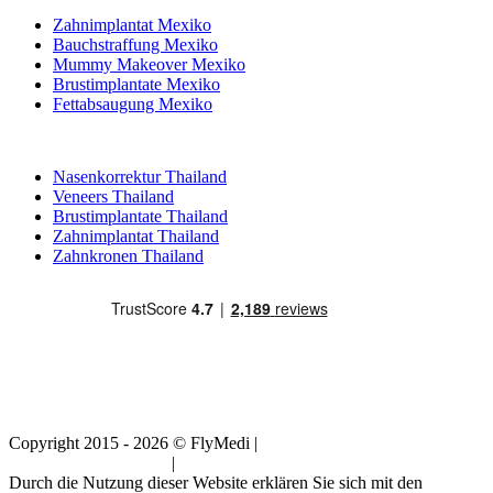
Zahnimplantat Mexiko
Bauchstraffung Mexiko
Mummy Makeover Mexiko
Brustimplantate Mexiko
Fettabsaugung Mexiko
Beliebte Behandlungen in Thailand
Nasenkorrektur Thailand
Veneers Thailand
Brustimplantate Thailand
Zahnimplantat Thailand
Zahnkronen Thailand
Copyright 2015 - 2026 © FlyMedi |
Allgemeine
Geschäftsbedingungen
|
Datenschutz-Bestimmungen
Durch die Nutzung dieser Website erklären Sie sich mit den