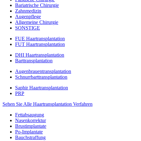
Bariatrische Chirurgie
Zahnmedizin
Augenpflege
Allgemeine Chirurgie
SONSTIGE
FUE Haartransplantation
FUT Haartransplantation
DHI Haartransplantation
Barttransplantation
Augenbrauentransplantation
Schnurrbarttransplantation
Saphir Haartransplantation
PRP
Sehen Sie Alle Haartransplantation Verfahren
Fettabsaugung
Nasenkorrektur
Brustimplantate
Po-Implantate
Bauchstraffung