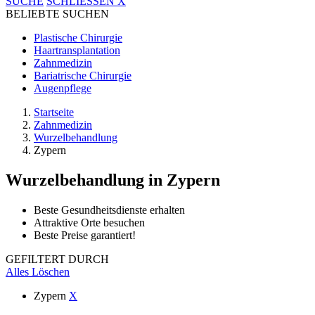
SUCHE
SCHLIESSEN
X
BELIEBTE SUCHEN
Plastische Chirurgie
Haartransplantation
Zahnmedizin
Bariatrische Chirurgie
Augenpflege
Startseite
Zahnmedizin
Wurzelbehandlung
Zypern
Wurzelbehandlung
in Zypern
Beste Gesundheitsdienste erhalten
Attraktive Orte besuchen
Beste Preise garantiert!
GEFILTERT DURCH
Alles Löschen
Zypern
X