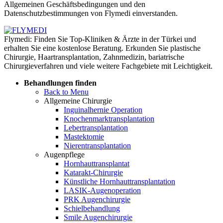
Allgemeinen Geschäftsbedingungen und den
Datenschutzbestimmungen von Flymedi einverstanden.
Flymedi: Finden Sie Top-Kliniken & Ärzte in der Türkei und
erhalten Sie eine kostenlose Beratung. Erkunden Sie plastische
Chirurgie, Haartransplantation, Zahnmedizin, bariatrische
Chirurgieverfahren und viele weitere Fachgebiete mit Leichtigkeit.
Behandlungen finden
Back to Menu
Allgemeine Chirurgie
Inguinalhernie Operation
Knochenmarktransplantation
Lebertransplantation
Mastektomie
Nierentransplantation
Augenpflege
Hornhauttransplantat
Katarakt-Chirurgie
Künstliche Hornhauttransplantation
LASIK-Augenoperation
PRK Augenchirurgie
Schielbehandlung
Smile Augenchirurgie