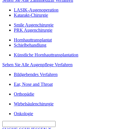
Sehen Sie Alle Zahnmedizin Verfahren
LASIK-Augenoperation
Katarakt-Chirurgie
Smile Augenchirurgie
PRK Augenchirurgie
Hornhauttransplantat
Schielbehandlung
Künstliche Hornhauttransplantation
Sehen Sie Alle Augenpflege Verfahren
Bildgebendes Verfahren
Ear, Nose and Throat
Orthopädie
Wirbelsäulenchirurgie
Onkologie