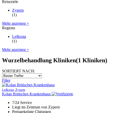
Reiseziele
Zypern
(1)
Mehr anzeigen +
Regions
Lefkosia
(1)
Mehr anzeigen +
Wurzelbehandlung Kliniken
(1 Kliniken)
SORTIERT NACH:
Filter
Lefkosia, Zypern
Kolan Britisches Krankenhaus
7/24 Service
Liegt im Zentrum von Zypern
Preisgekrönte Chirurgen