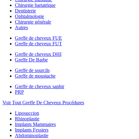
Chirurgie bariatrique
Dentisterie
Ophtalmologie
Chirurgie générale
Autres
Greffe de cheveux FUE
Greffe de cheveux FUT
Greffe de cheveux DHI
Greffe De Barbe
Greffe de sourcils
Greffe de moustache
Greffe de cheveux saphir
PRP
Voir Tout Greffe De Cheveux Procédures
Liposuccion
Rhinoplastie
Implants Mammaires
Implants Fessiers
Abdominoplastie