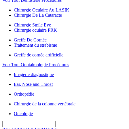
Voir Tout Dentisterie Procédures
Chirurgie Oculaire Au LASIK
Chirurgie De La Cataracte
Chirurgie Smile Eye
Chirurgie oculaire PRK
Greffe De Cornée
Traitement du strabisme
Greffe de cornée artificielle
Voir Tout Ophtalmologie Procédures
Imagerie diagnostique
Ear, Nose and Throat
Orthopédie
Chirurgie de la colonne vertébrale
Oncologie