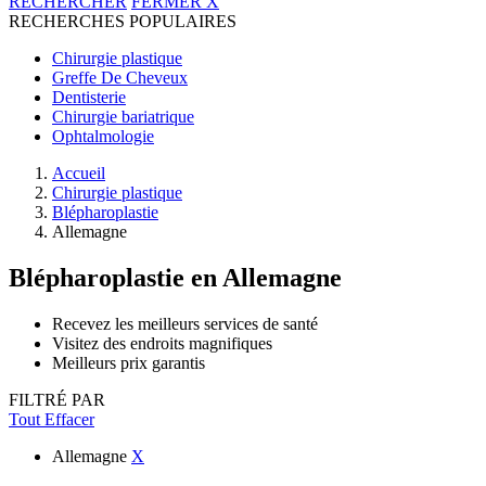
RECHERCHER
FERMER
X
RECHERCHES POPULAIRES
Chirurgie plastique
Greffe De Cheveux
Dentisterie
Chirurgie bariatrique
Ophtalmologie
Accueil
Chirurgie plastique
Blépharoplastie
Allemagne
Blépharoplastie
en Allemagne
Recevez les meilleurs services de santé
Visitez des endroits magnifiques
Meilleurs prix garantis
FILTRÉ PAR
Tout Effacer
Allemagne
X