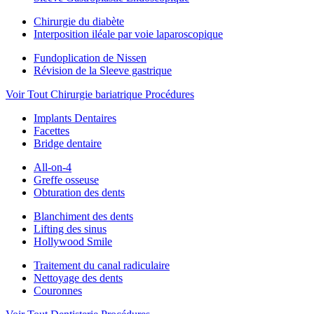
Chirurgie du diabète
Interposition iléale par voie laparoscopique
Fundoplication de Nissen
Révision de la Sleeve gastrique
Voir Tout Chirurgie bariatrique Procédures
Implants Dentaires
Facettes
Bridge dentaire
All-on-4
Greffe osseuse
Obturation des dents
Blanchiment des dents
Lifting des sinus
Hollywood Smile
Traitement du canal radiculaire
Nettoyage des dents
Couronnes