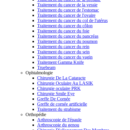
Traitement du cancer de la vessie
Traitement du cancer de l'estomac
Traitement du cancer de l'ovaire
Traitement du cancer du col de l'utérus
Traitement du cancer du côlon
Traitement du cancer du foie
Traitement du cancer du pancréas
Traitement du cancer du poumon
Traitement du cancer du rein
Traitement du cancer du sein
Traitement du cancer du vagin
Traitement Gamma Knife
Truebeam
Ophtalmologie
Chirurgie De La Cataracte
Chirurgie Oculaire Au LASIK
Chirurgie oculaire PRK
Chirurgie Smile Eye
Greffe De Cornée
Greffe de cornée artificielle
Traitement du strabisme
Orthopédie
Arthroscopie de l'épaule
Arthroscopie du genou