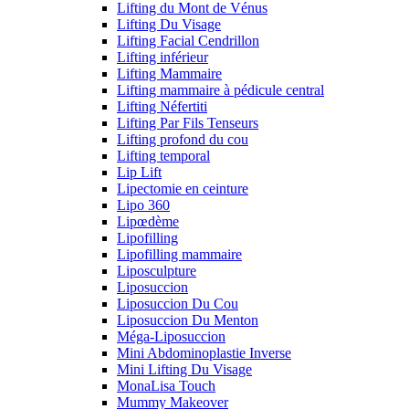
Lifting du Mont de Vénus
Lifting Du Visage
Lifting Facial Cendrillon
Lifting inférieur
Lifting Mammaire
Lifting mammaire à pédicule central
Lifting Néfertiti
Lifting Par Fils Tenseurs
Lifting profond du cou
Lifting temporal
Lip Lift
Lipectomie en ceinture
Lipo 360
Lipœdème
Lipofilling
Lipofilling mammaire
Liposculpture
Liposuccion
Liposuccion Du Cou
Liposuccion Du Menton
Méga-Liposuccion
Mini Abdominoplastie Inverse
Mini Lifting Du Visage
MonaLisa Touch
Mummy Makeover