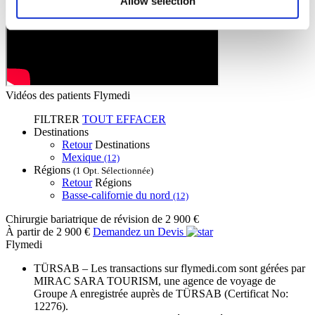
Allow selection
Vidéos des patients Flymedi
FILTRER
TOUT EFFACER
Destinations
Retour
Destinations
Mexique
(12)
Régions
(1 Opt. Sélectionnée)
Retour
Régions
Basse-californie du nord
(12)
Chirurgie bariatrique de révision
de 2 900 €
À partir de 2 900 €
Demandez un Devis
Flymedi
TÜRSAB – Les transactions sur flymedi.com sont gérées par
MIRAC SARA TOURISM, une agence de voyage de
Groupe A enregistrée auprès de TÜRSAB (Certificat No:
12276).