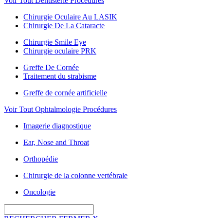
Voir Tout Dentisterie Procédures
Chirurgie Oculaire Au LASIK
Chirurgie De La Cataracte
Chirurgie Smile Eye
Chirurgie oculaire PRK
Greffe De Cornée
Traitement du strabisme
Greffe de cornée artificielle
Voir Tout Ophtalmologie Procédures
Imagerie diagnostique
Ear, Nose and Throat
Orthopédie
Chirurgie de la colonne vertébrale
Oncologie