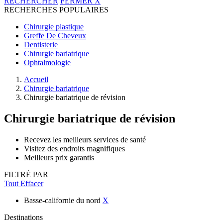
RECHERCHER
FERMER
X
RECHERCHES POPULAIRES
Chirurgie plastique
Greffe De Cheveux
Dentisterie
Chirurgie bariatrique
Ophtalmologie
Accueil
Chirurgie bariatrique
Chirurgie bariatrique de révision
Chirurgie bariatrique de révision
Recevez les meilleurs services de santé
Visitez des endroits magnifiques
Meilleurs prix garantis
FILTRÉ PAR
Tout Effacer
Basse-californie du nord
X
Destinations