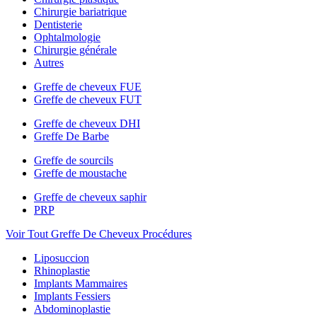
Chirurgie bariatrique
Dentisterie
Ophtalmologie
Chirurgie générale
Autres
Greffe de cheveux FUE
Greffe de cheveux FUT
Greffe de cheveux DHI
Greffe De Barbe
Greffe de sourcils
Greffe de moustache
Greffe de cheveux saphir
PRP
Voir Tout Greffe De Cheveux Procédures
Liposuccion
Rhinoplastie
Implants Mammaires
Implants Fessiers
Abdominoplastie