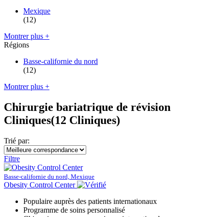
Mexique
(12)
Montrer plus +
Régions
Basse-californie du nord
(12)
Montrer plus +
Chirurgie bariatrique de révision
Cliniques
(12 Cliniques)
Trié par:
Filtre
Basse-californie du nord, Mexique
Obesity Control Center
Populaire auprès des patients internationaux
Programme de soins personnalisé