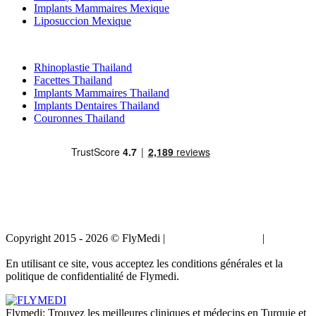
Implants Mammaires Mexique
Liposuccion Mexique
Traitements Populaires en Thailand
Rhinoplastie Thailand
Facettes Thailand
Implants Mammaires Thailand
Implants Dentaires Thailand
Couronnes Thailand
Copyright 2015 - 2026 © FlyMedi |
Termes et conditions
|
Politique
de confidentialité
En utilisant ce site, vous acceptez les conditions générales et la
politique de confidentialité de Flymedi.
Flymedi: Trouvez les meilleures cliniques et médecins en Turquie et