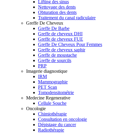
Lifting des sinus
Nettoyage des dents
Obturation des dents
Traitement du canal radiculaire
Greffe De Cheveux
Greffe De Barbe
Greffe de cheveux DHI
Greffe de cheveux FUE
Greffe De Cheveux Pour Femmes
Greffe de cheveux saphir
Greffe de moustache
Greffe de sourcils
PRP
Imagerie diagnostique
IRM
Mammographie
PET Scan
Tomodensitométrie
Medecine Regenerative
Cellule Souche
Oncologie
Chimiothérapie
Consultation en oncologie
Dépistage du cancer
Radiothérapie