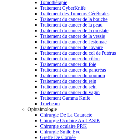
Tomothérapie
Traitement CyberKnife
Traitement des Tumeurs Cérébrales
Traitement du cancer de la bouche
Traitement du cancer de la peau
Traitement du cancer de la prostate
Traitement du cancer de la vessie
Traitement du cancer de l'estomac
Traitement du cancer de l'ovaire
Traitement du cancer du col de l'utérus
Traitement du cancer du côlon
Traitement du cancer du foie
Traitement du cancer du pancréas
Traitement du cancer du poumon
Traitement du cancer du rein
Traitement du cancer du sein
Traitement du cancer du vagin
Traitement Gamma Knife
Truebeam
Ophtalmologie
Chirurgie De La Cataracte
Chirurgie Oculaire Au LASIK
Chirurgie oculaire PRK
Chirurgie Smile Eye
Greffe De Cornée