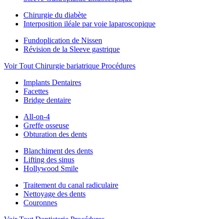
Chirurgie du diabète
Interposition iléale par voie laparoscopique
Fundoplication de Nissen
Révision de la Sleeve gastrique
Voir Tout Chirurgie bariatrique Procédures
Implants Dentaires
Facettes
Bridge dentaire
All-on-4
Greffe osseuse
Obturation des dents
Blanchiment des dents
Lifting des sinus
Hollywood Smile
Traitement du canal radiculaire
Nettoyage des dents
Couronnes