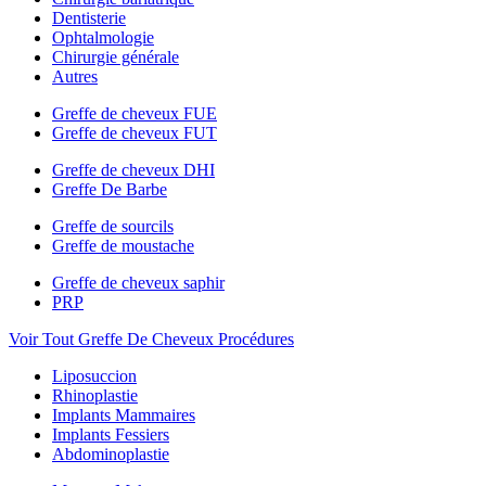
Dentisterie
Ophtalmologie
Chirurgie générale
Autres
Greffe de cheveux FUE
Greffe de cheveux FUT
Greffe de cheveux DHI
Greffe De Barbe
Greffe de sourcils
Greffe de moustache
Greffe de cheveux saphir
PRP
Voir Tout Greffe De Cheveux Procédures
Liposuccion
Rhinoplastie
Implants Mammaires
Implants Fessiers
Abdominoplastie