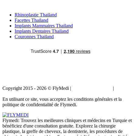
Traitements Populaires en Thailand
Rhinoplastie Thailand
Facettes Thailand
Implants Mammaires Thailand
Implants Dentaires Thailand
Couronnes Thailand
Copyright 2015 - 2026 © FlyMedi |
Termes et conditions
|
Politique
de confidentialité
En utilisant ce site, vous acceptez les conditions générales et la
politique de confidentialité de Flymedi.
Flymedi: Trouvez les meilleures cliniques et médecins en Turquie et
bénéficiez d'une consultation gratuite. Explorez la chirurgie
plastique, la greffe de cheveux, la dentisterie, les procédures de