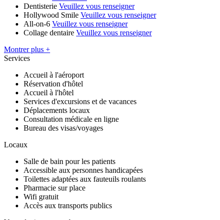
Dentisterie
Veuillez vous renseigner
Hollywood Smile
Veuillez vous renseigner
All-on-6
Veuillez vous renseigner
Collage dentaire
Veuillez vous renseigner
Montrer plus +
Services
Accueil à l'aéroport
Réservation d'hôtel
Accueil à l'hôtel
Services d'excursions et de vacances
Déplacements locaux
Consultation médicale en ligne
Bureau des visas/voyages
Locaux
Salle de bain pour les patients
Accessible aux personnes handicapées
Toilettes adaptées aux fauteuils roulants
Pharmacie sur place
Wifi gratuit
Accès aux transports publics