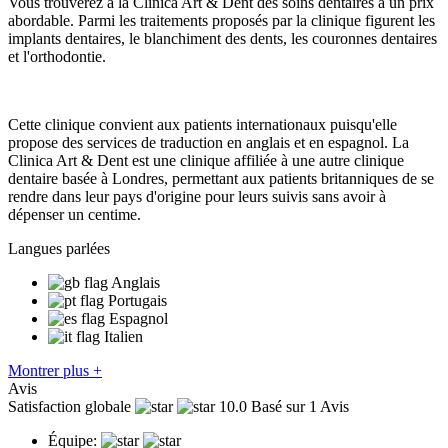
Vous trouverez à la Clinica Art & Dent des soins dentaires à un prix
abordable. Parmi les traitements proposés par la clinique figurent les
implants dentaires, le blanchiment des dents, les couronnes dentaires
et l'orthodontie.
Cette clinique convient aux patients internationaux puisqu'elle
propose des services de traduction en anglais et en espagnol. La
Clinica Art & Dent est une clinique affiliée à une autre clinique
dentaire basée à Londres, permettant aux patients britanniques de se
rendre dans leur pays d'origine pour leurs suivis sans avoir à
dépenser un centime.
Langues parlées
Anglais
Portugais
Espagnol
Italien
Montrer plus +
Avis
Satisfaction globale
10.0
Basé sur 1 Avis
Équipe: