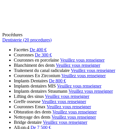
Procédures
Dentisterie (20 procedures)
Facettes
De 400 €
Couronnes
De 300 €
Couronnes en porcelaine
Veuillez vous renseigner
Blanchiment des dents
Veuillez vous renseigner
Traitement du canal radiculaire
Veuillez vous renseigner
Couronnes En Zirconium
Veuillez vous renseigner
Implants Dentaires
De 800 €
Implants dentaires MIS
Veuillez vous renseigner
Implants dentaires Straumann
Veuillez vous renseigner
Lifting des sinus
Veuillez vous renseigner
Greffe osseuse
Veuillez vous renseigner
Couronnes Emax
Veuillez vous renseigner
Obturation des dents
Veuillez vous renseigner
Nettoyage des dents
Veuillez vous renseigner
Bridge dentaire
Veuillez vous renseigner
All-on-4
De 7 500 €