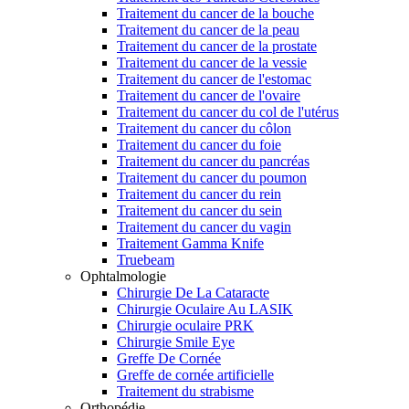
Traitement du cancer de la bouche
Traitement du cancer de la peau
Traitement du cancer de la prostate
Traitement du cancer de la vessie
Traitement du cancer de l'estomac
Traitement du cancer de l'ovaire
Traitement du cancer du col de l'utérus
Traitement du cancer du côlon
Traitement du cancer du foie
Traitement du cancer du pancréas
Traitement du cancer du poumon
Traitement du cancer du rein
Traitement du cancer du sein
Traitement du cancer du vagin
Traitement Gamma Knife
Truebeam
Ophtalmologie
Chirurgie De La Cataracte
Chirurgie Oculaire Au LASIK
Chirurgie oculaire PRK
Chirurgie Smile Eye
Greffe De Cornée
Greffe de cornée artificielle
Traitement du strabisme
Orthopédie