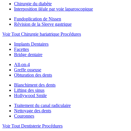
Chirurgie du diabète
Interposition iléale par voie laparoscopique
Fundoplication de Nissen
Révision de la Sleeve gastrique
Voir Tout Chirurgie bariatrique Procédures
Implants Dentaires
Facettes
Bridge dentaire
All-on-4
Greffe osseuse
Obturation des dents
Blanchiment des dents
Lifting des sinus
Hollywood Smile
Traitement du canal radiculaire
Nettoyage des dents
Couronnes
Voir Tout Dentisterie Procédures