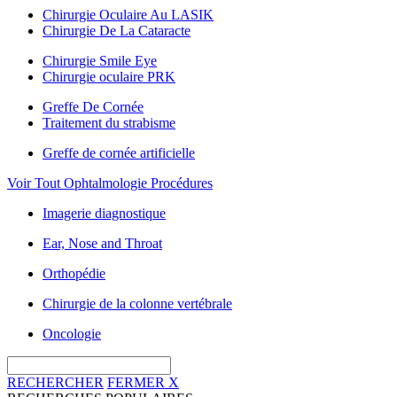
Chirurgie Oculaire Au LASIK
Chirurgie De La Cataracte
Chirurgie Smile Eye
Chirurgie oculaire PRK
Greffe De Cornée
Traitement du strabisme
Greffe de cornée artificielle
Voir Tout Ophtalmologie Procédures
Imagerie diagnostique
Ear, Nose and Throat
Orthopédie
Chirurgie de la colonne vertébrale
Oncologie
RECHERCHER
FERMER
X