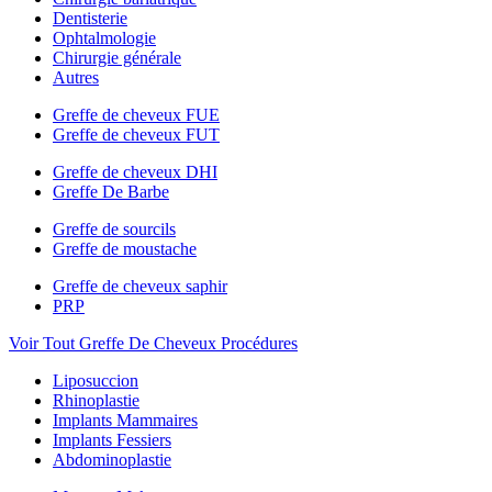
Dentisterie
Ophtalmologie
Chirurgie générale
Autres
Greffe de cheveux FUE
Greffe de cheveux FUT
Greffe de cheveux DHI
Greffe De Barbe
Greffe de sourcils
Greffe de moustache
Greffe de cheveux saphir
PRP
Voir Tout Greffe De Cheveux Procédures
Liposuccion
Rhinoplastie
Implants Mammaires
Implants Fessiers
Abdominoplastie