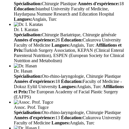
Spécialisation:
Chirurgie Plastique
Années d'expérience:
18
Éducation:
Istanbul University Faculty of Medicine,
Haydarpasa Numune Research and Education Hospital
Langues:
Anglais, Turc
Dr. I. Karatas
Spécialisation:
Chirurgie Bariatrique, Chirurgie générale
Années d'expérience:
26
Éducation:
Cukurova University
Faculty of Medicine
Langues:
Anglais, Turc
Affiliations et
Prix:
Turkish Surgery Association, KEPAN (Clinical Enteral
Parenteral Nutrition), ESPEN (European Society for Clinical
Nutrition and Metabolism)
Dr. Hasan
Spécialisation:
Oto-rhino-laryngologie, Chirurgie Plastique
Années d'expérience:
18
Éducation:
Faculty of Medicine -
Dokuz Eylül University
Langues:
Anglais, Turc
Affiliations
et Prix:
The European Academy of Facial Plastic Surgery
(EAFPS)
Assoc. Prof. Tugce
Spécialisation:
Oto-rhino-laryngologie, Chirurgie Plastique
Années d'expérience:
13
Éducation:
Cukurova University
Faculty of Medicine
Langues:
Anglais, Turc