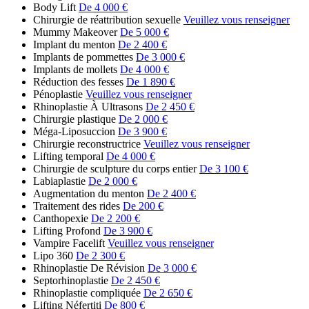
Body Lift
De 4 000 €
Chirurgie de réattribution sexuelle
Veuillez vous renseigner
Mummy Makeover
De 5 000 €
Implant du menton
De 2 400 €
Implants de pommettes
De 3 000 €
Implants de mollets
De 4 000 €
Réduction des fesses
De 1 890 €
Pénoplastie
Veuillez vous renseigner
Rhinoplastie À Ultrasons
De 2 450 €
Chirurgie plastique
De 2 000 €
Méga-Liposuccion
De 3 900 €
Chirurgie reconstructrice
Veuillez vous renseigner
Lifting temporal
De 4 000 €
Chirurgie de sculpture du corps entier
De 3 100 €
Labiaplastie
De 2 000 €
Augmentation du menton
De 2 400 €
Traitement des rides
De 200 €
Canthopexie
De 2 200 €
Lifting Profond
De 3 900 €
Vampire Facelift
Veuillez vous renseigner
Lipo 360
De 2 300 €
Rhinoplastie De Révision
De 3 000 €
Septorhinoplastie
De 2 450 €
Rhinoplastie compliquée
De 2 650 €
Lifting Néfertiti
De 800 €