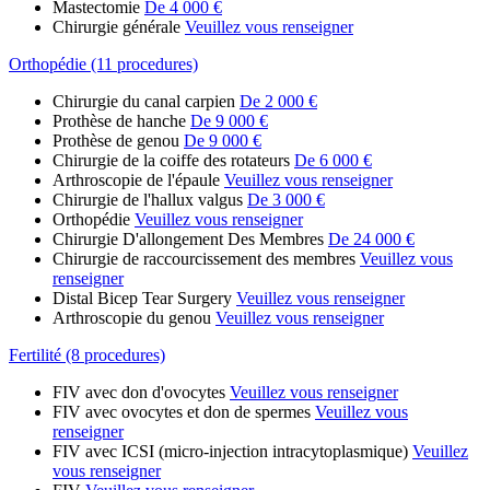
Mastectomie
De 4 000 €
Chirurgie générale
Veuillez vous renseigner
Orthopédie (11 procedures)
Chirurgie du canal carpien
De 2 000 €
Prothèse de hanche
De 9 000 €
Prothèse de genou
De 9 000 €
Chirurgie de la coiffe des rotateurs
De 6 000 €
Arthroscopie de l'épaule
Veuillez vous renseigner
Chirurgie de l'hallux valgus
De 3 000 €
Orthopédie
Veuillez vous renseigner
Chirurgie D'allongement Des Membres
De 24 000 €
Chirurgie de raccourcissement des membres
Veuillez vous
renseigner
Distal Bicep Tear Surgery
Veuillez vous renseigner
Arthroscopie du genou
Veuillez vous renseigner
Fertilité (8 procedures)
FIV avec don d'ovocytes
Veuillez vous renseigner
FIV avec ovocytes et don de spermes
Veuillez vous
renseigner
FIV avec ICSI (micro-injection intracytoplasmique)
Veuillez
vous renseigner