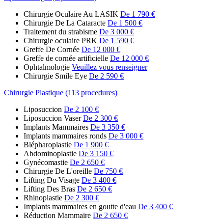
Chirurgie Oculaire Au LASIK
De 1 790 €
Chirurgie De La Cataracte
De 1 500 €
Traitement du strabisme
De 3 000 €
Chirurgie oculaire PRK
De 1 590 €
Greffe De Cornée
De 12 000 €
Greffe de cornée artificielle
De 12 000 €
Ophtalmologie
Veuillez vous renseigner
Chirurgie Smile Eye
De 2 590 €
Chirurgie Plastique (113 procedures)
Liposuccion
De 2 100 €
Liposuccion Vaser
De 2 300 €
Implants Mammaires
De 3 350 €
Implants mammaires ronds
De 3 000 €
Blépharoplastie
De 1 900 €
Abdominoplastie
De 3 150 €
Gynécomastie
De 2 650 €
Chirurgie De L'oreille
De 750 €
Lifting Du Visage
De 3 400 €
Lifting Des Bras
De 2 650 €
Rhinoplastie
De 2 300 €
Implants mammaires en goutte d'eau
De 3 400 €
Réduction Mammaire
De 2 650 €