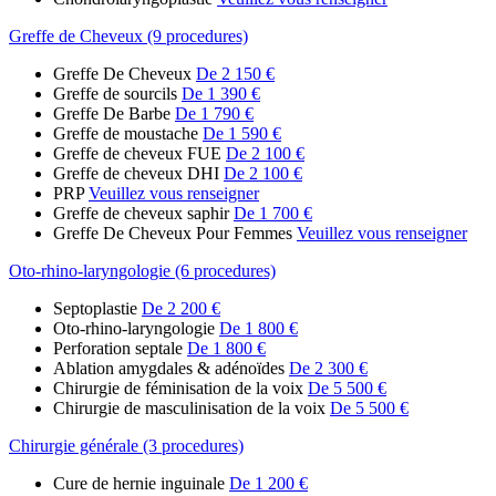
Greffe de Cheveux (9 procedures)
Greffe De Cheveux
De 2 150 €
Greffe de sourcils
De 1 390 €
Greffe De Barbe
De 1 790 €
Greffe de moustache
De 1 590 €
Greffe de cheveux FUE
De 2 100 €
Greffe de cheveux DHI
De 2 100 €
PRP
Veuillez vous renseigner
Greffe de cheveux saphir
De 1 700 €
Greffe De Cheveux Pour Femmes
Veuillez vous renseigner
Oto-rhino-laryngologie (6 procedures)
Septoplastie
De 2 200 €
Oto-rhino-laryngologie
De 1 800 €
Perforation septale
De 1 800 €
Ablation amygdales & adénoïdes
De 2 300 €
Chirurgie de féminisation de la voix
De 5 500 €
Chirurgie de masculinisation de la voix
De 5 500 €
Chirurgie générale (3 procedures)
Cure de hernie inguinale
De 1 200 €