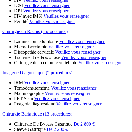
FIV
Veuillez vous renseigner
ICSI
Veuillez vous renseigner
DPI
Veuillez vous renseigner
FIV avec IMSI
Veuillez vous renseigner
Fertilité
Veuillez vous renseigner
Chirurgie du Rachis (5 procedures)
Laminectomie lombaire
Veuillez vous renseigner
Microdiscectomie
Veuillez vous renseigner
Discopathie cervicale
Veuillez vous renseigner
Traitement de la scoliose
Veuillez vous renseigner
Chirurgie de la colonne vertébrale
Veuillez vous renseigner
Imagerie Diagnostique (5 procedures)
IRM
Veuillez vous renseigner
Tomodensitométrie
Veuillez vous renseigner
Mammographie
Veuillez vous renseigner
PET Scan
Veuillez vous renseigner
Imagerie diagnostique
Veuillez vous renseigner
Chirurgie Bariatrique (13 procedures)
Chirurgie De Bypass Gastrique
De 2 800 €
Sleeve Gastrique
De 2 200 €