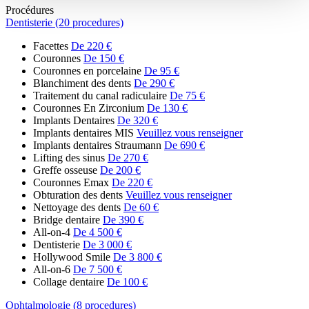
Procédures
Dentisterie (20 procedures)
Facettes
De 220 €
Couronnes
De 150 €
Couronnes en porcelaine
De 95 €
Blanchiment des dents
De 290 €
Traitement du canal radiculaire
De 75 €
Couronnes En Zirconium
De 130 €
Implants Dentaires
De 320 €
Implants dentaires MIS
Veuillez vous renseigner
Implants dentaires Straumann
De 690 €
Lifting des sinus
De 270 €
Greffe osseuse
De 200 €
Couronnes Emax
De 220 €
Obturation des dents
Veuillez vous renseigner
Nettoyage des dents
De 60 €
Bridge dentaire
De 390 €
All-on-4
De 4 500 €
Dentisterie
De 3 000 €
Hollywood Smile
De 3 800 €
All-on-6
De 7 500 €
Collage dentaire
De 100 €
Ophtalmologie (8 procedures)