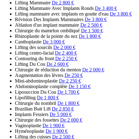
Lifting Mammaire
De 2 800 €
Lifting Mammaire Avec Implants Ronds
De 3 400 €
Lifting mammaire avec implants en goutte d'eau
De 3 800 €
Révision Des Implants Mammaires
De 3 800 €
Ablation d'un implant mammaire
De 2 500 €
Chirurgie du mamelon ombiliqué
De 1 500 €
Rhinoplastie de la pointe du nez
De 1 800 €
Canthoplastie
De 3 000 €
Lifting des sourcils
De 2 000 €
Lifting centro-facial
De 2 400 €
Contouring du front
De 2 250 €
Lifting Du Cou
De 2 600 €
Chirurgie de réduction du menton
De 2 000 €
Augmentation des lèvres
De 250 €
Mini-abdominoplastie
De 2 250 €
Abdominoplastie complète
De 3 150 €
Liposuccion Du Cou
De 1 700 €
Lipofilling
De 1 800 €
Chirurgie du nombril
De 1 800 €
Brazilian Butt Lift
De 2 850 €
Implants Fessiers
De 5 000 €
Chirurgie des fossettes
De 2 000 €
Vaginoplastie
De 1 900 €
Hyménoplastie
De 1 900 €
Lifting des cuisses
De 2 500 €