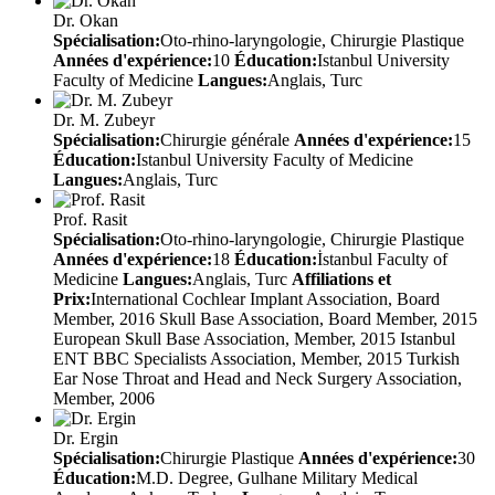
Dr. Okan
Spécialisation:
Oto-rhino-laryngologie, Chirurgie Plastique
Années d'expérience:
10
Éducation:
Istanbul University
Faculty of Medicine
Langues:
Anglais, Turc
Dr. M. Zubeyr
Spécialisation:
Chirurgie générale
Années d'expérience:
15
Éducation:
Istanbul University Faculty of Medicine
Langues:
Anglais, Turc
Prof. Rasit
Spécialisation:
Oto-rhino-laryngologie, Chirurgie Plastique
Années d'expérience:
18
Éducation:
İstanbul Faculty of
Medicine
Langues:
Anglais, Turc
Affiliations et
Prix:
International Cochlear Implant Association, Board
Member, 2016 Skull Base Association, Board Member, 2015
European Skull Base Association, Member, 2015 Istanbul
ENT BBC Specialists Association, Member, 2015 Turkish
Ear Nose Throat and Head and Neck Surgery Association,
Member, 2006
Dr. Ergin
Spécialisation:
Chirurgie Plastique
Années d'expérience:
30
Éducation:
M.D. Degree, Gulhane Military Medical