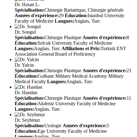
Dr. Hasan L.
Spécialisation:
Chirurgie Bariatrique, Chirurgie générale
Années d'expérience:
29
Éducation:
Istanbul University
Faculty of Medicine
Langues:
Anglais, Turc
Dr. Songul
Spécialisation:
Chirurgie Plastique
Années d'expérience:
8
Éducation:
Selcuk University Faculty of Medicine
Langues:
Anglais, Turc
Affiliations et Prix:
Turkish ENT
Association General Board of Proficiency
Dr. Yalcin
Spécialisation:
Chirurgie Plastique
Années d'expérience:
21
Éducation:
Gulhane Military Medical Academy Military
Medical Faculty
Langues:
Anglais, Turc
Dr. Handan
Spécialisation:
Chirurgie Plastique
Années d'expérience:
11
Éducation:
Akdeniz University Faculty of Medicine
Langues:
Anglais, Turc
Dr. Seyhmuz
Spécialisation:
Urologie
Années d'expérience:
5
Éducation:
Ege University Faculty of Medicine
Langues:
Anglais, Turc