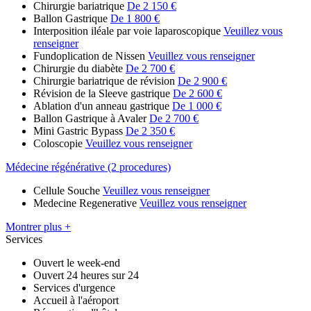
Chirurgie bariatrique
De 2 150 €
Ballon Gastrique
De 1 800 €
Interposition iléale par voie laparoscopique
Veuillez vous
renseigner
Fundoplication de Nissen
Veuillez vous renseigner
Chirurgie du diabète
De 2 700 €
Chirurgie bariatrique de révision
De 2 900 €
Révision de la Sleeve gastrique
De 2 600 €
Ablation d'un anneau gastrique
De 1 000 €
Ballon Gastrique à Avaler
De 2 700 €
Mini Gastric Bypass
De 2 350 €
Coloscopie
Veuillez vous renseigner
Médecine régénérative (2 procedures)
Cellule Souche
Veuillez vous renseigner
Medecine Regenerative
Veuillez vous renseigner
Montrer plus +
Services
Ouvert le week-end
Ouvert 24 heures sur 24
Services d'urgence
Accueil à l'aéroport