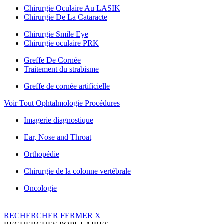
Chirurgie Oculaire Au LASIK
Chirurgie De La Cataracte
Chirurgie Smile Eye
Chirurgie oculaire PRK
Greffe De Cornée
Traitement du strabisme
Greffe de cornée artificielle
Voir Tout Ophtalmologie Procédures
Imagerie diagnostique
Ear, Nose and Throat
Orthopédie
Chirurgie de la colonne vertébrale
Oncologie
RECHERCHER
FERMER
X