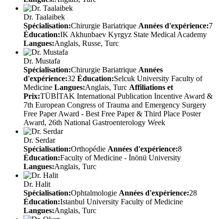
Dr. Taalaibek
Spécialisation:
Chirurgie Bariatrique
Années d'expérience:
7
Éducation:
IK Akhunbaev Kyrgyz State Medical Academy
Langues:
Anglais, Russe, Turc
Dr. Mustafa
Spécialisation:
Chirurgie Bariatrique
Années
d'expérience:
32
Éducation:
Selcuk University Faculty of
Medicine
Langues:
Anglais, Turc
Affiliations et
Prix:
TÜBİTAK International Publication Incentive Award &
7th European Congress of Trauma and Emergency Surgery
Free Paper Award - Best Free Paper & Third Place Poster
Award, 26th National Gastroenterology Week
Dr. Serdar
Spécialisation:
Orthopédie
Années d'expérience:
8
Éducation:
Faculty of Medicine - İnönü University
Langues:
Anglais, Turc
Dr. Halit
Spécialisation:
Ophtalmologie
Années d'expérience:
28
Éducation:
Istanbul University Faculty of Medicine
Langues:
Anglais, Turc