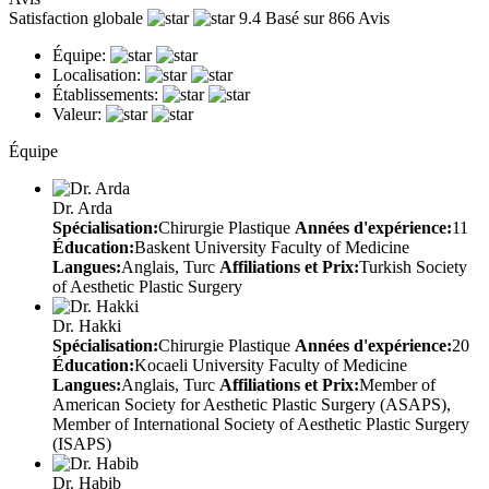
Satisfaction globale
9.4
Basé sur 866 Avis
Équipe:
Localisation:
Établissements:
Valeur:
Équipe
Dr. Arda
Spécialisation:
Chirurgie Plastique
Années d'expérience:
11
Éducation:
Baskent University Faculty of Medicine
Langues:
Anglais, Turc
Affiliations et Prix:
Turkish Society
of Aesthetic Plastic Surgery
Dr. Hakki
Spécialisation:
Chirurgie Plastique
Années d'expérience:
20
Éducation:
Kocaeli University Faculty of Medicine
Langues:
Anglais, Turc
Affiliations et Prix:
Member of
American Society for Aesthetic Plastic Surgery (ASAPS),
Member of International Society of Aesthetic Plastic Surgery
(ISAPS)
Dr. Habib