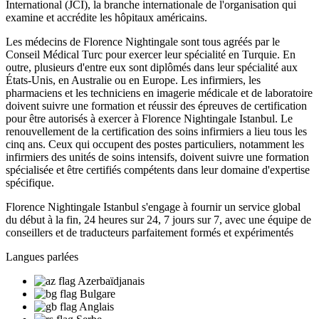
International (JCI), la branche internationale de l'organisation qui
examine et accrédite les hôpitaux américains.
Les médecins de Florence Nightingale sont tous agréés par le
Conseil Médical Turc pour exercer leur spécialité en Turquie. En
outre, plusieurs d'entre eux sont diplômés dans leur spécialité aux
États-Unis, en Australie ou en Europe. Les infirmiers, les
pharmaciens et les techniciens en imagerie médicale et de laboratoire
doivent suivre une formation et réussir des épreuves de certification
pour être autorisés à exercer à Florence Nightingale Istanbul. Le
renouvellement de la certification des soins infirmiers a lieu tous les
cinq ans. Ceux qui occupent des postes particuliers, notamment les
infirmiers des unités de soins intensifs, doivent suivre une formation
spécialisée et être certifiés compétents dans leur domaine d'expertise
spécifique.
Florence Nightingale Istanbul s'engage à fournir un service global
du début à la fin, 24 heures sur 24, 7 jours sur 7, avec une équipe de
conseillers et de traducteurs parfaitement formés et expérimentés
Langues parlées
Azerbaïdjanais
Bulgare
Anglais