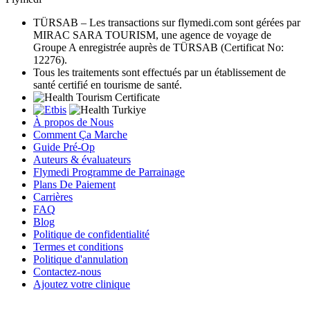
TÜRSAB – Les transactions sur flymedi.com sont gérées par
MIRAC SARA TOURISM, une agence de voyage de
Groupe A enregistrée auprès de TÜRSAB (Certificat No:
12276).
Tous les traitements sont effectués par un établissement de
santé certifié en tourisme de santé.
À propos de Nous
Comment Ça Marche
Guide Pré-Op
Auteurs & évaluateurs
Flymedi Programme de Parrainage
Plans De Paiement
Carrières
FAQ
Blog
Politique de confidentialité
Termes et conditions
Politique d'annulation
Contactez-nous
Ajoutez votre clinique