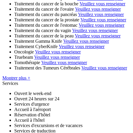
Traitement du cancer de la bouche
Veuillez vous renseigner
Traitement du cancer de l'ovaire
Veuillez vous renseigner
Traitement du cancer du pancréas
Veuillez vous renseigner
Traitement du cancer de la prostate
Veuillez vous renseigner
Traitement du cancer de l'estomac
Veuillez vous renseigner
Traitement du cancer du vagin
Veuillez vous renseigner
Traitement du cancer de la peau
Veuillez vous renseigner
Traitement Gamma Knife
Veuillez vous renseigner
Traitement CyberKnife
Veuillez vous renseigner
Oncologie
Veuillez vous renseigner
Truebeam
Veuillez vous renseigner
Tomothérapie
Veuillez vous renseigner
Traitement des Tumeurs Cérébrales
Veuillez vous renseigner
Montrer plus +
Services
Ouvert le week-end
Ouvert 24 heures sur 24
Services d'urgence
Accueil à l'aéroport
Réservation d'hôtel
Accueil à l'hôtel
Services d'excursions et de vacances
Services de traduction