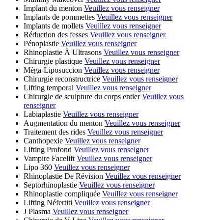
Implant du menton
Veuillez vous renseigner
Implants de pommettes
Veuillez vous renseigner
Implants de mollets
Veuillez vous renseigner
Réduction des fesses
Veuillez vous renseigner
Pénoplastie
Veuillez vous renseigner
Rhinoplastie À Ultrasons
Veuillez vous renseigner
Chirurgie plastique
Veuillez vous renseigner
Méga-Liposuccion
Veuillez vous renseigner
Chirurgie reconstructrice
Veuillez vous renseigner
Lifting temporal
Veuillez vous renseigner
Chirurgie de sculpture du corps entier
Veuillez vous
renseigner
Labiaplastie
Veuillez vous renseigner
Augmentation du menton
Veuillez vous renseigner
Traitement des rides
Veuillez vous renseigner
Canthopexie
Veuillez vous renseigner
Lifting Profond
Veuillez vous renseigner
Vampire Facelift
Veuillez vous renseigner
Lipo 360
Veuillez vous renseigner
Rhinoplastie De Révision
Veuillez vous renseigner
Septorhinoplastie
Veuillez vous renseigner
Rhinoplastie compliquée
Veuillez vous renseigner
Lifting Néfertiti
Veuillez vous renseigner
J Plasma
Veuillez vous renseigner