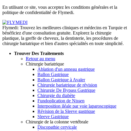
de confidentialité
En utilisant ce site, vous acceptez les conditions générales et la
politique de confidentialité de Flymedi.
Flymedi: Trouvez les meilleures cliniques et médecins en Turquie et
bénéficiez d'une consultation gratuite. Explorez la chirurgie
plastique, la greffe de cheveux, la dentisterie, les procédures de
chirurgie bariatrique et bien d'autres spécialités en toute simplicité.
Trouver Des Traitements
Retour au menu
Chirurgie bariatrique
Ablation d'un anneau gastrique
Ballon Gastrique
Ballon Gastrique à Avaler
Chirurgie bariatrique de révision
Chirurgie De Bypass Gastrique
Chirurgie du diabète
Fundoplication de Nissen
Interposition iléale par voie laparoscopique
Révision de la Sleeve gastrique
Sleeve Gastrique
Chirurgie de la colonne vertébrale
Discopathie cervicale