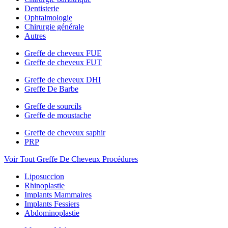
Dentisterie
Ophtalmologie
Chirurgie générale
Autres
Greffe de cheveux FUE
Greffe de cheveux FUT
Greffe de cheveux DHI
Greffe De Barbe
Greffe de sourcils
Greffe de moustache
Greffe de cheveux saphir
PRP
Voir Tout Greffe De Cheveux Procédures
Liposuccion
Rhinoplastie
Implants Mammaires
Implants Fessiers
Abdominoplastie