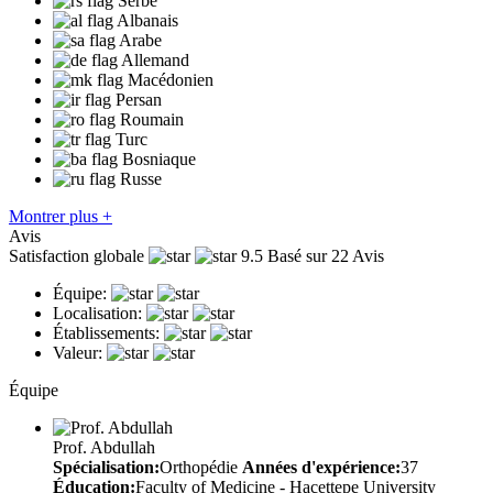
Serbe
Albanais
Arabe
Allemand
Macédonien
Persan
Roumain
Turc
Bosniaque
Russe
Montrer plus +
Avis
Satisfaction globale
9.5
Basé sur 22 Avis
Équipe:
Localisation:
Établissements:
Valeur:
Équipe
Prof. Abdullah
Spécialisation:
Orthopédie
Années d'expérience:
37
Éducation:
Faculty of Medicine - Hacettepe University