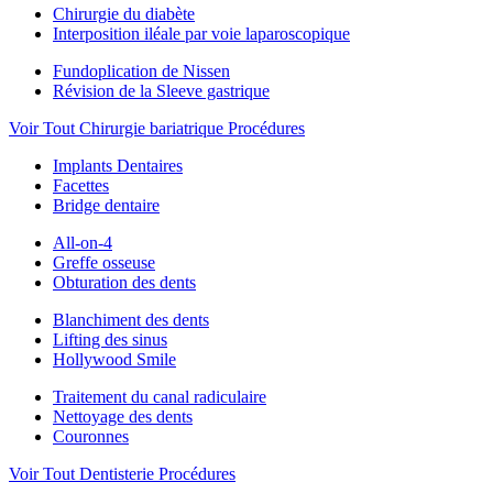
Chirurgie du diabète
Interposition iléale par voie laparoscopique
Fundoplication de Nissen
Révision de la Sleeve gastrique
Voir Tout Chirurgie bariatrique Procédures
Implants Dentaires
Facettes
Bridge dentaire
All-on-4
Greffe osseuse
Obturation des dents
Blanchiment des dents
Lifting des sinus
Hollywood Smile
Traitement du canal radiculaire
Nettoyage des dents
Couronnes
Voir Tout Dentisterie Procédures