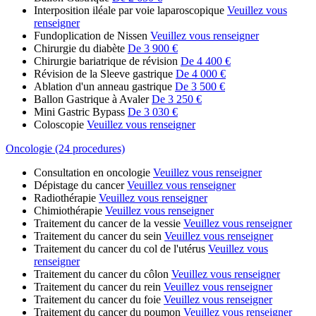
Interposition iléale par voie laparoscopique
Veuillez vous
renseigner
Fundoplication de Nissen
Veuillez vous renseigner
Chirurgie du diabète
De 3 900 €
Chirurgie bariatrique de révision
De 4 400 €
Révision de la Sleeve gastrique
De 4 000 €
Ablation d'un anneau gastrique
De 3 500 €
Ballon Gastrique à Avaler
De 3 250 €
Mini Gastric Bypass
De 3 030 €
Coloscopie
Veuillez vous renseigner
Oncologie (24 procedures)
Consultation en oncologie
Veuillez vous renseigner
Dépistage du cancer
Veuillez vous renseigner
Radiothérapie
Veuillez vous renseigner
Chimiothérapie
Veuillez vous renseigner
Traitement du cancer de la vessie
Veuillez vous renseigner
Traitement du cancer du sein
Veuillez vous renseigner
Traitement du cancer du col de l'utérus
Veuillez vous
renseigner
Traitement du cancer du côlon
Veuillez vous renseigner
Traitement du cancer du rein
Veuillez vous renseigner
Traitement du cancer du foie
Veuillez vous renseigner
Traitement du cancer du poumon
Veuillez vous renseigner