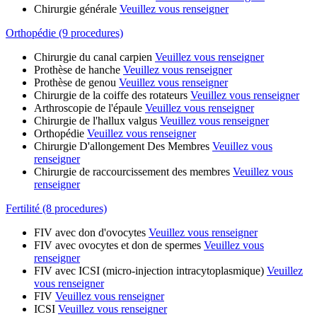
Chirurgie générale
Veuillez vous renseigner
Orthopédie (9 procedures)
Chirurgie du canal carpien
Veuillez vous renseigner
Prothèse de hanche
Veuillez vous renseigner
Prothèse de genou
Veuillez vous renseigner
Chirurgie de la coiffe des rotateurs
Veuillez vous renseigner
Arthroscopie de l'épaule
Veuillez vous renseigner
Chirurgie de l'hallux valgus
Veuillez vous renseigner
Orthopédie
Veuillez vous renseigner
Chirurgie D'allongement Des Membres
Veuillez vous
renseigner
Chirurgie de raccourcissement des membres
Veuillez vous
renseigner
Fertilité (8 procedures)
FIV avec don d'ovocytes
Veuillez vous renseigner
FIV avec ovocytes et don de spermes
Veuillez vous
renseigner
FIV avec ICSI (micro-injection intracytoplasmique)
Veuillez
vous renseigner
FIV
Veuillez vous renseigner
ICSI
Veuillez vous renseigner