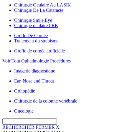
Chirurgie Oculaire Au LASIK
Chirurgie De La Cataracte
Chirurgie Smile Eye
Chirurgie oculaire PRK
Greffe De Cornée
Traitement du strabisme
Greffe de cornée artificielle
Voir Tout Ophtalmologie Procédures
Imagerie diagnostique
Ear, Nose and Throat
Orthopédie
Chirurgie de la colonne vertébrale
Oncologie
RECHERCHER
FERMER
X