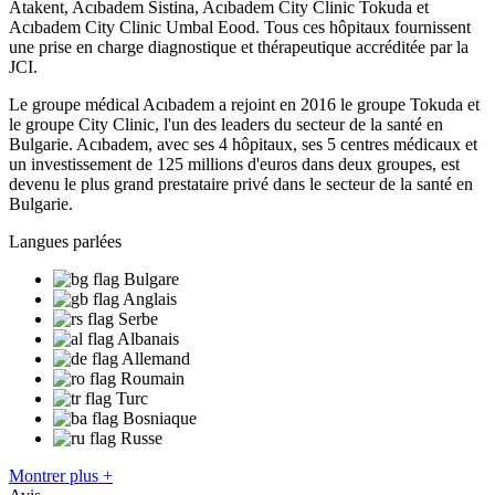
Atakent, Acıbadem Sistina, Acıbadem City Clinic Tokuda et
Acıbadem City Clinic Umbal Eood. Tous ces hôpitaux fournissent
une prise en charge diagnostique et thérapeutique accréditée par la
JCI.
Le groupe médical Acıbadem a rejoint en 2016 le groupe Tokuda et
le groupe City Clinic, l'un des leaders du secteur de la santé en
Bulgarie. Acıbadem, avec ses 4 hôpitaux, ses 5 centres médicaux et
un investissement de 125 millions d'euros dans deux groupes, est
devenu le plus grand prestataire privé dans le secteur de la santé en
Bulgarie.
Langues parlées
Bulgare
Anglais
Serbe
Albanais
Allemand
Roumain
Turc
Bosniaque
Russe
Montrer plus +