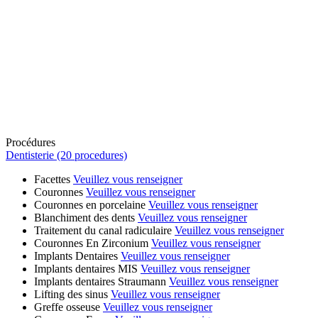
Procédures
Dentisterie (20 procedures)
Facettes
Veuillez vous renseigner
Couronnes
Veuillez vous renseigner
Couronnes en porcelaine
Veuillez vous renseigner
Blanchiment des dents
Veuillez vous renseigner
Traitement du canal radiculaire
Veuillez vous renseigner
Couronnes En Zirconium
Veuillez vous renseigner
Implants Dentaires
Veuillez vous renseigner
Implants dentaires MIS
Veuillez vous renseigner
Implants dentaires Straumann
Veuillez vous renseigner
Lifting des sinus
Veuillez vous renseigner
Greffe osseuse
Veuillez vous renseigner