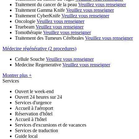
Traitement du cancer de la peau
Veuillez vous renseigner
Traitement Gamma Knife
Veuillez vous renseigner
Traitement CyberKnife
Veuillez vous renseigner
Oncologie
Veuillez vous renseigner
Truebeam
Veuillez vous renseigner
Tomothérapie
Veuillez vous renseigner
Traitement des Tumeurs Cérébrales
Veuillez vous renseigner
Médecine régénérative (2 procedures)
Cellule Souche
Veuillez vous renseigner
Medecine Regenerative
Veuillez vous renseigner
Montrer plus +
Services
Ouvert le week-end
Ouvert 24 heures sur 24
Services d'urgence
Accueil à l'aéroport
Réservation d'hôtel
Accueil à l'hôtel
Services d'excursions et de vacances
Services de traduction
Guide local