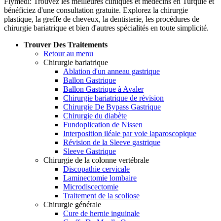
Flymedi: Trouvez les meilleures cliniques et médecins en Turquie et
bénéficiez d'une consultation gratuite. Explorez la chirurgie
plastique, la greffe de cheveux, la dentisterie, les procédures de
chirurgie bariatrique et bien d'autres spécialités en toute simplicité.
Trouver Des Traitements
Retour au menu
Chirurgie bariatrique
Ablation d'un anneau gastrique
Ballon Gastrique
Ballon Gastrique à Avaler
Chirurgie bariatrique de révision
Chirurgie De Bypass Gastrique
Chirurgie du diabète
Fundoplication de Nissen
Interposition iléale par voie laparoscopique
Révision de la Sleeve gastrique
Sleeve Gastrique
Chirurgie de la colonne vertébrale
Discopathie cervicale
Laminectomie lombaire
Microdiscectomie
Traitement de la scoliose
Chirurgie générale
Cure de hernie inguinale