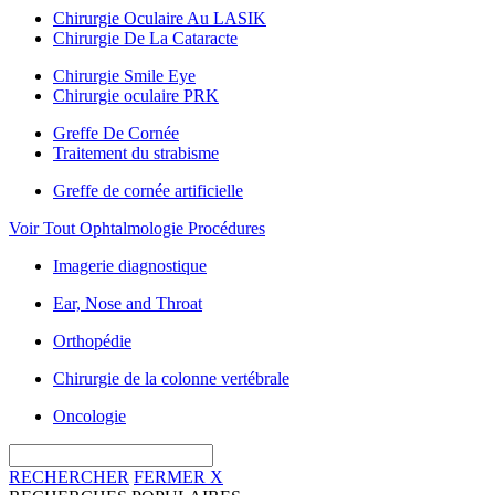
Chirurgie Oculaire Au LASIK
Chirurgie De La Cataracte
Chirurgie Smile Eye
Chirurgie oculaire PRK
Greffe De Cornée
Traitement du strabisme
Greffe de cornée artificielle
Voir Tout Ophtalmologie Procédures
Imagerie diagnostique
Ear, Nose and Throat
Orthopédie
Chirurgie de la colonne vertébrale
Oncologie
RECHERCHER
FERMER
X