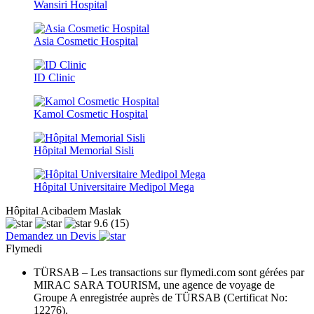
Wansiri Hospital
Asia Cosmetic Hospital
ID Clinic
Kamol Cosmetic Hospital
Hôpital Memorial Sisli
Hôpital Universitaire Medipol Mega
Hôpital Acibadem Maslak
9.6
(15)
Demandez un Devis
Flymedi
TÜRSAB – Les transactions sur flymedi.com sont gérées par
MIRAC SARA TOURISM, une agence de voyage de
Groupe A enregistrée auprès de TÜRSAB (Certificat No:
12276).