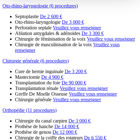
Oto-rhino-laryngologie (6 procedures)
Septoplastie
De 2 600 €
Oto-rhino-laryngologie
De 3 000 €
Perforation septale
Veuillez vous renseigner
Ablation amygdales & adénoïdes
De 3 300 €
Chirurgie de féminisation de la voix
Veuillez vous renseigner
Chirurgie de masculinisation de la voix
Veuillez vous
renseigner
Chirurgie générale (6 procedures)
Cure de hernie inguinale
De 3 200 €
Mastectomie
De 4 900 €
Transplantation du foie
De 90 000 €
Transplantation rénale
Veuillez vous renseigner
Greffe De Moelle Osseuse
Veuillez vous renseigner
Chirurgie générale
Veuillez vous renseigner
Orthopédie (11 procedures)
Chirurgie du canal carpien
De 3 000 €
Prothèse de hanche
De 14 000 €
Prothèse de genou
De 12 000 €
Chirurgie de la coiffe des rotateurs
De 6 550 €