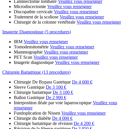
Laminectomie lombaire
Veuillez vous renseigner
Microdiscectomie
Veuillez vous renseigner
Discopathie cervicale
Veuillez vous renseigner
Traitement de la scoliose
Veuillez vous renseigner
Chirurgie de la colonne vertébrale
Veuillez vous renseigner
Imagerie Diagnostique (5 procedures)
IRM
Veuillez vous renseigner
Tomodensitométrie
Veuillez vous renseigner
Mammographie
Veuillez vous renseigner
PET Scan
Veuillez vous renseigner
Imagerie diagnostique
Veuillez vous renseigner
Chirurgie Bariatrique (13 procedures)
Chirurgie De Bypass Gastrique
De 4 600 €
Sleeve Gastrique
De 3 100 €
Chirurgie bariatrique
De 3 100 €
Ballon Gastrique
De 2 900 €
Interposition iléale par voie laparoscopique
Veuillez vous
renseigner
Fundoplication de Nissen
Veuillez vous renseigner
Chirurgie du diabète
De 4 000 €
Chirurgie bariatrique de révision
De 4 200 €
Révision de la Sleeve gastrique
De 3 850 €