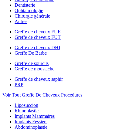
Dentisterie
Ophtalmologie
Chirurgie générale
Autres
Greffe de cheveux FUE
Greffe de cheveux FUT
Greffe de cheveux DHI
Greffe De Barbe
Greffe de sourcils
Greffe de moustache
Greffe de cheveux saphir
PRP
Voir Tout Greffe De Cheveux Procédures
Liposuccion
Rhinoplastie
Implants Mammaires
Implants Fessiers
Abdominoplastie