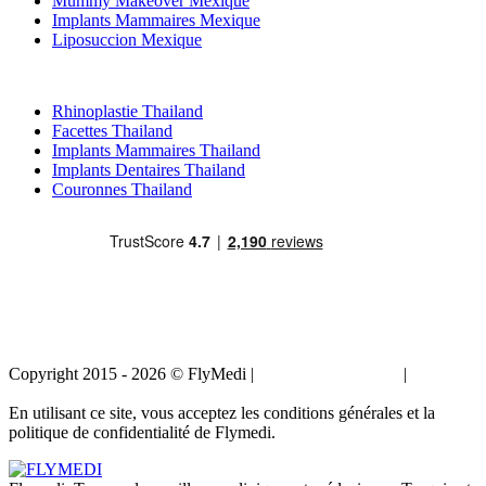
Mummy Makeover Mexique
Implants Mammaires Mexique
Liposuccion Mexique
Traitements Populaires en Thailand
Rhinoplastie Thailand
Facettes Thailand
Implants Mammaires Thailand
Implants Dentaires Thailand
Couronnes Thailand
Copyright 2015 - 2026 © FlyMedi |
Termes et conditions
|
Politique
de confidentialité
En utilisant ce site, vous acceptez les conditions générales et la
politique de confidentialité de Flymedi.