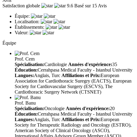
Avis
Satisfaction globale
9.6
Basé sur 15 Avis
Équipe:
Localisation:
Établissements:
Valeur:
Équipe
Prof. Cem
Spécialisation:
Cardiologie
Années d'expérience:
35
Éducation:
Cerrahpasa Medical Faculty - Istanbul University
Langues:
Anglais, Turc
Affiliations et Prix:
European
Association for Cardiothoracic Suregry (EACTS), European
Society for Cardiovascular Surgery (ESCVS), The
Cardiothoracic Surgery Network (CTSNET)
Prof. Banu
Spécialisation:
Oncologie
Années d'expérience:
20
Éducation:
Cerrahpasa Medical Faculty - Istanbul University
Langues:
Anglais, Turc
Affiliations et Prix:
European
Society for Therapeutic Radiology and Oncology (ESTRO),
American Society of Clinical Oncology (ASCO),
International Affairs Advisory Group Member (ASCO),