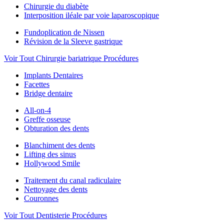
Chirurgie du diabète
Interposition iléale par voie laparoscopique
Fundoplication de Nissen
Révision de la Sleeve gastrique
Voir Tout Chirurgie bariatrique Procédures
Implants Dentaires
Facettes
Bridge dentaire
All-on-4
Greffe osseuse
Obturation des dents
Blanchiment des dents
Lifting des sinus
Hollywood Smile
Traitement du canal radiculaire
Nettoyage des dents
Couronnes
Voir Tout Dentisterie Procédures