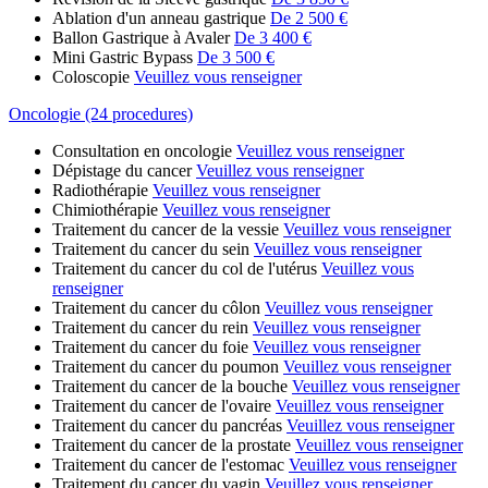
Ablation d'un anneau gastrique
De 2 500 €
Ballon Gastrique à Avaler
De 3 400 €
Mini Gastric Bypass
De 3 500 €
Coloscopie
Veuillez vous renseigner
Oncologie (24 procedures)
Consultation en oncologie
Veuillez vous renseigner
Dépistage du cancer
Veuillez vous renseigner
Radiothérapie
Veuillez vous renseigner
Chimiothérapie
Veuillez vous renseigner
Traitement du cancer de la vessie
Veuillez vous renseigner
Traitement du cancer du sein
Veuillez vous renseigner
Traitement du cancer du col de l'utérus
Veuillez vous
renseigner
Traitement du cancer du côlon
Veuillez vous renseigner
Traitement du cancer du rein
Veuillez vous renseigner
Traitement du cancer du foie
Veuillez vous renseigner
Traitement du cancer du poumon
Veuillez vous renseigner
Traitement du cancer de la bouche
Veuillez vous renseigner
Traitement du cancer de l'ovaire
Veuillez vous renseigner
Traitement du cancer du pancréas
Veuillez vous renseigner
Traitement du cancer de la prostate
Veuillez vous renseigner
Traitement du cancer de l'estomac
Veuillez vous renseigner
Traitement du cancer du vagin
Veuillez vous renseigner