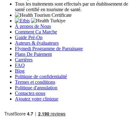
Tous les traitements sont effectués par un établissement de
santé certifié en tourisme de santé.
À propos de Nous
Comment Ça Marche
Guide Pré-Op
Auteurs & évaluateurs
Flymedi Programme de Parrainage
Plans De Paiement
Carrières
FAQ
Blog
Politique de confidentialité
Termes et conditions
Politique d'annulation
Contactez-nous
Ajoutez votre clinique