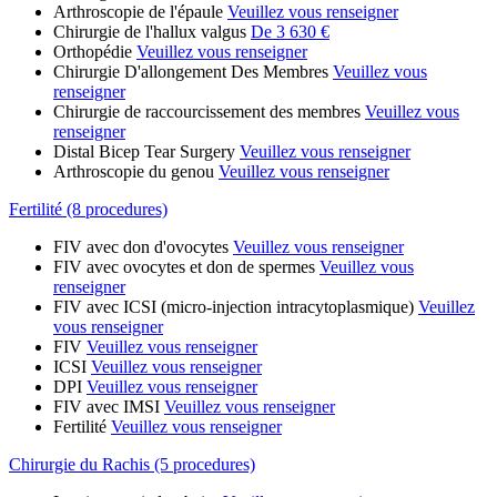
Arthroscopie de l'épaule
Veuillez vous renseigner
Chirurgie de l'hallux valgus
De 3 630 €
Orthopédie
Veuillez vous renseigner
Chirurgie D'allongement Des Membres
Veuillez vous
renseigner
Chirurgie de raccourcissement des membres
Veuillez vous
renseigner
Distal Bicep Tear Surgery
Veuillez vous renseigner
Arthroscopie du genou
Veuillez vous renseigner
Fertilité (8 procedures)
FIV avec don d'ovocytes
Veuillez vous renseigner
FIV avec ovocytes et don de spermes
Veuillez vous
renseigner
FIV avec ICSI (micro-injection intracytoplasmique)
Veuillez
vous renseigner
FIV
Veuillez vous renseigner
ICSI
Veuillez vous renseigner
DPI
Veuillez vous renseigner
FIV avec IMSI
Veuillez vous renseigner
Fertilité
Veuillez vous renseigner
Chirurgie du Rachis (5 procedures)