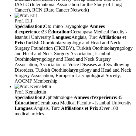
IASLC (International Association for the Study of Lung
Cancer), RCN (Rare Cancer Network)
Prof. Elif
Spécialisation:
Oto-rhino-laryngologie
Années
d'expérience:
23
Éducation:
Cerrahpasa Medical Faculty -
Istanbul University
Langues:
Anglais, Turc
Affiliations et
Prix:
Turkish Otorhinolaryngology and Head and Neck
Surgery Foundation (TKBBV), Turkish Otorhinolaryngology
and Head and Neck Surgery Association, Istanbul
Otorhinolaryngology and Head and Neck Surgery
Association, Association of Voice Diseases and Swallowing
Disorders, Turkish Otorhinolaryngology and Head and Neck
Surgery Association, European Laryngological Soceity,
AOCMF Membership
Prof. Kemalettin
Spécialisation:
Ophtalmologie
Années d'expérience:
35
Éducation:
Cerrahpasa Medical Faculty - Istanbul University
Langues:
Anglais, Turc
Affiliations et Prix:
Over 100
medical articles