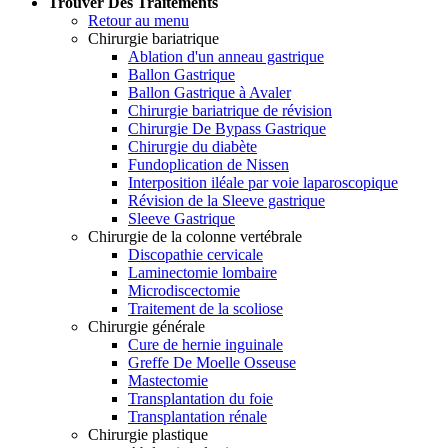
Trouver Des Traitements
Retour au menu
Chirurgie bariatrique
Ablation d'un anneau gastrique
Ballon Gastrique
Ballon Gastrique à Avaler
Chirurgie bariatrique de révision
Chirurgie De Bypass Gastrique
Chirurgie du diabète
Fundoplication de Nissen
Interposition iléale par voie laparoscopique
Révision de la Sleeve gastrique
Sleeve Gastrique
Chirurgie de la colonne vertébrale
Discopathie cervicale
Laminectomie lombaire
Microdiscectomie
Traitement de la scoliose
Chirurgie générale
Cure de hernie inguinale
Greffe De Moelle Osseuse
Mastectomie
Transplantation du foie
Transplantation rénale
Chirurgie plastique