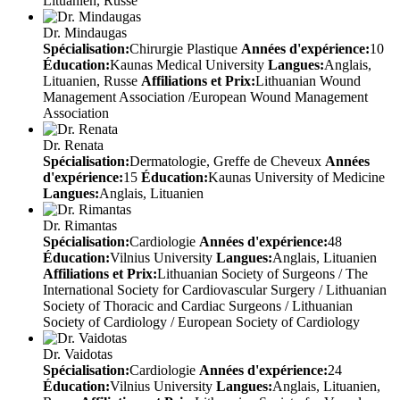
Lituanien, Russe
Dr. Mindaugas
Spécialisation:
Chirurgie Plastique
Années d'expérience:
10
Éducation:
Kaunas Medical University
Langues:
Anglais,
Lituanien, Russe
Affiliations et Prix:
Lithuanian Wound
Management Association /European Wound Management
Association
Dr. Renata
Spécialisation:
Dermatologie, Greffe de Cheveux
Années
d'expérience:
15
Éducation:
Kaunas University of Medicine
Langues:
Anglais, Lituanien
Dr. Rimantas
Spécialisation:
Cardiologie
Années d'expérience:
48
Éducation:
Vilnius University
Langues:
Anglais, Lituanien
Affiliations et Prix:
Lithuanian Society of Surgeons / The
International Society for Cardiovascular Surgery / Lithuanian
Society of Thoracic and Cardiac Surgeons / Lithuanian
Society of Cardiology / European Society of Cardiology
Dr. Vaidotas
Spécialisation:
Cardiologie
Années d'expérience:
24
Éducation:
Vilnius University
Langues:
Anglais, Lituanien,