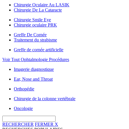
Chirurgie Oculaire Au LASIK
Chirurgie De La Cataracte
Chirurgie Smile Eye
Chirurgie oculaire PRK
Greffe De Cornée
Traitement du strabisme
Greffe de cornée artificielle
Voir Tout Ophtalmologie Procédures
Imagerie diagnostique
Ear, Nose and Throat
Orthopédie
Chirurgie de la colonne vertébrale
Oncologie
RECHERCHER
FERMER
X