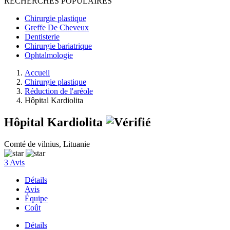
RECHERCHES POPULAIRES
Chirurgie plastique
Greffe De Cheveux
Dentisterie
Chirurgie bariatrique
Ophtalmologie
Accueil
Chirurgie plastique
Réduction de l'aréole
Hôpital Kardiolita
Hôpital Kardiolita
Comté de vilnius, Lituanie
3 Avis
Détails
Avis
Équipe
Coût
Détails