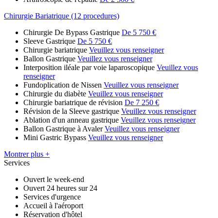
Chirurgie Bariatrique (12 procedures)
Chirurgie De Bypass Gastrique
De 5 750 €
Sleeve Gastrique
De 5 750 €
Chirurgie bariatrique
Veuillez vous renseigner
Ballon Gastrique
Veuillez vous renseigner
Interposition iléale par voie laparoscopique
Veuillez vous
renseigner
Fundoplication de Nissen
Veuillez vous renseigner
Chirurgie du diabète
Veuillez vous renseigner
Chirurgie bariatrique de révision
De 7 250 €
Révision de la Sleeve gastrique
Veuillez vous renseigner
Ablation d'un anneau gastrique
Veuillez vous renseigner
Ballon Gastrique à Avaler
Veuillez vous renseigner
Mini Gastric Bypass
Veuillez vous renseigner
Montrer plus +
Services
Ouvert le week-end
Ouvert 24 heures sur 24
Services d'urgence
Accueil à l'aéroport
Réservation d'hôtel