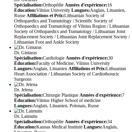
Spécialisation:
Orthopédie
Années d'expérience:
16
Éducation:
Vilnius University
Langues:
Anglais, Lituanien,
Russe
Affiliations et Prix:
Lithuanian Society of
Orthopaedics and Tramatology / Scientific Society of
Orthopaedics and Tramatology of Vilnius Region / Lithuanian
Society of Orthopaedics and Tramatology / Lithuanian Joint
Replacement Society / Lithuanian Joint Replacement Society /
Lithuanian Foot and Ankle Society
Dr. Gintaras
Spécialisation:
Cardiologie
Années d'expérience:
30
Éducation:
Faculty of Medicine, Vilnius University
Langues:
Anglais, Lituanien
Affiliations et Prix:
Lithuanian
Heart Association / Lithuanian Society of Cardiothoracic
Surgeons
Dr. Jelena
Spécialisation:
Chirurgie Plastique
Années d'expérience:
7
Éducation:
Vilnius Higher School of medicine
Langues:
Anglais, Lituanien, Polonais, Russe
Dr. Laimutis
Spécialisation:
Orthopédie
Années d'expérience:
34
Éducation:
Kaunas Medical Institute
Langues:
Anglais,