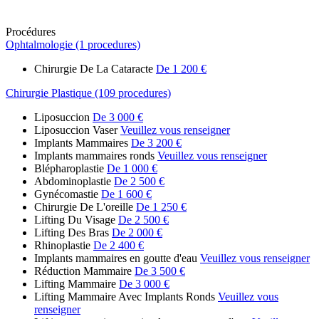
Procédures
Ophtalmologie (1 procedures)
Chirurgie De La Cataracte
De 1 200 €
Chirurgie Plastique (109 procedures)
Liposuccion
De 3 000 €
Liposuccion Vaser
Veuillez vous renseigner
Implants Mammaires
De 3 200 €
Implants mammaires ronds
Veuillez vous renseigner
Blépharoplastie
De 1 000 €
Abdominoplastie
De 2 500 €
Gynécomastie
De 1 600 €
Chirurgie De L'oreille
De 1 250 €
Lifting Du Visage
De 2 500 €
Lifting Des Bras
De 2 000 €
Rhinoplastie
De 2 400 €
Implants mammaires en goutte d'eau
Veuillez vous renseigner
Réduction Mammaire
De 3 500 €
Lifting Mammaire
De 3 000 €
Lifting Mammaire Avec Implants Ronds
Veuillez vous
renseigner