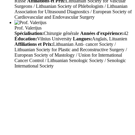
Russe
Affiliations et Prix:
Lithuanian Society for Vascular
Surgeons / Lithuanian Society of Phlebologists / Lithuanian
Association for Ultrasound Diagnostics / European Society of
Cardiovascular and Endovascular Surgery
Prof. Valerijus
Spécialisation:
Chirurgie générale
Années d'expérience:
42
Éducation:
Vilnius University
Langues:
Anglais, Lituanien
Affiliations et Prix:
Lithuanian Anti- cancer Society /
Lithuanian Society for Plastic and Reconstructive Surgery /
European Society of Mastology / Union for International
Cancer Control / Lithuanian Senologic Society / Senologic
International Society