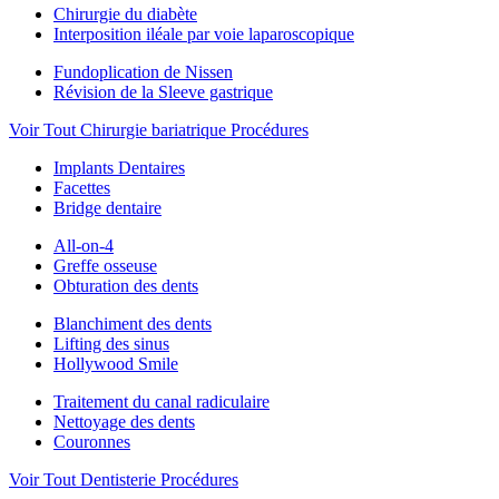
Chirurgie du diabète
Interposition iléale par voie laparoscopique
Fundoplication de Nissen
Révision de la Sleeve gastrique
Voir Tout Chirurgie bariatrique Procédures
Implants Dentaires
Facettes
Bridge dentaire
All-on-4
Greffe osseuse
Obturation des dents
Blanchiment des dents
Lifting des sinus
Hollywood Smile
Traitement du canal radiculaire
Nettoyage des dents
Couronnes
Voir Tout Dentisterie Procédures