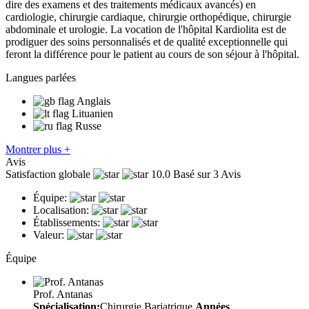
dire des examens et des traitements médicaux avancés) en
cardiologie, chirurgie cardiaque, chirurgie orthopédique, chirurgie
abdominale et urologie. La vocation de l'hôpital Kardiolita est de
prodiguer des soins personnalisés et de qualité exceptionnelle qui
feront la différence pour le patient au cours de son séjour à l'hôpital.
Langues parlées
Anglais
Lituanien
Russe
Montrer plus +
Avis
Satisfaction globale
10.0
Basé sur 3 Avis
Équipe:
Localisation:
Établissements:
Valeur:
Équipe
Prof. Antanas
Spécialisation:
Chirurgie Bariatrique
Années