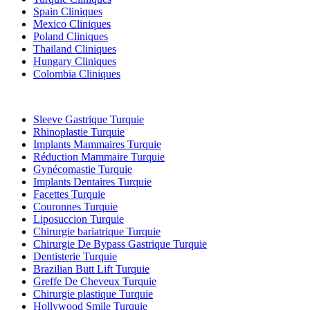
Spain Cliniques
Mexico Cliniques
Poland Cliniques
Thailand Cliniques
Hungary Cliniques
Colombia Cliniques
Traitements Populaires en Turquie
Sleeve Gastrique Turquie
Rhinoplastie Turquie
Implants Mammaires Turquie
Réduction Mammaire Turquie
Gynécomastie Turquie
Implants Dentaires Turquie
Facettes Turquie
Couronnes Turquie
Liposuccion Turquie
Chirurgie bariatrique Turquie
Chirurgie De Bypass Gastrique Turquie
Dentisterie Turquie
Brazilian Butt Lift Turquie
Greffe De Cheveux Turquie
Chirurgie plastique Turquie
Hollywood Smile Turquie