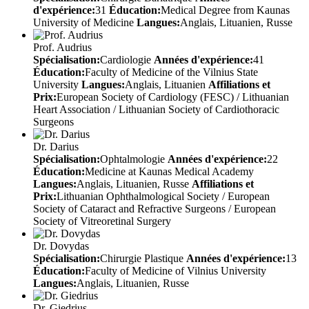
d'expérience:
31
Éducation:
Medical Degree from Kaunas
University of Medicine
Langues:
Anglais, Lituanien, Russe
Prof. Audrius
Spécialisation:
Cardiologie
Années d'expérience:
41
Éducation:
Faculty of Medicine of the Vilnius State
University
Langues:
Anglais, Lituanien
Affiliations et
Prix:
European Society of Cardiology (FESC) / Lithuanian
Heart Association / Lithuanian Society of Cardiothoracic
Surgeons
Dr. Darius
Spécialisation:
Ophtalmologie
Années d'expérience:
22
Éducation:
Medicine at Kaunas Medical Academy
Langues:
Anglais, Lituanien, Russe
Affiliations et
Prix:
Lithuanian Ophthalmological Society / European
Society of Cataract and Refractive Surgeons / European
Society of Vitreoretinal Surgery
Dr. Dovydas
Spécialisation:
Chirurgie Plastique
Années d'expérience:
13
Éducation:
Faculty of Medicine of Vilnius University
Langues:
Anglais, Lituanien, Russe
Dr. Giedrius