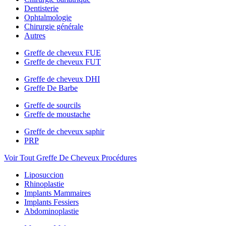
Dentisterie
Ophtalmologie
Chirurgie générale
Autres
Greffe de cheveux FUE
Greffe de cheveux FUT
Greffe de cheveux DHI
Greffe De Barbe
Greffe de sourcils
Greffe de moustache
Greffe de cheveux saphir
PRP
Voir Tout Greffe De Cheveux Procédures
Liposuccion
Rhinoplastie
Implants Mammaires
Implants Fessiers
Abdominoplastie