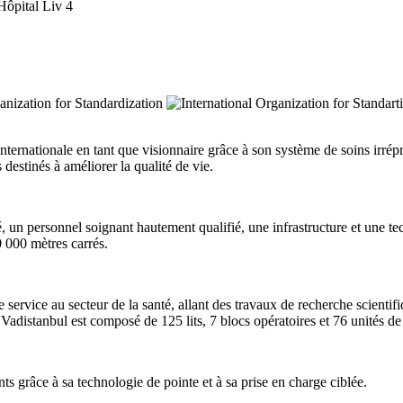
internationale en tant que visionnaire grâce à son système de soins irrép
 destinés à améliorer la qualité de vie.
, un personnel soignant hautement qualifié, une infrastructure et une t
30 000 mètres carrés.
 service au secteur de la santé, allant des travaux de recherche scientif
distanbul est composé de 125 lits, 7 blocs opératoires et 76 unités de
ents grâce à sa technologie de pointe et à sa prise en charge ciblée.