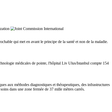
rochable qui met en avant le principe de la santé et non de la maladie.
echnologie médicales de pointe, l'hôpital Liv Ulus/Istanbul compte 154
iques aux méthodes diagnostiques et thérapeutiques, des infrastructures
 soins dans une zone fermée de 37 mille mètres carrés.