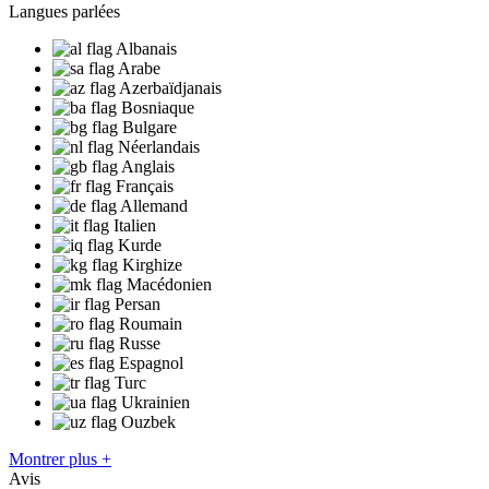
Langues parlées
Albanais
Arabe
Azerbaïdjanais
Bosniaque
Bulgare
Néerlandais
Anglais
Français
Allemand
Italien
Kurde
Kirghize
Macédonien
Persan
Roumain
Russe
Espagnol
Turc
Ukrainien
Ouzbek
Montrer plus +
Avis