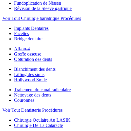
Fundoplication de Nissen
Révision de la Sleeve gastrique
Voir Tout Chirurgie bariatrique Procédures
Implants Dentaires
Facettes
Bridge dentaire
All-on-4
Greffe osseuse
Obturation des dents
Blanchiment des dents
Lifting des sinus
Hollywood Smile
Traitement du canal radiculaire
Nettoyage des dents
Couronnes
Voir Tout Dentisterie Procédures
Chirurgie Oculaire Au LASIK
Chirurgie De La Cataracte