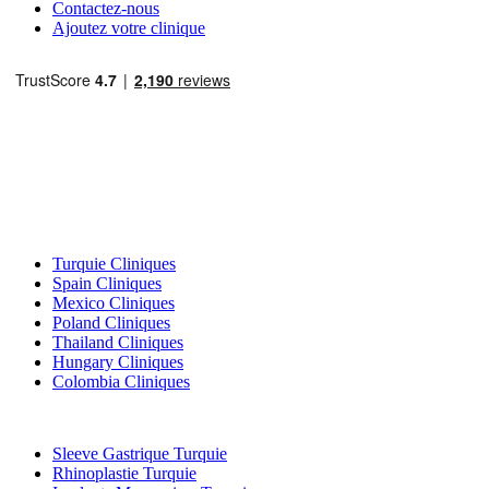
Contactez-nous
Ajoutez votre clinique
Destinations Populaires
Turquie Cliniques
Spain Cliniques
Mexico Cliniques
Poland Cliniques
Thailand Cliniques
Hungary Cliniques
Colombia Cliniques
Traitements Populaires en Turquie
Sleeve Gastrique Turquie
Rhinoplastie Turquie