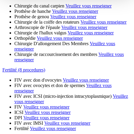
Chirurgie du canal carpien
Veuillez vous renseigner
Prothèse de hanche
Veuillez vous renseigner
Prothèse de genou
Veuillez vous renseigner
Chirurgie de la coiffe des rotateurs
Veuillez vous renseigner
Arthroscopie de l'épaule
Veuillez vous renseigner
Chirurgie de l'hallux valgus
Veuillez vous renseigner
Orthopédie
Veuillez vous renseigner
Chirurgie D'allongement Des Membres
Veuillez vous
renseigner
Chirurgie de raccourcissement des membres
Veuillez vous
renseigner
Fertilité (8 procedures)
FIV avec don d'ovocytes
Veuillez vous renseigner
FIV avec ovocytes et don de spermes
Veuillez vous
renseigner
FIV avec ICSI (micro-injection intracytoplasmique)
Veuillez
vous renseigner
FIV
Veuillez vous renseigner
ICSI
Veuillez vous renseigner
DPI
Veuillez vous renseigner
FIV avec IMSI
Veuillez vous renseigner
Fertilité
Veuillez vous renseigner