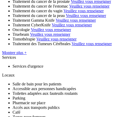
Traitement du cancer de la prostate
Veuillez vous renseigner
Traitement du cancer de l'estomac
Veuillez vous renseigner
Traitement du cancer du vagin
Veuillez vous renseigner
Traitement du cancer de la peau
Veuillez vous renseigner
Traitement Gamma Knife
Veuillez vous renseigner
Traitement CyberKnife
Veuillez vous renseigner
Oncologie
Veuillez vous renseigner
Truebeam
Veuillez vous renseigner
Tomothérapie
Veuillez vous renseigner
Traitement des Tumeurs Cérébrales
Veuillez vous renseigner
Montrer plus +
Services
Services d'urgence
Locaux
Salle de bain pour les patients
Accessible aux personnes handicapées
Toilettes adaptées aux fauteuils roulants
Parking
Pharmacie sur place
Accès aux transports publics
Café
Zones pour fumeurs