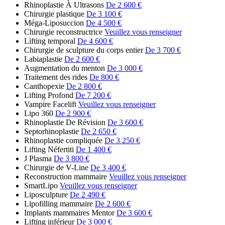
Rhinoplastie À Ultrasons
De 2 600 €
Chirurgie plastique
De 3 100 €
Méga-Liposuccion
De 4 500 €
Chirurgie reconstructrice
Veuillez vous renseigner
Lifting temporal
De 4 600 €
Chirurgie de sculpture du corps entier
De 3 700 €
Labiaplastie
De 2 600 €
Augmentation du menton
De 3 000 €
Traitement des rides
De 800 €
Canthopexie
De 2 800 €
Lifting Profond
De 7 200 €
Vampire Facelift
Veuillez vous renseigner
Lipo 360
De 2 900 €
Rhinoplastie De Révision
De 3 600 €
Septorhinoplastie
De 2 650 €
Rhinoplastie compliquée
De 3 250 €
Lifting Néfertiti
De 1 400 €
J Plasma
De 3 800 €
Chirurgie de V-Line
De 3 400 €
Reconstruction mammaire
Veuillez vous renseigner
SmartLipo
Veuillez vous renseigner
Liposculpture
De 2 490 €
Lipofilling mammaire
De 2 600 €
Implants mammaires Mentor
De 3 600 €
Lifting inférieur
De 3 000 €