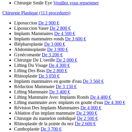
Chirurgie Smile Eye
Veuillez vous renseigner
Chirurgie Plastique (113 procedures)
Liposuccion
De 2 900 €
Liposuccion Vaser
De 2 800 €
Implants Mammaires
De 4 500 €
Implants mammaires ronds
De 3 600 €
Blépharoplastie
De 3 000 €
Abdominoplastie
De 3 900 €
Gynécomastie
De 3 200 €
Chirurgie De L'oreille
De 2 000 €
Lifting Du Visage
De 4 300 €
Lifting Des Bras
De 2 800 €
Rhinoplastie
De 3 050 €
Implants mammaires en goutte d'eau
De 3 560 €
Réduction Mammaire
De 3 150 €
Lifting Mammaire
De 3 400 €
Lifting Mammaire Avec Implants Ronds
De 4 400 €
Lifting mammaire avec implants en goutte d'eau
De 4 300 €
Révision Des Implants Mammaires
De 4 000 €
Ablation d'un implant mammaire
De 2 900 €
Chirurgie du mamelon ombiliqué
De 2 500 €
Rhinoplastie de la pointe du nez
De 2 600 €
Canthoplastie
De 3 700 €