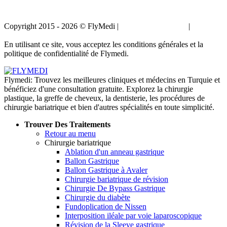
Copyright 2015 - 2026 © FlyMedi |
Termes et conditions
|
Politique
de confidentialité
En utilisant ce site, vous acceptez les conditions générales et la
politique de confidentialité de Flymedi.
Flymedi: Trouvez les meilleures cliniques et médecins en Turquie et
bénéficiez d'une consultation gratuite. Explorez la chirurgie
plastique, la greffe de cheveux, la dentisterie, les procédures de
chirurgie bariatrique et bien d'autres spécialités en toute simplicité.
Trouver Des Traitements
Retour au menu
Chirurgie bariatrique
Ablation d'un anneau gastrique
Ballon Gastrique
Ballon Gastrique à Avaler
Chirurgie bariatrique de révision
Chirurgie De Bypass Gastrique
Chirurgie du diabète
Fundoplication de Nissen
Interposition iléale par voie laparoscopique
Révision de la Sleeve gastrique