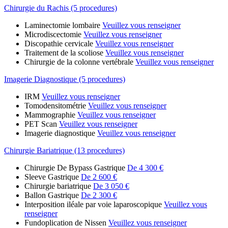
Chirurgie du Rachis (5 procedures)
Laminectomie lombaire
Veuillez vous renseigner
Microdiscectomie
Veuillez vous renseigner
Discopathie cervicale
Veuillez vous renseigner
Traitement de la scoliose
Veuillez vous renseigner
Chirurgie de la colonne vertébrale
Veuillez vous renseigner
Imagerie Diagnostique (5 procedures)
IRM
Veuillez vous renseigner
Tomodensitométrie
Veuillez vous renseigner
Mammographie
Veuillez vous renseigner
PET Scan
Veuillez vous renseigner
Imagerie diagnostique
Veuillez vous renseigner
Chirurgie Bariatrique (13 procedures)
Chirurgie De Bypass Gastrique
De 4 300 €
Sleeve Gastrique
De 2 600 €
Chirurgie bariatrique
De 3 050 €
Ballon Gastrique
De 2 300 €
Interposition iléale par voie laparoscopique
Veuillez vous
renseigner
Fundoplication de Nissen
Veuillez vous renseigner