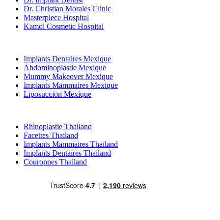
Dr. Christian Morales Clinic
Masterpiece Hospital
Kamol Cosmetic Hospital
Traitements Populaires en Mexique
Implants Dentaires Mexique
Abdominoplastie Mexique
Mummy Makeover Mexique
Implants Mammaires Mexique
Liposuccion Mexique
Traitements Populaires en Thailand
Rhinoplastie Thailand
Facettes Thailand
Implants Mammaires Thailand
Implants Dentaires Thailand
Couronnes Thailand