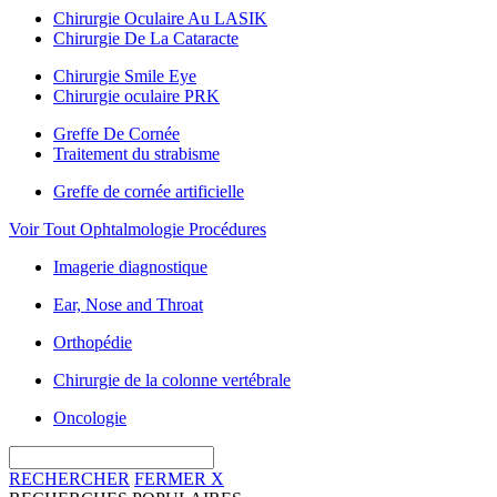
Chirurgie Oculaire Au LASIK
Chirurgie De La Cataracte
Chirurgie Smile Eye
Chirurgie oculaire PRK
Greffe De Cornée
Traitement du strabisme
Greffe de cornée artificielle
Voir Tout Ophtalmologie Procédures
Imagerie diagnostique
Ear, Nose and Throat
Orthopédie
Chirurgie de la colonne vertébrale
Oncologie
RECHERCHER
FERMER
X