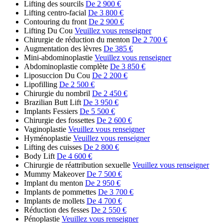
Lifting des sourcils
De 2 900 €
Lifting centro-facial
De 3 800 €
Contouring du front
De 2 900 €
Lifting Du Cou
Veuillez vous renseigner
Chirurgie de réduction du menton
De 2 700 €
Augmentation des lèvres
De 385 €
Mini-abdominoplastie
Veuillez vous renseigner
Abdominoplastie complète
De 3 850 €
Liposuccion Du Cou
De 2 200 €
Lipofilling
De 2 500 €
Chirurgie du nombril
De 2 450 €
Brazilian Butt Lift
De 3 950 €
Implants Fessiers
De 5 500 €
Chirurgie des fossettes
De 2 600 €
Vaginoplastie
Veuillez vous renseigner
Hyménoplastie
Veuillez vous renseigner
Lifting des cuisses
De 2 800 €
Body Lift
De 4 600 €
Chirurgie de réattribution sexuelle
Veuillez vous renseigner
Mummy Makeover
De 7 500 €
Implant du menton
De 2 950 €
Implants de pommettes
De 3 700 €
Implants de mollets
De 4 700 €
Réduction des fesses
De 2 550 €
Pénoplastie
Veuillez vous renseigner