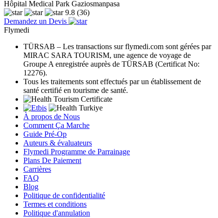
Hôpital Medical Park Gaziosmanpasa
9.8
(36)
Demandez un Devis
Flymedi
TÜRSAB – Les transactions sur flymedi.com sont gérées par
MIRAC SARA TOURISM, une agence de voyage de
Groupe A enregistrée auprès de TÜRSAB (Certificat No:
12276).
Tous les traitements sont effectués par un établissement de
santé certifié en tourisme de santé.
À propos de Nous
Comment Ça Marche
Guide Pré-Op
Auteurs & évaluateurs
Flymedi Programme de Parrainage
Plans De Paiement
Carrières
FAQ
Blog
Politique de confidentialité
Termes et conditions
Politique d'annulation