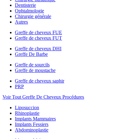
Dentisterie
Ophtalmologie
Chirurgie générale
Autres
Greffe de cheveux FUE
Greffe de cheveux FUT
Greffe de cheveux DHI
Greffe De Barbe
Greffe de sourcils
Greffe de moustache
Greffe de cheveux saphir
PRP
Voir Tout Greffe De Cheveux Procédures
Liposuccion
Rhinoplastie
Implants Mammaires
Implants Fessiers
Abdominoplastie