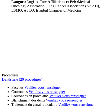
Langues:
Anglais, Turc
Affiliations et Prix:
Medical
Oncology Association, Lung Cancer Association (AKAD),
ESMO, ASCO, Istanbul Chamber of Medicine
Procédures
Dentisterie (20 procedures)
Facettes
Veuillez vous renseigner
Couronnes
Veuillez vous renseigner
Couronnes en porcelaine
Veuillez vous renseigner
Blanchiment des dents
Veuillez vous renseigner
Traitement du canal radiculaire
Veuillez vous renseigner