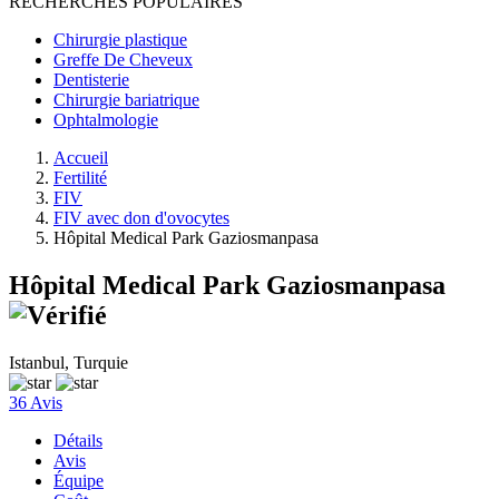
RECHERCHES POPULAIRES
Chirurgie plastique
Greffe De Cheveux
Dentisterie
Chirurgie bariatrique
Ophtalmologie
Accueil
Fertilité
FIV
FIV avec don d'ovocytes
Hôpital Medical Park Gaziosmanpasa
Hôpital Medical Park Gaziosmanpasa
Istanbul, Turquie
36 Avis
Détails
Avis
Équipe