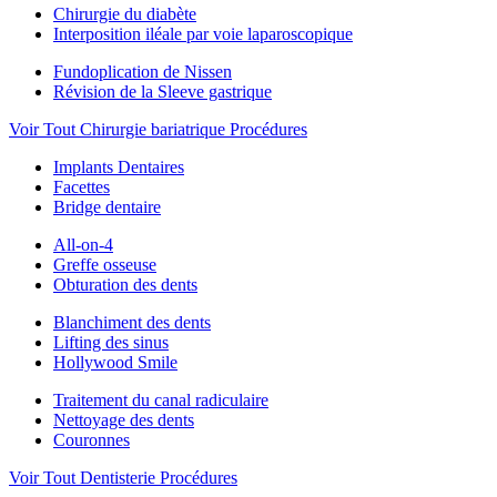
Chirurgie du diabète
Interposition iléale par voie laparoscopique
Fundoplication de Nissen
Révision de la Sleeve gastrique
Voir Tout Chirurgie bariatrique Procédures
Implants Dentaires
Facettes
Bridge dentaire
All-on-4
Greffe osseuse
Obturation des dents
Blanchiment des dents
Lifting des sinus
Hollywood Smile
Traitement du canal radiculaire
Nettoyage des dents
Couronnes
Voir Tout Dentisterie Procédures