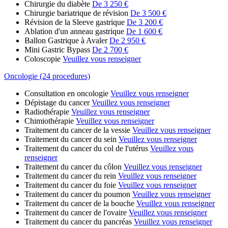
Chirurgie du diabète
De 3 250 €
Chirurgie bariatrique de révision
De 3 500 €
Révision de la Sleeve gastrique
De 3 200 €
Ablation d'un anneau gastrique
De 1 600 €
Ballon Gastrique à Avaler
De 2 950 €
Mini Gastric Bypass
De 2 700 €
Coloscopie
Veuillez vous renseigner
Oncologie (24 procedures)
Consultation en oncologie
Veuillez vous renseigner
Dépistage du cancer
Veuillez vous renseigner
Radiothérapie
Veuillez vous renseigner
Chimiothérapie
Veuillez vous renseigner
Traitement du cancer de la vessie
Veuillez vous renseigner
Traitement du cancer du sein
Veuillez vous renseigner
Traitement du cancer du col de l'utérus
Veuillez vous
renseigner
Traitement du cancer du côlon
Veuillez vous renseigner
Traitement du cancer du rein
Veuillez vous renseigner
Traitement du cancer du foie
Veuillez vous renseigner
Traitement du cancer du poumon
Veuillez vous renseigner
Traitement du cancer de la bouche
Veuillez vous renseigner
Traitement du cancer de l'ovaire
Veuillez vous renseigner
Traitement du cancer du pancréas
Veuillez vous renseigner