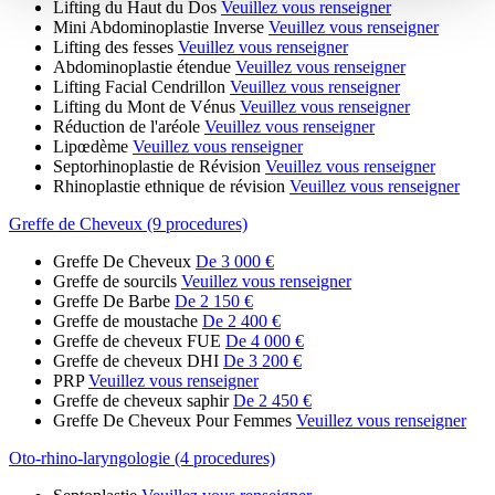
Lifting du Haut du Dos
Veuillez vous renseigner
Mini Abdominoplastie Inverse
Veuillez vous renseigner
Lifting des fesses
Veuillez vous renseigner
Abdominoplastie étendue
Veuillez vous renseigner
Lifting Facial Cendrillon
Veuillez vous renseigner
Lifting du Mont de Vénus
Veuillez vous renseigner
Réduction de l'aréole
Veuillez vous renseigner
Lipœdème
Veuillez vous renseigner
Septorhinoplastie de Révision
Veuillez vous renseigner
Rhinoplastie ethnique de révision
Veuillez vous renseigner
Greffe de Cheveux (9 procedures)
Greffe De Cheveux
De 3 000 €
Greffe de sourcils
Veuillez vous renseigner
Greffe De Barbe
De 2 150 €
Greffe de moustache
De 2 400 €
Greffe de cheveux FUE
De 4 000 €
Greffe de cheveux DHI
De 3 200 €
PRP
Veuillez vous renseigner
Greffe de cheveux saphir
De 2 450 €
Greffe De Cheveux Pour Femmes
Veuillez vous renseigner
Oto-rhino-laryngologie (4 procedures)