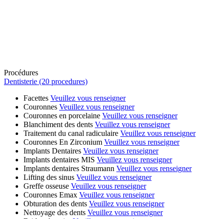
Procédures
Dentisterie (20 procedures)
Facettes
Veuillez vous renseigner
Couronnes
Veuillez vous renseigner
Couronnes en porcelaine
Veuillez vous renseigner
Blanchiment des dents
Veuillez vous renseigner
Traitement du canal radiculaire
Veuillez vous renseigner
Couronnes En Zirconium
Veuillez vous renseigner
Implants Dentaires
Veuillez vous renseigner
Implants dentaires MIS
Veuillez vous renseigner
Implants dentaires Straumann
Veuillez vous renseigner
Lifting des sinus
Veuillez vous renseigner
Greffe osseuse
Veuillez vous renseigner
Couronnes Emax
Veuillez vous renseigner
Obturation des dents
Veuillez vous renseigner
Nettoyage des dents
Veuillez vous renseigner