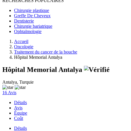
RECHERCHES POPULAIRES
Chirurgie plastique
Greffe De Cheveux
Dentisterie
Chirurgie bariatrique
Ophtalmologie
Accueil
Oncologie
Traitement du cancer de la bouche
Hôpital Memorial Antalya
Hôpital Memorial Antalya
Antalya, Turquie
16 Avis
Détails
Avis
Équipe
Coût
Détails