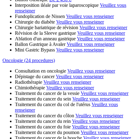
Interposition iléale par voie laparoscopique
Veuillez vous
renseigner
Fundoplication de Nissen
Veuillez vous renseigner
Chirurgie du diabète
Veuillez vous renseigner
Chirurgie bariatrique de révision
Veuillez vous renseigner
Révision de la Sleeve gastrique
Veuillez vous renseigner
Ablation d'un anneau gastrique
Veuillez vous renseigner
Ballon Gastrique à Avaler
Veuillez vous renseigner
Mini Gastric Bypass
Veuillez vous renseigner
Oncologie (24 procedures)
Consultation en oncologie
Veuillez vous renseigner
Dépistage du cancer
Veuillez vous renseigner
Radiothérapie
Veuillez vous renseigner
Chimiothérapie
Veuillez vous renseigner
Traitement du cancer de la vessie
Veuillez vous renseigner
Traitement du cancer du sein
Veuillez vous renseigner
Traitement du cancer du col de l'utérus
Veuillez vous
renseigner
Traitement du cancer du côlon
Veuillez vous renseigner
Traitement du cancer du rein
Veuillez vous renseigner
Traitement du cancer du foie
Veuillez vous renseigner
Traitement du cancer du poumon
Veuillez vous renseigner
Traitement du cancer de la bouche
Veuillez vous renseigner