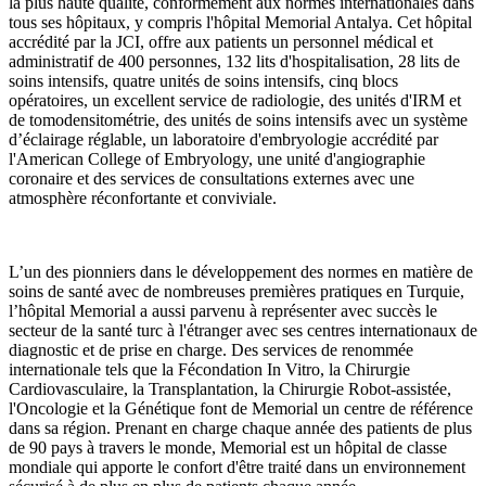
la plus haute qualité, conformément aux normes internationales dans
tous ses hôpitaux, y compris l'hôpital Memorial Antalya. Cet hôpital
accrédité par la JCI, offre aux patients un personnel médical et
administratif de 400 personnes, 132 lits d'hospitalisation, 28 lits de
soins intensifs, quatre unités de soins intensifs, cinq blocs
opératoires, un excellent service de radiologie, des unités d'IRM et
de tomodensitométrie, des unités de soins intensifs avec un système
d’éclairage réglable, un laboratoire d'embryologie accrédité par
l'American College of Embryology, une unité d'angiographie
coronaire et des services de consultations externes avec une
atmosphère réconfortante et conviviale.
L’un des pionniers dans le développement des normes en matière de
soins de santé avec de nombreuses premières pratiques en Turquie,
l’hôpital Memorial a aussi parvenu à représenter avec succès le
secteur de la santé turc à l'étranger avec ses centres internationaux de
diagnostic et de prise en charge. Des services de renommée
internationale tels que la Fécondation In Vitro, la Chirurgie
Cardiovasculaire, la Transplantation, la Chirurgie Robot-assistée,
l'Oncologie et la Génétique font de Memorial un centre de référence
dans sa région. Prenant en charge chaque année des patients de plus
de 90 pays à travers le monde, Memorial est un hôpital de classe
mondiale qui apporte le confort d'être traité dans un environnement