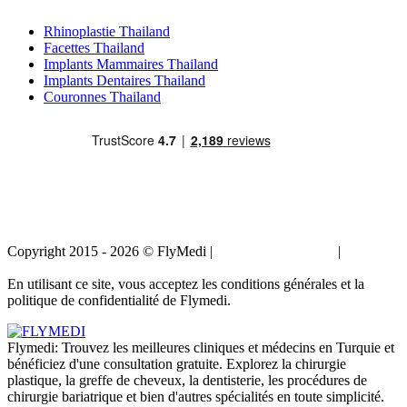
Traitements Populaires en Thailand
Rhinoplastie Thailand
Facettes Thailand
Implants Mammaires Thailand
Implants Dentaires Thailand
Couronnes Thailand
Copyright 2015 - 2026 © FlyMedi |
Termes et conditions
|
Politique
de confidentialité
En utilisant ce site, vous acceptez les conditions générales et la
politique de confidentialité de Flymedi.
Flymedi: Trouvez les meilleures cliniques et médecins en Turquie et
bénéficiez d'une consultation gratuite. Explorez la chirurgie
plastique, la greffe de cheveux, la dentisterie, les procédures de
chirurgie bariatrique et bien d'autres spécialités en toute simplicité.