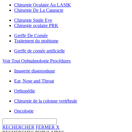
Chirurgie Oculaire Au LASIK
Chirurgie De La Cataracte
Chirurgie Smile Eye
Chirurgie oculaire PRK
Greffe De Cornée
Traitement du strabisme
Greffe de cornée artificielle
Voir Tout Ophtalmologie Procédures
Imagerie diagnostique
Ear, Nose and Throat
Orthopédie
Chirurgie de la colonne vertébrale
Oncologie
RECHERCHER
FERMER
X