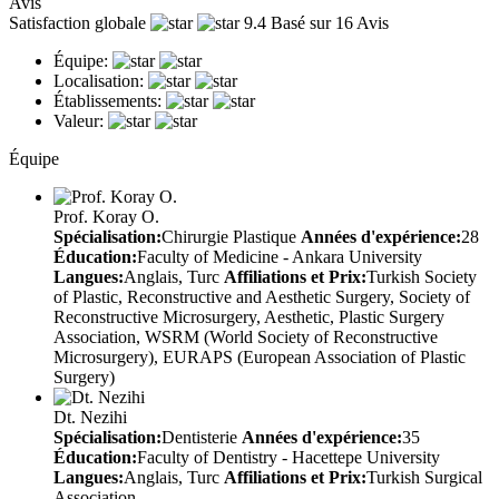
Avis
Satisfaction globale
9.4
Basé sur 16 Avis
Équipe:
Localisation:
Établissements:
Valeur:
Équipe
Prof. Koray O.
Spécialisation:
Chirurgie Plastique
Années d'expérience:
28
Éducation:
Faculty of Medicine - Ankara University
Langues:
Anglais, Turc
Affiliations et Prix:
Turkish Society
of Plastic, Reconstructive and Aesthetic Surgery, Society of
Reconstructive Microsurgery, Aesthetic, Plastic Surgery
Association, WSRM (World Society of Reconstructive
Microsurgery), EURAPS (European Association of Plastic
Surgery)
Dt. Nezihi
Spécialisation:
Dentisterie
Années d'expérience:
35
Éducation:
Faculty of Dentistry - Hacettepe University
Langues:
Anglais, Turc
Affiliations et Prix:
Turkish Surgical
Association