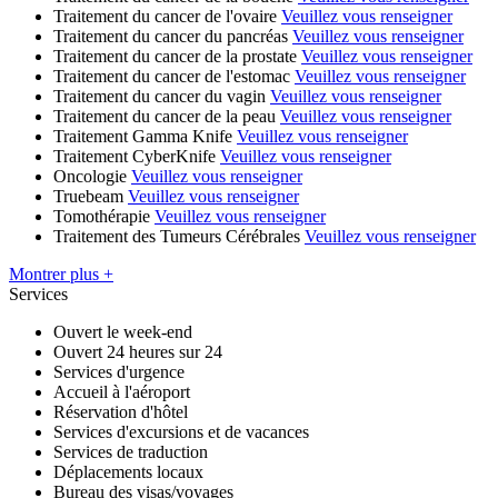
Traitement du cancer de l'ovaire
Veuillez vous renseigner
Traitement du cancer du pancréas
Veuillez vous renseigner
Traitement du cancer de la prostate
Veuillez vous renseigner
Traitement du cancer de l'estomac
Veuillez vous renseigner
Traitement du cancer du vagin
Veuillez vous renseigner
Traitement du cancer de la peau
Veuillez vous renseigner
Traitement Gamma Knife
Veuillez vous renseigner
Traitement CyberKnife
Veuillez vous renseigner
Oncologie
Veuillez vous renseigner
Truebeam
Veuillez vous renseigner
Tomothérapie
Veuillez vous renseigner
Traitement des Tumeurs Cérébrales
Veuillez vous renseigner
Montrer plus +
Services
Ouvert le week-end
Ouvert 24 heures sur 24
Services d'urgence
Accueil à l'aéroport
Réservation d'hôtel
Services d'excursions et de vacances
Services de traduction
Déplacements locaux
Bureau des visas/voyages