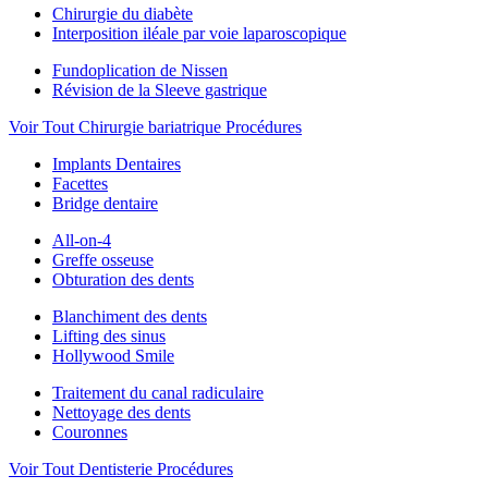
Chirurgie du diabète
Interposition iléale par voie laparoscopique
Fundoplication de Nissen
Révision de la Sleeve gastrique
Voir Tout Chirurgie bariatrique Procédures
Implants Dentaires
Facettes
Bridge dentaire
All-on-4
Greffe osseuse
Obturation des dents
Blanchiment des dents
Lifting des sinus
Hollywood Smile
Traitement du canal radiculaire
Nettoyage des dents
Couronnes
Voir Tout Dentisterie Procédures