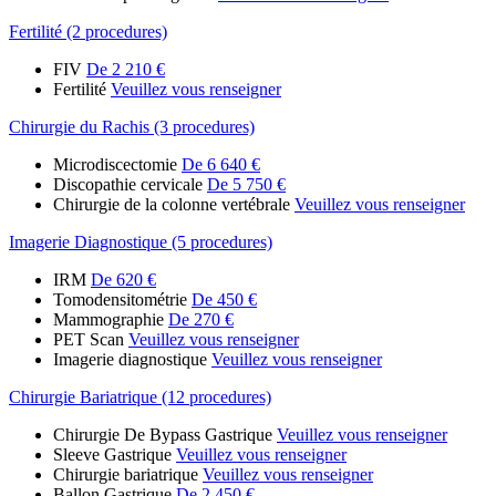
Fertilité (2 procedures)
FIV
De 2 210 €
Fertilité
Veuillez vous renseigner
Chirurgie du Rachis (3 procedures)
Microdiscectomie
De 6 640 €
Discopathie cervicale
De 5 750 €
Chirurgie de la colonne vertébrale
Veuillez vous renseigner
Imagerie Diagnostique (5 procedures)
IRM
De 620 €
Tomodensitométrie
De 450 €
Mammographie
De 270 €
PET Scan
Veuillez vous renseigner
Imagerie diagnostique
Veuillez vous renseigner
Chirurgie Bariatrique (12 procedures)
Chirurgie De Bypass Gastrique
Veuillez vous renseigner
Sleeve Gastrique
Veuillez vous renseigner
Chirurgie bariatrique
Veuillez vous renseigner
Ballon Gastrique
De 2 450 €