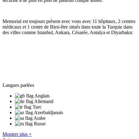
sécurisé à de plus en plus de patients chaque année.
Memorial est toujours présent avec vous avec 11 hôpitaux, 2 centres
médicaux et 1 centre de Bien-être situés dans toute la Turquie dans
des villes comme Istanbul, Ankara, Césarée, Antalya et Diyarbakır.
Langues parlées
Anglais
Allemand
Turc
Azerbaïdjanais
Arabe
Russe
Montrer plus +