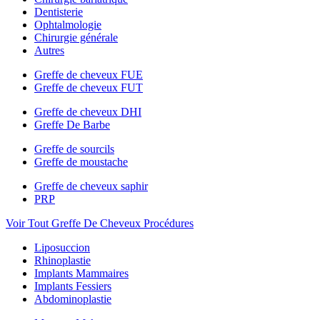
Dentisterie
Ophtalmologie
Chirurgie générale
Autres
Greffe de cheveux FUE
Greffe de cheveux FUT
Greffe de cheveux DHI
Greffe De Barbe
Greffe de sourcils
Greffe de moustache
Greffe de cheveux saphir
PRP
Voir Tout Greffe De Cheveux Procédures
Liposuccion
Rhinoplastie
Implants Mammaires
Implants Fessiers
Abdominoplastie