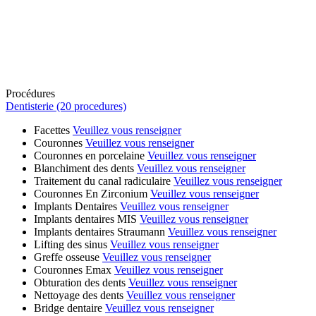
Procédures
Dentisterie (20 procedures)
Facettes
Veuillez vous renseigner
Couronnes
Veuillez vous renseigner
Couronnes en porcelaine
Veuillez vous renseigner
Blanchiment des dents
Veuillez vous renseigner
Traitement du canal radiculaire
Veuillez vous renseigner
Couronnes En Zirconium
Veuillez vous renseigner
Implants Dentaires
Veuillez vous renseigner
Implants dentaires MIS
Veuillez vous renseigner
Implants dentaires Straumann
Veuillez vous renseigner
Lifting des sinus
Veuillez vous renseigner
Greffe osseuse
Veuillez vous renseigner
Couronnes Emax
Veuillez vous renseigner
Obturation des dents
Veuillez vous renseigner
Nettoyage des dents
Veuillez vous renseigner
Bridge dentaire
Veuillez vous renseigner