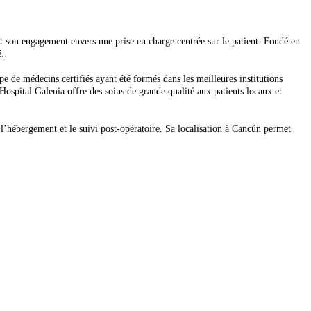
t son engagement envers une prise en charge centrée sur le patient. Fondé en
é.
pe de médecins certifiés ayant été formés dans les meilleures institutions
Hospital Galenia offre des soins de grande qualité aux patients locaux et
 l’hébergement et le suivi post-opératoire. Sa localisation à Cancún permet