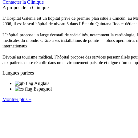
Contacter la Clinique
A propos de la Clinique
L’Hospital Galenia est un hôpital privé de premier plan situé à Cancún, au Me
2006, il est le seul hôpital de niveau 5 dans l’État du Quintana Roo et détient
L’hôpital propose un large éventail de spécialités, notamment la cardiologie, l
médicales du monde. Grâce à ses installations de pointe — blocs opératoires mo
internationaux.
Dévoué au tourisme médical, l’hôpital propose des services personnalisés pour 
aux patients de se rétablir dans un environnement paisible et digne d’un comp
Langues parlées
Anglais
Espagnol
Montrer plus +