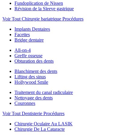
Fundoplication de Nissen
Révision de la Sleeve gastrique
Voir Tout Chirurgie bariatrique Procédures
Implants Dentaires
Facettes
Bridge dentaire
All-on-4
Greffe osseuse
Obturation des dents
Blanchiment des dents
Lifting des sinus
Hollywood Smile
Traitement du canal radiculaire
Nettoyage des dents
Couronnes
Voir Tout Dentisterie Procédures
Chirurgie Oculaire Au LASIK
Chirurgie De La Cataracte