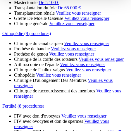
Mastectomie
De 5 100 €
Transplantation du foie
De 65 000 €
Transplantation rénale
Veuillez vous renseigner
Greffe De Moelle Osseuse
Veuillez vous renseigner
Chirurgie générale
Veuillez vous renseigner
Orthopédie (9 procedures)
Chirurgie du canal carpien
Veuillez vous renseigner
Prothèse de hanche
Veuillez vous renseigner
Prothèse de genou
Veuillez vous renseigner
Chirurgie de la coiffe des rotateurs
Veuillez vous renseigner
Arthroscopie de l'épaule
Veuillez vous renseigner
Chirurgie de l'hallux valgus
Veuillez vous renseigner
Orthopédie
Veuillez vous renseigner
Chirurgie D'allongement Des Membres
Veuillez vous
renseigner
Chirurgie de raccourcissement des membres
Veuillez vous
renseigner
Fertilité (8 procedures)
FIV avec don d'ovocytes
Veuillez vous renseigner
FIV avec ovocytes et don de spermes
Veuillez vous
renseigner