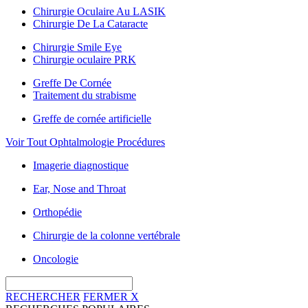
Chirurgie Oculaire Au LASIK
Chirurgie De La Cataracte
Chirurgie Smile Eye
Chirurgie oculaire PRK
Greffe De Cornée
Traitement du strabisme
Greffe de cornée artificielle
Voir Tout Ophtalmologie Procédures
Imagerie diagnostique
Ear, Nose and Throat
Orthopédie
Chirurgie de la colonne vertébrale
Oncologie
RECHERCHER
FERMER
X