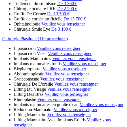
Traitement du strabisme
De 3 300 €
Chirurgie oculaire PRK
De 2 200 €
Greffe De Cornée
De 13 500 €
Greffe de cornée artificielle
De 13 700 €
Ophtalmologie
Veuillez vous renseigner
Chirurgie Smile Eye
De 3 100 €
Chirurgie Plastique (110 procedures)
Liposuccion
Veuillez vous renseigner
Liposuccion Vaser
Veuillez vous renseigner
Implants Mammaires
Veuillez vous renseigner
Implants mammaires ronds
Veuillez vous renseigner
Blépharoplastie
Veuillez vous renseigner
Abdominoplastie
Veuillez vous renseigner
Gynécomastie
Veuillez vous renseigner
Chirurgie De L'oreille
Veuillez vous renseigner
Lifting Du Visage
Veuillez vous renseigner
Lifting Des Bras
Veuillez vous renseigner
Rhinoplastie
Veuillez vous renseigner
Implants mammaires en goutte d'eau
Veuillez vous renseigner
Réduction Mammaire
Veuillez vous renseigner
Lifting Mammaire
Veuillez vous renseigner
Lifting Mammaire Avec Implants Ronds
Veuillez vous
renseigner