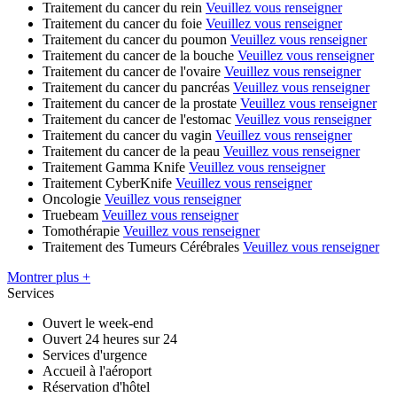
Traitement du cancer du rein
Veuillez vous renseigner
Traitement du cancer du foie
Veuillez vous renseigner
Traitement du cancer du poumon
Veuillez vous renseigner
Traitement du cancer de la bouche
Veuillez vous renseigner
Traitement du cancer de l'ovaire
Veuillez vous renseigner
Traitement du cancer du pancréas
Veuillez vous renseigner
Traitement du cancer de la prostate
Veuillez vous renseigner
Traitement du cancer de l'estomac
Veuillez vous renseigner
Traitement du cancer du vagin
Veuillez vous renseigner
Traitement du cancer de la peau
Veuillez vous renseigner
Traitement Gamma Knife
Veuillez vous renseigner
Traitement CyberKnife
Veuillez vous renseigner
Oncologie
Veuillez vous renseigner
Truebeam
Veuillez vous renseigner
Tomothérapie
Veuillez vous renseigner
Traitement des Tumeurs Cérébrales
Veuillez vous renseigner
Montrer plus +
Services
Ouvert le week-end
Ouvert 24 heures sur 24
Services d'urgence
Accueil à l'aéroport
Réservation d'hôtel