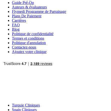
Guide Pré-Op
Auteurs & évaluateurs
Flymedi Programme de Parrainage
Plans De Paiement
Carrières
FAQ
Blog
Politique de confidentialité
Termes et conditions
Politique d'annulation
Contactez-nous
Ajoutez votre clinique
Destinations Populaires
Turquie Cliniques
Spain Cliniques