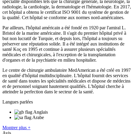
spécialité disponibles tels que la chirurgie générale, la neurologie, la
radiologie, la cardiologie, la dermatologie et l'hématologie. En 2017,
cet hôpital a obtenu le certificat ISO 9001 du système de gestion de
la qualité. Cet hôpital se conforme aux normes nord-américaines.
Par ailleurs, l'hôpital américain a été fondé en 1920 par l'amiral L.
Bristol de la marine américaine. Il s'agit du premier hôpital privé à
but non lucratif de Turquie, et depuis lors, l'hôpital a toujours su
préserver une réputation solide. Il a été intégré aux institutions de
santé Koç en 1995 et continue à assurer plusieurs spécialités
médicales et chirurgicales, à l'exception de la transplantation
d'organes et de la psychiatrie en milieu hospitalier.
Le centre de chirurgie ambulatoire MedAmerican a été créé en 1997
en qualité d'hôpital multidisciplinaire. L'hôpital fournit des services
de santé dans toutes les spécialités médicales et dispose de médecins
et de personnel soignant hautement qualifiés. L'hôpital cherche à
atteindre la perfection dans le secteur de la santé.
Langues parlées
Anglais
Arabe
Montrer plus +
Avis