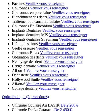
Facettes
Veuillez vous renseigner
Couronnes
Veuillez vous renseigner
Couronnes en porcelaine
Veuillez vous renseigner
Blanchiment des dents
Veuillez vous renseigner
Traitement du canal radiculaire
Veuillez vous renseigner
Couronnes En Zirconium
Veuillez vous renseigner
Implants Dentaires
Veuillez vous renseigner
Implants dentaires MIS
Veuillez vous renseigner
Implants dentaires Straumann
Veuillez vous renseigner
Lifting des sinus
Veuillez vous renseigner
Greffe osseuse
Veuillez vous renseigner
Couronnes Emax
Veuillez vous renseigner
Obturation des dents
Veuillez vous renseigner
Nettoyage des dents
Veuillez vous renseigner
Bridge dentaire
Veuillez vous renseigner
All-on-4
Veuillez vous renseigner
Dentisterie
Veuillez vous renseigner
Hollywood Smile
Veuillez vous renseigner
All-on-6
Veuillez vous renseigner
Collage dentaire
Veuillez vous renseigner
Ophtalmologie (8 procedures)
Chirurgie Oculaire Au LASIK
De 2 200 €
Chirurgie De La Cataracte
De 2 450 €