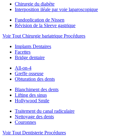
Chirurgie du diabète
Interposition iléale par voie laparoscopique
Fundoplication de Nissen
Révision de la Sleeve gastrique
Voir Tout Chirurgie bariatrique Procédures
Implants Dentaires
Facettes
Bridge dentaire
All-on-4
Greffe osseuse
Obturation des dents
Blanchiment des dents
Lifting des sinus
Hollywood Smile
Traitement du canal radiculaire
Nettoyage des dents
Couronnes
Voir Tout Dentisterie Procédures