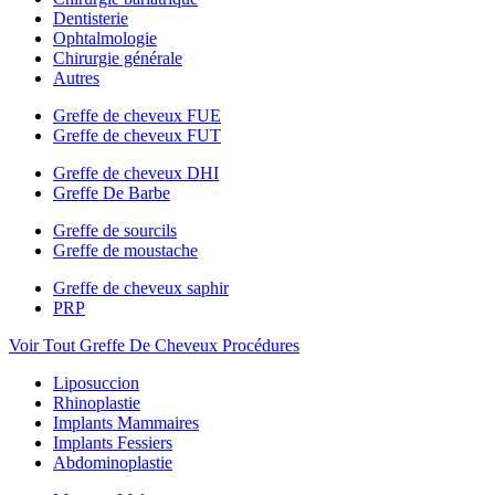
Dentisterie
Ophtalmologie
Chirurgie générale
Autres
Greffe de cheveux FUE
Greffe de cheveux FUT
Greffe de cheveux DHI
Greffe De Barbe
Greffe de sourcils
Greffe de moustache
Greffe de cheveux saphir
PRP
Voir Tout Greffe De Cheveux Procédures
Liposuccion
Rhinoplastie
Implants Mammaires
Implants Fessiers
Abdominoplastie