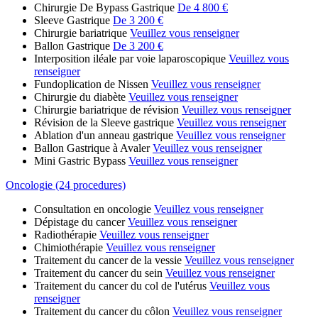
Chirurgie De Bypass Gastrique
De 4 800 €
Sleeve Gastrique
De 3 200 €
Chirurgie bariatrique
Veuillez vous renseigner
Ballon Gastrique
De 3 200 €
Interposition iléale par voie laparoscopique
Veuillez vous
renseigner
Fundoplication de Nissen
Veuillez vous renseigner
Chirurgie du diabète
Veuillez vous renseigner
Chirurgie bariatrique de révision
Veuillez vous renseigner
Révision de la Sleeve gastrique
Veuillez vous renseigner
Ablation d'un anneau gastrique
Veuillez vous renseigner
Ballon Gastrique à Avaler
Veuillez vous renseigner
Mini Gastric Bypass
Veuillez vous renseigner
Oncologie (24 procedures)
Consultation en oncologie
Veuillez vous renseigner
Dépistage du cancer
Veuillez vous renseigner
Radiothérapie
Veuillez vous renseigner
Chimiothérapie
Veuillez vous renseigner
Traitement du cancer de la vessie
Veuillez vous renseigner
Traitement du cancer du sein
Veuillez vous renseigner
Traitement du cancer du col de l'utérus
Veuillez vous
renseigner
Traitement du cancer du côlon
Veuillez vous renseigner