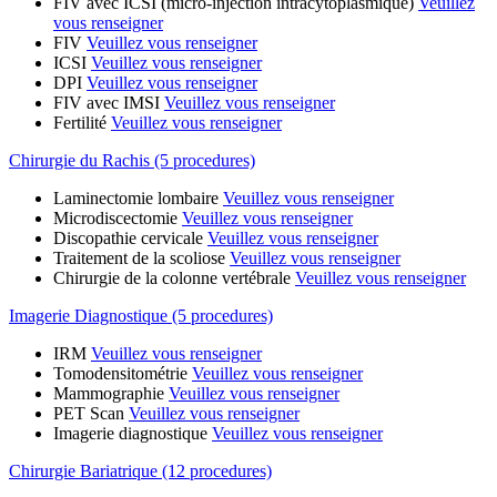
FIV avec ICSI (micro-injection intracytoplasmique)
Veuillez
vous renseigner
FIV
Veuillez vous renseigner
ICSI
Veuillez vous renseigner
DPI
Veuillez vous renseigner
FIV avec IMSI
Veuillez vous renseigner
Fertilité
Veuillez vous renseigner
Chirurgie du Rachis (5 procedures)
Laminectomie lombaire
Veuillez vous renseigner
Microdiscectomie
Veuillez vous renseigner
Discopathie cervicale
Veuillez vous renseigner
Traitement de la scoliose
Veuillez vous renseigner
Chirurgie de la colonne vertébrale
Veuillez vous renseigner
Imagerie Diagnostique (5 procedures)
IRM
Veuillez vous renseigner
Tomodensitométrie
Veuillez vous renseigner
Mammographie
Veuillez vous renseigner
PET Scan
Veuillez vous renseigner
Imagerie diagnostique
Veuillez vous renseigner
Chirurgie Bariatrique (12 procedures)