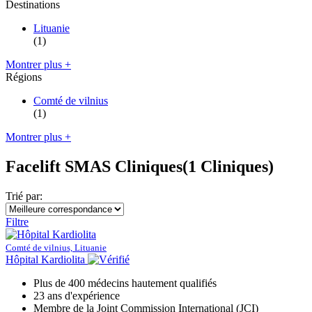
Destinations
Lituanie
(1)
Montrer plus +
Régions
Comté de vilnius
(1)
Montrer plus +
Facelift SMAS Cliniques
(1 Cliniques)
Trié par:
Filtre
Comté de vilnius, Lituanie
Hôpital Kardiolita
Plus de 400 médecins hautement qualifiés
23 ans d'expérience
Membre de la Joint Commission International (JCI)