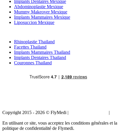
Implants Dentaires Mexique
Abdominoplastie Mexique
Mummy Makeover Mexique
Implants Mammaires Mexique
Liposuccion Mexique
Traitements Populaires en Thailand
Rhinoplastie Thailand
Facettes Thailand
Implants Mammaires Thailand
Implants Dentaires Thailand
Couronnes Thailand
Copyright 2015 - 2026 © FlyMedi |
Termes et conditions
|
Politique
de confidentialité
En utilisant ce site, vous acceptez les conditions générales et la
politique de confidentialité de Flymedi.