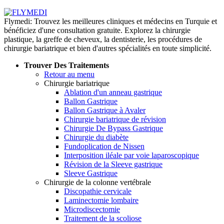
Flymedi: Trouvez les meilleures cliniques et médecins en Turquie et
bénéficiez d'une consultation gratuite. Explorez la chirurgie
plastique, la greffe de cheveux, la dentisterie, les procédures de
chirurgie bariatrique et bien d'autres spécialités en toute simplicité.
Trouver Des Traitements
Retour au menu
Chirurgie bariatrique
Ablation d'un anneau gastrique
Ballon Gastrique
Ballon Gastrique à Avaler
Chirurgie bariatrique de révision
Chirurgie De Bypass Gastrique
Chirurgie du diabète
Fundoplication de Nissen
Interposition iléale par voie laparoscopique
Révision de la Sleeve gastrique
Sleeve Gastrique
Chirurgie de la colonne vertébrale
Discopathie cervicale
Laminectomie lombaire
Microdiscectomie
Traitement de la scoliose