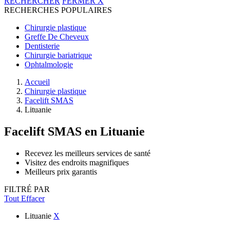
RECHERCHER
FERMER
X
RECHERCHES POPULAIRES
Chirurgie plastique
Greffe De Cheveux
Dentisterie
Chirurgie bariatrique
Ophtalmologie
Accueil
Chirurgie plastique
Facelift SMAS
Lituanie
Facelift SMAS
en Lituanie
Recevez les meilleurs services de santé
Visitez des endroits magnifiques
Meilleurs prix garantis
FILTRÉ PAR
Tout Effacer
Lituanie
X