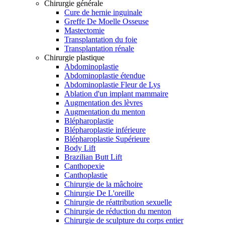
Chirurgie générale
Cure de hernie inguinale
Greffe De Moelle Osseuse
Mastectomie
Transplantation du foie
Transplantation rénale
Chirurgie plastique
Abdominoplastie
Abdominoplastie étendue
Abdominoplastie Fleur de Lys
Ablation d'un implant mammaire
Augmentation des lèvres
Augmentation du menton
Blépharoplastie
Blépharoplastie inférieure
Blépharoplastie Supérieure
Body Lift
Brazilian Butt Lift
Canthopexie
Canthoplastie
Chirurgie de la mâchoire
Chirurgie De L'oreille
Chirurgie de réattribution sexuelle
Chirurgie de réduction du menton
Chirurgie de sculpture du corps entier