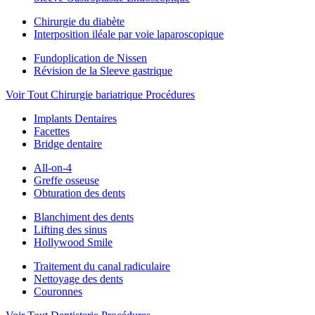
Chirurgie du diabète
Interposition iléale par voie laparoscopique
Fundoplication de Nissen
Révision de la Sleeve gastrique
Voir Tout Chirurgie bariatrique Procédures
Implants Dentaires
Facettes
Bridge dentaire
All-on-4
Greffe osseuse
Obturation des dents
Blanchiment des dents
Lifting des sinus
Hollywood Smile
Traitement du canal radiculaire
Nettoyage des dents
Couronnes