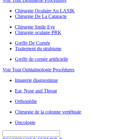
Voir Tout Dentisterie Procédures
Chirurgie Oculaire Au LASIK
Chirurgie De La Cataracte
Chirurgie Smile Eye
Chirurgie oculaire PRK
Greffe De Cornée
Traitement du strabisme
Greffe de cornée artificielle
Voir Tout Ophtalmologie Procédures
Imagerie diagnostique
Ear, Nose and Throat
Orthopédie
Chirurgie de la colonne vertébrale
Oncologie