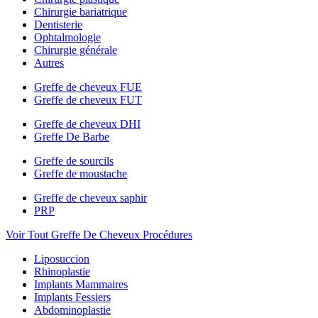
Chirurgie bariatrique
Dentisterie
Ophtalmologie
Chirurgie générale
Autres
Greffe de cheveux FUE
Greffe de cheveux FUT
Greffe de cheveux DHI
Greffe De Barbe
Greffe de sourcils
Greffe de moustache
Greffe de cheveux saphir
PRP
Voir Tout Greffe De Cheveux Procédures
Liposuccion
Rhinoplastie
Implants Mammaires
Implants Fessiers
Abdominoplastie