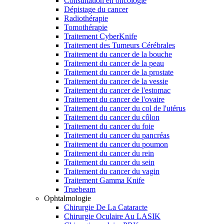
Consultation en oncologie
Dépistage du cancer
Radiothérapie
Tomothérapie
Traitement CyberKnife
Traitement des Tumeurs Cérébrales
Traitement du cancer de la bouche
Traitement du cancer de la peau
Traitement du cancer de la prostate
Traitement du cancer de la vessie
Traitement du cancer de l'estomac
Traitement du cancer de l'ovaire
Traitement du cancer du col de l'utérus
Traitement du cancer du côlon
Traitement du cancer du foie
Traitement du cancer du pancréas
Traitement du cancer du poumon
Traitement du cancer du rein
Traitement du cancer du sein
Traitement du cancer du vagin
Traitement Gamma Knife
Truebeam
Ophtalmologie
Chirurgie De La Cataracte
Chirurgie Oculaire Au LASIK