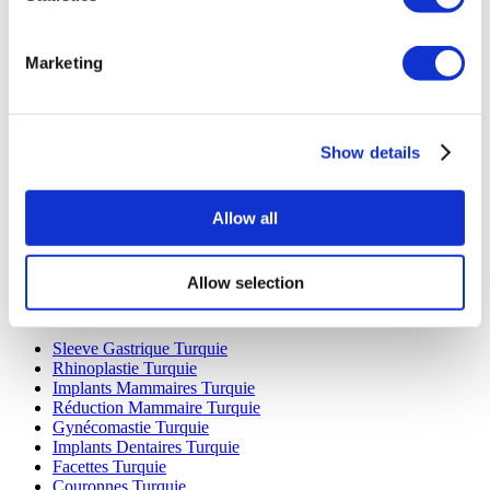
Marketing
Destinations Populaires
Show details
Turquie Cliniques
Spain Cliniques
Mexico Cliniques
Poland Cliniques
Allow all
Thailand Cliniques
Hungary Cliniques
Colombia Cliniques
Allow selection
Traitements Populaires en Turquie
Sleeve Gastrique Turquie
Rhinoplastie Turquie
Implants Mammaires Turquie
Réduction Mammaire Turquie
Gynécomastie Turquie
Implants Dentaires Turquie
Facettes Turquie
Couronnes Turquie