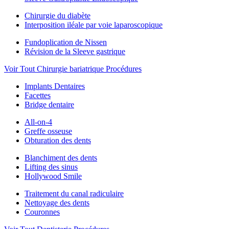
Chirurgie du diabète
Interposition iléale par voie laparoscopique
Fundoplication de Nissen
Révision de la Sleeve gastrique
Voir Tout Chirurgie bariatrique Procédures
Implants Dentaires
Facettes
Bridge dentaire
All-on-4
Greffe osseuse
Obturation des dents
Blanchiment des dents
Lifting des sinus
Hollywood Smile
Traitement du canal radiculaire
Nettoyage des dents
Couronnes