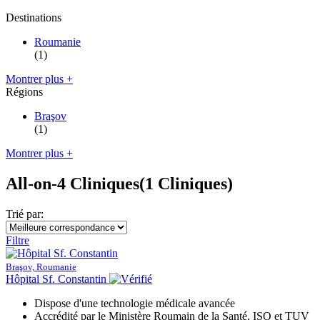
Destinations
Roumanie
(1)
Montrer plus +
Régions
Braşov
(1)
Montrer plus +
All-on-4 Cliniques
(1 Cliniques)
Trié par:
Filtre
Braşov, Roumanie
Hôpital Sf. Constantin
Dispose d'une technologie médicale avancée
Accrédité par le Ministère Roumain de la Santé, ISO et TUV