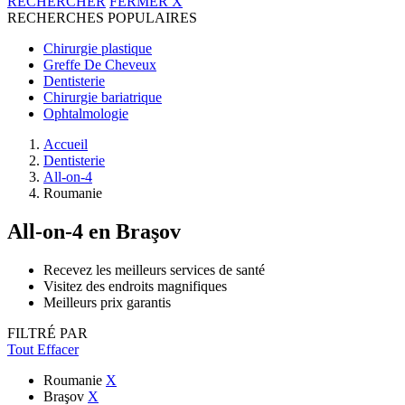
RECHERCHER
FERMER
X
RECHERCHES POPULAIRES
Chirurgie plastique
Greffe De Cheveux
Dentisterie
Chirurgie bariatrique
Ophtalmologie
Accueil
Dentisterie
All-on-4
Roumanie
All-on-4
en Braşov
Recevez les meilleurs services de santé
Visitez des endroits magnifiques
Meilleurs prix garantis
FILTRÉ PAR
Tout Effacer
Roumanie
X
Braşov
X