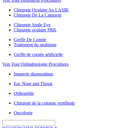
Voir Tout Dentisterie Procédures
Chirurgie Oculaire Au LASIK
Chirurgie De La Cataracte
Chirurgie Smile Eye
Chirurgie oculaire PRK
Greffe De Cornée
Traitement du strabisme
Greffe de cornée artificielle
Voir Tout Ophtalmologie Procédures
Imagerie diagnostique
Ear, Nose and Throat
Orthopédie
Chirurgie de la colonne vertébrale
Oncologie