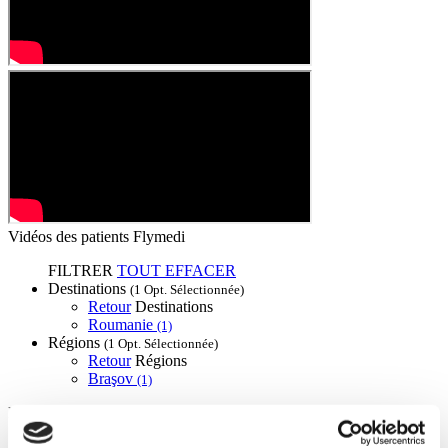
Vidéos des patients Flymedi
FILTRER
TOUT EFFACER
Destinations
(1 Opt. Sélectionnée)
Retour
Destinations
Roumanie
(1)
Régions
(1 Opt. Sélectionnée)
Retour
Régions
Braşov
(1)
Flymedi
TÜRSAB – Les transactions sur flymedi.com sont gérées par