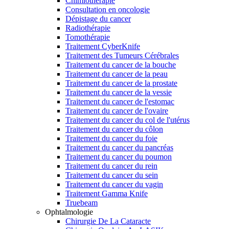
Chimiothérapie
Consultation en oncologie
Dépistage du cancer
Radiothérapie
Tomothérapie
Traitement CyberKnife
Traitement des Tumeurs Cérébrales
Traitement du cancer de la bouche
Traitement du cancer de la peau
Traitement du cancer de la prostate
Traitement du cancer de la vessie
Traitement du cancer de l'estomac
Traitement du cancer de l'ovaire
Traitement du cancer du col de l'utérus
Traitement du cancer du côlon
Traitement du cancer du foie
Traitement du cancer du pancréas
Traitement du cancer du poumon
Traitement du cancer du rein
Traitement du cancer du sein
Traitement du cancer du vagin
Traitement Gamma Knife
Truebeam
Ophtalmologie
Chirurgie De La Cataracte