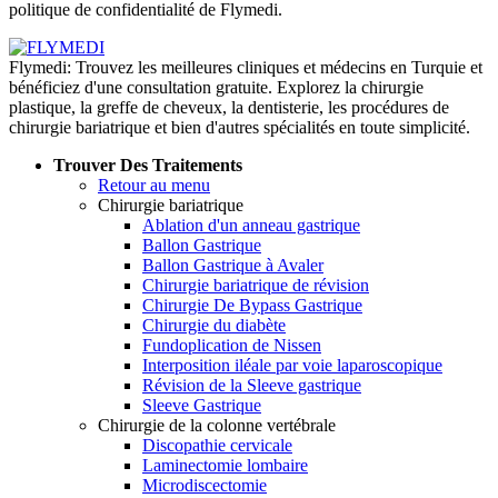
politique de confidentialité de Flymedi.
Flymedi: Trouvez les meilleures cliniques et médecins en Turquie et
bénéficiez d'une consultation gratuite. Explorez la chirurgie
plastique, la greffe de cheveux, la dentisterie, les procédures de
chirurgie bariatrique et bien d'autres spécialités en toute simplicité.
Trouver Des Traitements
Retour au menu
Chirurgie bariatrique
Ablation d'un anneau gastrique
Ballon Gastrique
Ballon Gastrique à Avaler
Chirurgie bariatrique de révision
Chirurgie De Bypass Gastrique
Chirurgie du diabète
Fundoplication de Nissen
Interposition iléale par voie laparoscopique
Révision de la Sleeve gastrique
Sleeve Gastrique
Chirurgie de la colonne vertébrale
Discopathie cervicale
Laminectomie lombaire
Microdiscectomie