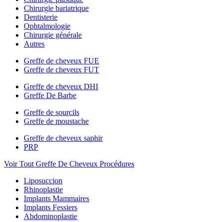
Chirurgie bariatrique
Dentisterie
Ophtalmologie
Chirurgie générale
Autres
Greffe de cheveux FUE
Greffe de cheveux FUT
Greffe de cheveux DHI
Greffe De Barbe
Greffe de sourcils
Greffe de moustache
Greffe de cheveux saphir
PRP
Voir Tout Greffe De Cheveux Procédures
Liposuccion
Rhinoplastie
Implants Mammaires
Implants Fessiers
Abdominoplastie