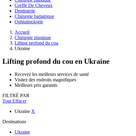
Greffe De Cheveux
Dentisterie
Chirurgie bariatrique
Ophtalmologie
Accueil
Chirurgie plastique
Lifting profond du cou
Ukraine
Lifting profond du cou
en Ukraine
Recevez les meilleurs services de santé
Visitez des endroits magnifiques
Meilleurs prix garantis
FILTRÉ PAR
Tout Effacer
Ukraine
X
Destinations
Ukraine