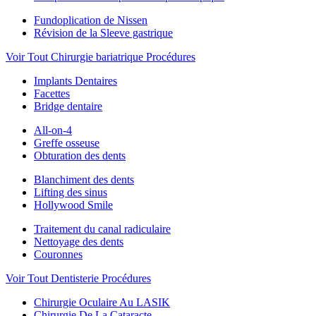
Fundoplication de Nissen
Révision de la Sleeve gastrique
Voir Tout Chirurgie bariatrique Procédures
Implants Dentaires
Facettes
Bridge dentaire
All-on-4
Greffe osseuse
Obturation des dents
Blanchiment des dents
Lifting des sinus
Hollywood Smile
Traitement du canal radiculaire
Nettoyage des dents
Couronnes
Voir Tout Dentisterie Procédures
Chirurgie Oculaire Au LASIK
Chirurgie De La Cataracte