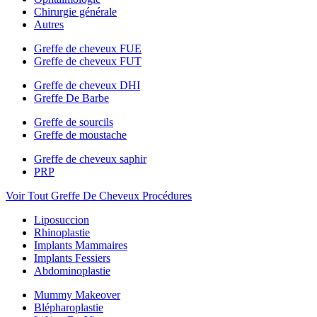
Chirurgie générale
Autres
Greffe de cheveux FUE
Greffe de cheveux FUT
Greffe de cheveux DHI
Greffe De Barbe
Greffe de sourcils
Greffe de moustache
Greffe de cheveux saphir
PRP
Voir Tout Greffe De Cheveux Procédures
Liposuccion
Rhinoplastie
Implants Mammaires
Implants Fessiers
Abdominoplastie
Mummy Makeover
Blépharoplastie