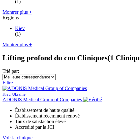
(1)
Montrer plus +
Régions
Kiev
(1)
Montrer plus +
Lifting profond du cou Cliniques
(1 Cliniqu
Trié par:
Filtre
Kiev, Ukraine
ADONIS Medical Group of Companies
Établissement de haute qualité
Établissement récemment rénové
Taux de satisfaction élevé
Accrédité par la JCI
Voir la clinique