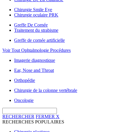
Chirurgie Smile Eye
Chirurgie oculaire PRK
Greffe De Cornée
Traitement du strabisme
Greffe de cornée artificielle
Voir Tout Ophtalmologie Procédures
Imagerie diagnostique
Ear, Nose and Throat
Orthopédie
Chirurgie de la colonne vertébrale
Oncologie
RECHERCHER
FERMER
X
RECHERCHES POPULAIRES
Chirurgie plastique