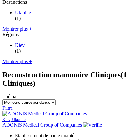
Destinations
Ukraine
(1)
Montrer plus +
Régions
Kiev
(1)
Montrer plus +
Reconstruction mammaire Cliniques
(1
Cliniques)
Trié par:
Filtre
Kiev, Ukraine
ADONIS Medical Group of Companies
Établissement de haute qualité