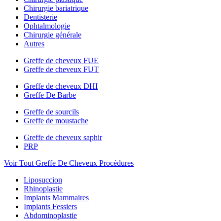
Chirurgie bariatrique
Dentisterie
Ophtalmologie
Chirurgie générale
Autres
Greffe de cheveux FUE
Greffe de cheveux FUT
Greffe de cheveux DHI
Greffe De Barbe
Greffe de sourcils
Greffe de moustache
Greffe de cheveux saphir
PRP
Voir Tout Greffe De Cheveux Procédures
Liposuccion
Rhinoplastie
Implants Mammaires
Implants Fessiers
Abdominoplastie