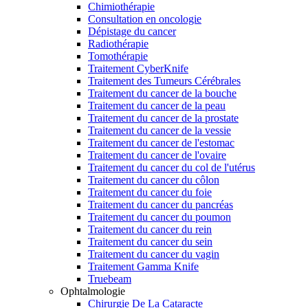
Chimiothérapie
Consultation en oncologie
Dépistage du cancer
Radiothérapie
Tomothérapie
Traitement CyberKnife
Traitement des Tumeurs Cérébrales
Traitement du cancer de la bouche
Traitement du cancer de la peau
Traitement du cancer de la prostate
Traitement du cancer de la vessie
Traitement du cancer de l'estomac
Traitement du cancer de l'ovaire
Traitement du cancer du col de l'utérus
Traitement du cancer du côlon
Traitement du cancer du foie
Traitement du cancer du pancréas
Traitement du cancer du poumon
Traitement du cancer du rein
Traitement du cancer du sein
Traitement du cancer du vagin
Traitement Gamma Knife
Truebeam
Ophtalmologie
Chirurgie De La Cataracte