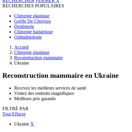
RECHERCHER
FERMER
X
RECHERCHES POPULAIRES
Chirurgie plastique
Greffe De Cheveux
Dentisterie
Chirurgie bariatrique
Ophtalmologie
Accueil
Chirurgie plastique
Reconstruction mammaire
Ukraine
Reconstruction mammaire
en Ukraine
Recevez les meilleurs services de santé
Visitez des endroits magnifiques
Meilleurs prix garantis
FILTRÉ PAR
Tout Effacer
Ukraine
X