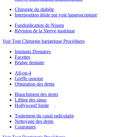
Chirurgie du diabète
Interposition iléale par voie laparoscopique
Fundoplication de Nissen
Révision de la Sleeve gastrique
Voir Tout Chirurgie bariatrique Procédures
Implants Dentaires
Facettes
Bridge dentaire
All-on-4
Greffe osseuse
Obturation des dents
Blanchiment des dents
Lifting des sinus
Hollywood Smile
Traitement du canal radiculaire
Nettoyage des dents
Couronnes