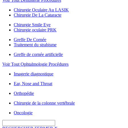
Voir Tout Dentisterie Procédures
Chirurgie Oculaire Au LASIK
Chirurgie De La Cataracte
Chirurgie Smile Eye
Chirurgie oculaire PRK
Greffe De Cornée
Traitement du strabisme
Greffe de cornée artificielle
Voir Tout Ophtalmologie Procédures
Imagerie diagnostique
Ear, Nose and Throat
Orthopédie
Chirurgie de la colonne vertébrale
Oncologie