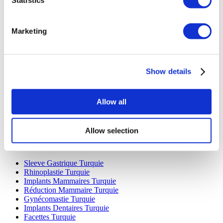
Marketing
Destinations Populaires
Show details
Turquie Cliniques
Spain Cliniques
Mexico Cliniques
Allow all
Poland Cliniques
Thailand Cliniques
Hungary Cliniques
Colombia Cliniques
Allow selection
Traitements Populaires en Turquie
Sleeve Gastrique Turquie
Rhinoplastie Turquie
Implants Mammaires Turquie
Réduction Mammaire Turquie
Gynécomastie Turquie
Implants Dentaires Turquie
Facettes Turquie