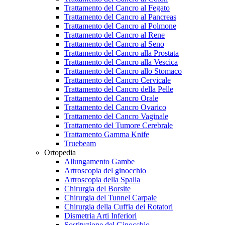
Trattamento del Cancro al Fegato
Trattamento del Cancro al Pancreas
Trattamento del Cancro al Polmone
Trattamento del Cancro al Rene
Trattamento del Cancro al Seno
Trattamento del Cancro alla Prostata
Trattamento del Cancro alla Vescica
Trattamento del Cancro allo Stomaco
Trattamento del Cancro Cervicale
Trattamento del Cancro della Pelle
Trattamento del Cancro Orale
Trattamento del Cancro Ovarico
Trattamento del Cancro Vaginale
Trattamento del Tumore Cerebrale
Trattamento Gamma Knife
Truebeam
Ortopedia
Allungamento Gambe
Artroscopia del ginocchio
Artroscopia della Spalla
Chirurgia del Borsite
Chirurgia del Tunnel Carpale
Chirurgia della Cuffia dei Rotatori
Dismetria Arti Inferiori
Sostituzione del Ginocchio