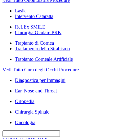
Vedi Tutto Odontoiatria Procedure
Lasik
Intervento Cataratta
ReLEx SMILE
Chirurgia Oculare PRK
Trapianto di Cornea
Trattamento dello Strabismo
Trapianto Corneale Artificiale
Vedi Tutto Cura degli Occhi Procedure
Diagnostica per Immagini
Ear, Nose and Throat
Ortopedia
Chirurgia Spinale
Oncologia