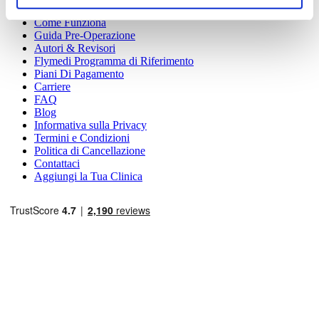
Chi Siamo
Come Funziona
Guida Pre-Operazione
Autori & Revisori
Flymedi Programma di Riferimento
Piani Di Pagamento
Carriere
FAQ
Blog
Informativa sulla Privacy
Termini e Condizioni
Politica di Cancellazione
Contattaci
Aggiungi la Tua Clinica
Destinazioni Popolari