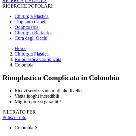
RICERCA
CHIUDI
X
RICERCHE POPOLARI
Chirurgia Plastica
Trapianto Capelli
Odontoiatria
Chirurgia Bariatrica
Cura degli Occhi
Home
Chirurgia Plastica
Rinoplastica Complicata
Colombia
Rinoplastica Complicata
in Colombia
Ricevi servizi sanitari di alto livello
Visita luoghi incredibili
Migliori prezzi garantiti!
FILTRATO PER
Pulisci Tutto
Colombia
X