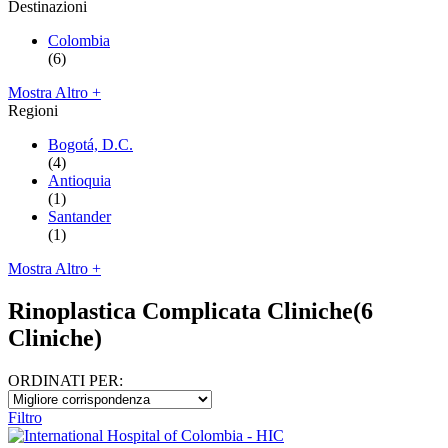
Destinazioni
Colombia
(6)
Mostra Altro +
Regioni
Bogotá, D.C.
(4)
Antioquia
(1)
Santander
(1)
Mostra Altro +
Rinoplastica Complicata Cliniche
(6
Cliniche)
ORDINATI PER:
Filtro