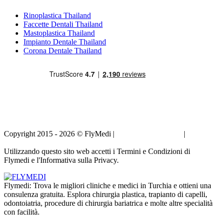
Rinoplastica Thailand
Faccette Dentali Thailand
Mastoplastica Thailand
Impianto Dentale Thailand
Corona Dentale Thailand
Copyright 2015 - 2026 © FlyMedi |
Termini e Condizioni
|
Informativa sulla Privacy
Utilizzando questo sito web accetti i Termini e Condizioni di
Flymedi e l'Informativa sulla Privacy.
Flymedi: Trova le migliori cliniche e medici in Turchia e ottieni una
consulenza gratuita. Esplora chirurgia plastica, trapianto di capelli,
odontoiatria, procedure di chirurgia bariatrica e molte altre specialità
con facilità.