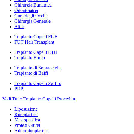
Chirurgia Bariatrica
Odontoiatria
Cura degli Occhi
Chirurgia Generale
Altro
Trapianto Capelli FUE
FUT Hair Transplant
Trapianto Capelli DHI
Trapianto Barba
Trapianto di Sopracciglia
Trapianto di Baffi
Trapianto Capelli Zaffiro
PRP
Vedi Tutto Trapianto Capelli Procedure
Liposuzione
Rinoplastica
Mastoplastica
Protesi Glutei
Addominoplastica