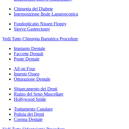
Chirurgia del Diabete
Interposizione Ileale Laparoscopica
Fundoplicatio Nissen Floppy
Sleeve Gastrectomy
Vedi Tutto Chirurgia Bariatrica Procedure
Impianto Dentale
Faccette Dentali
Ponte Dentale
All on Four
Innesto Osseo
Otturazione Dentale
Sbiancamento dei Denti
Rialzo del Seno Mascellare
Hollywood Smile
Trattamento Canalare
Pulizia dei Denti
Corona Dentale