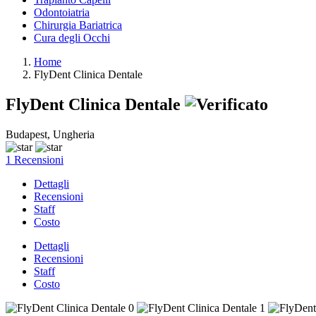
Odontoiatria
Chirurgia Bariatrica
Cura degli Occhi
Home
FlyDent Clinica Dentale
FlyDent Clinica Dentale
Budapest, Ungheria
1 Recensioni
Dettagli
Recensioni
Staff
Costo
Dettagli
Recensioni
Staff
Costo