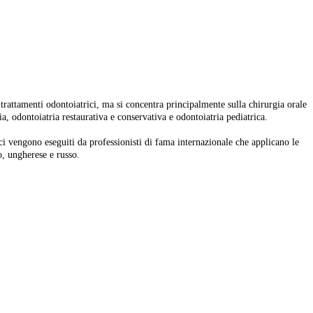
rattamenti odontoiatrici, ma si concentra principalmente sulla chirurgia orale
a, odontoiatria restaurativa e conservativa e odontoiatria pediatrica.
ci vengono eseguiti da professionisti di fama internazionale che applicano le
o, ungherese e russo.