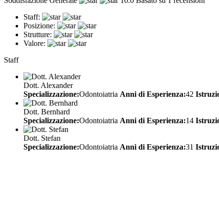
Soddisfazione Generale
10.0
Basato su 1 recensioni
Staff:
Posizione:
Strutture:
Valore:
Staff
Dott. Alexander
Specializzazione:
Odontoiatria
Anni di Esperienza:
42
Istruzi
Dott. Bernhard
Specializzazione:
Odontoiatria
Anni di Esperienza:
14
Istruzi
Dott. Stefan
Specializzazione:
Odontoiatria
Anni di Esperienza:
31
Istruzi