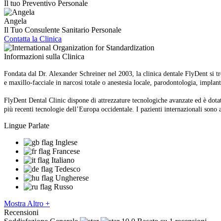
Il tuo Preventivo Personale
Angela
Il Tuo Consulente Sanitario Personale
Contatta la Clinica
Informazioni sulla Clinica
Fondata dal Dr. Alexander Schreiner nel 2003, la clinica dentale FlyDent si t
e maxillo-facciale in narcosi totale o anestesia locale, parodontologia, implant
FlyDent Dental Clinic dispone di attrezzature tecnologiche avanzate ed è dotat
più recenti tecnologie dell’Europa occidentale. I pazienti internazionali sono a
Lingue Parlate
Inglese
Francese
Italiano
Tedesco
Ungherese
Russo
Mostra Altro +
Recensioni