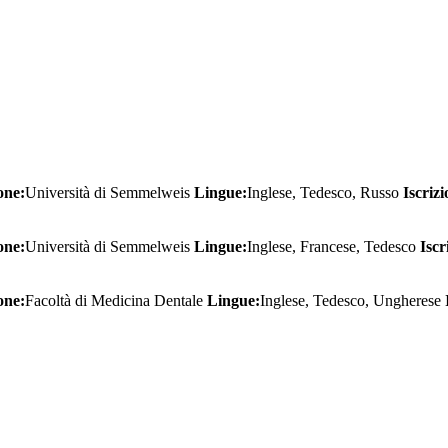
one:
Università di Semmelweis
Lingue:
Inglese, Tedesco, Russo
Iscriz
one:
Università di Semmelweis
Lingue:
Inglese, Francese, Tedesco
Iscr
one:
Facoltà di Medicina Dentale
Lingue:
Inglese, Tedesco, Ungherese