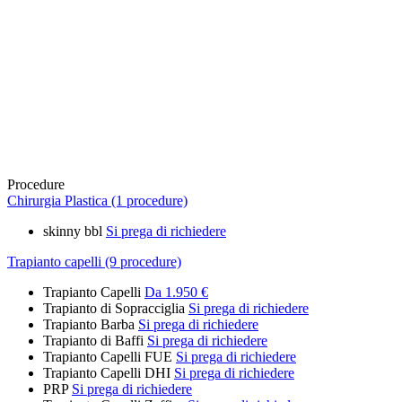
Procedure
Chirurgia Plastica (1 procedure)
skinny bbl
Si prega di richiedere
Trapianto capelli (9 procedure)
Trapianto Capelli
Da 1.950 €
Trapianto di Sopracciglia
Si prega di richiedere
Trapianto Barba
Si prega di richiedere
Trapianto di Baffi
Si prega di richiedere
Trapianto Capelli FUE
Si prega di richiedere
Trapianto Capelli DHI
Si prega di richiedere
PRP
Si prega di richiedere