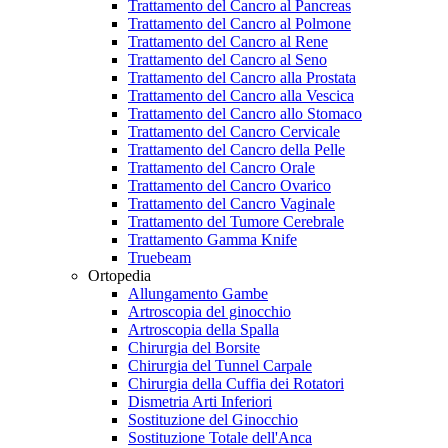
Trattamento del Cancro al Pancreas
Trattamento del Cancro al Polmone
Trattamento del Cancro al Rene
Trattamento del Cancro al Seno
Trattamento del Cancro alla Prostata
Trattamento del Cancro alla Vescica
Trattamento del Cancro allo Stomaco
Trattamento del Cancro Cervicale
Trattamento del Cancro della Pelle
Trattamento del Cancro Orale
Trattamento del Cancro Ovarico
Trattamento del Cancro Vaginale
Trattamento del Tumore Cerebrale
Trattamento Gamma Knife
Truebeam
Ortopedia
Allungamento Gambe
Artroscopia del ginocchio
Artroscopia della Spalla
Chirurgia del Borsite
Chirurgia del Tunnel Carpale
Chirurgia della Cuffia dei Rotatori
Dismetria Arti Inferiori
Sostituzione del Ginocchio
Sostituzione Totale dell'Anca