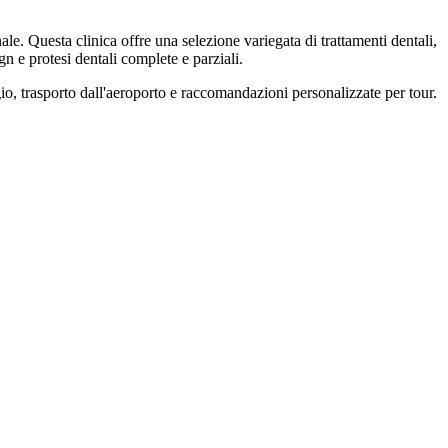
le. Questa clinica offre una selezione variegata di trattamenti dentali,
n e protesi dentali complete e parziali.
gio, trasporto dall'aeroporto e raccomandazioni personalizzate per tour.