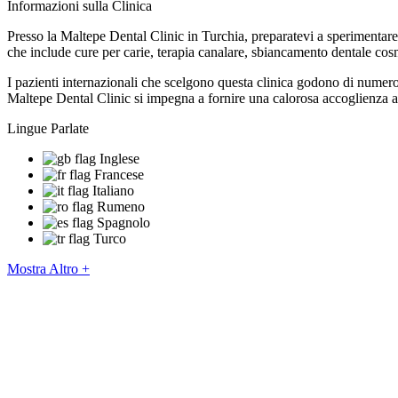
Informazioni sulla Clinica
Presso la Maltepe Dental Clinic in Turchia, preparatevi a sperimentare 
che include cure per carie, terapia canalare, sbiancamento dentale cosme
I pazienti internazionali che scelgono questa clinica godono di numerosi
Maltepe Dental Clinic si impegna a fornire una calorosa accoglienza ai pa
Lingue Parlate
Inglese
Francese
Italiano
Rumeno
Spagnolo
Turco
Mostra Altro +