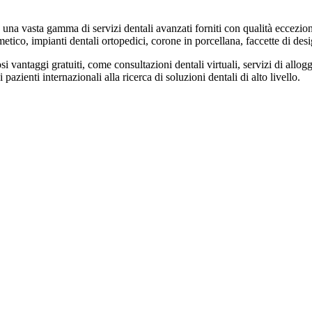
una vasta gamma di servizi dentali avanzati forniti con qualità ecceziona
tico, impianti dentali ortopedici, corone in porcellana, faccette di desig
 vantaggi gratuiti, come consultazioni dentali virtuali, servizi di allog
zienti internazionali alla ricerca di soluzioni dentali di alto livello.