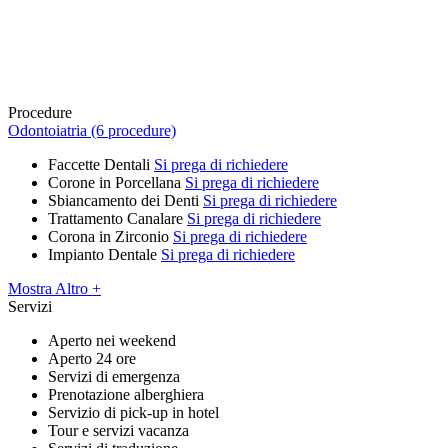
Procedure
Odontoiatria (6 procedure)
Faccette Dentali
Si prega di richiedere
Corone in Porcellana
Si prega di richiedere
Sbiancamento dei Denti
Si prega di richiedere
Trattamento Canalare
Si prega di richiedere
Corona in Zirconio
Si prega di richiedere
Impianto Dentale
Si prega di richiedere
Mostra Altro +
Servizi
Aperto nei weekend
Aperto 24 ore
Servizi di emergenza
Prenotazione alberghiera
Servizio di pick-up in hotel
Tour e servizi vacanza