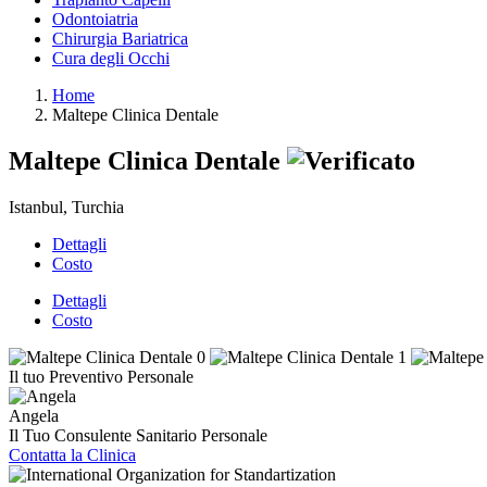
Odontoiatria
Chirurgia Bariatrica
Cura degli Occhi
Home
Maltepe Clinica Dentale
Maltepe Clinica Dentale
Istanbul, Turchia
Dettagli
Costo
Dettagli
Costo
Il tuo Preventivo Personale
Angela
Il Tuo Consulente Sanitario Personale
Contatta la Clinica